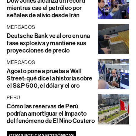
Dow Jones alcanza un récord
mientras cae el petróleo por
señales de alivio desde Irán
MERCADOS
Deutsche Bank ve al oro en una
fase explosiva y mantiene sus
proyecciones de precio
MERCADOS
Agosto pone a prueba a Wall
Street: qué dice la historia sobre
el S&P 500, el dólar y el oro
PERÚ
Cómo las reservas de Perú
podrían amortiguar el impacto
del fenómeno de El Niño Costero
OTRAS NOTICIAS ECONÓMICAS