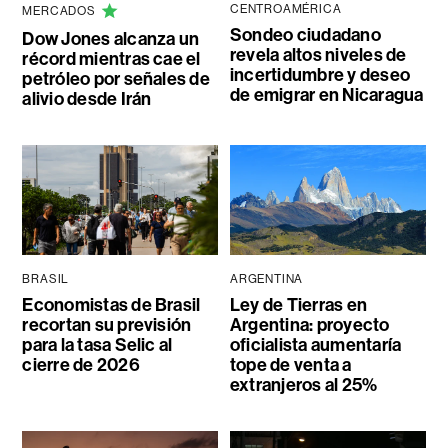
CENTROAMÉRICA
MERCADOS
Sondeo ciudadano
Dow Jones alcanza un
revela altos niveles de
récord mientras cae el
incertidumbre y deseo
petróleo por señales de
de emigrar en Nicaragua
alivio desde Irán
BRASIL
ARGENTINA
Economistas de Brasil
Ley de Tierras en
recortan su previsión
Argentina: proyecto
para la tasa Selic al
oficialista aumentaría
cierre de 2026
tope de venta a
extranjeros al 25%