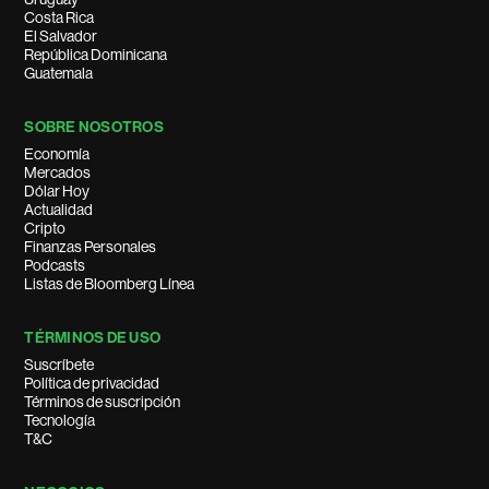
Costa Rica
El Salvador
República Dominicana
Guatemala
SOBRE NOSOTROS
Economía
Mercados
Dólar Hoy
Actualidad
Cripto
Finanzas Personales
Podcasts
Listas de Bloomberg Línea
TÉRMINOS DE USO
Suscríbete
Política de privacidad
Términos de suscripción
Tecnología
T&C