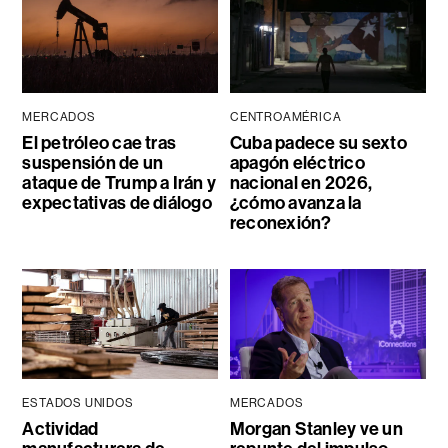
MERCADOS
CENTROAMÉRICA
El petróleo cae tras
Cuba padece su sexto
suspensión de un
apagón eléctrico
ataque de Trump a Irán y
nacional en 2026,
expectativas de diálogo
¿cómo avanza la
reconexión?
ESTADOS UNIDOS
MERCADOS
Actividad
Morgan Stanley ve un