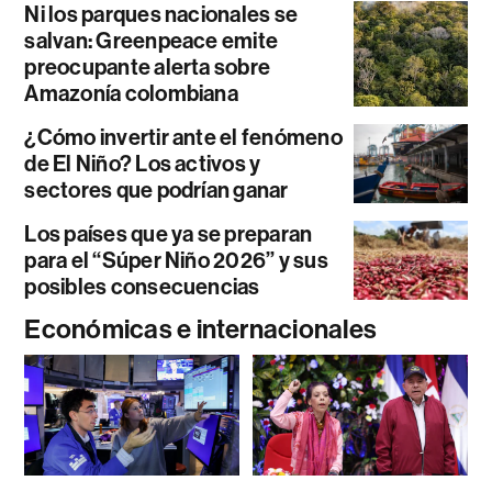
Ni los parques nacionales se
salvan: Greenpeace emite
preocupante alerta sobre
Amazonía colombiana
¿Cómo invertir ante el fenómeno
de El Niño? Los activos y
sectores que podrían ganar
Los países que ya se preparan
para el “Súper Niño 2026” y sus
posibles consecuencias
Económicas e internacionales