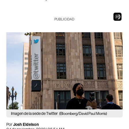
21
PUBLICIDAD
Imagen de la sede de Twitter
(Bloomberg/David Paul Morris)
Por
Josh Eidelson