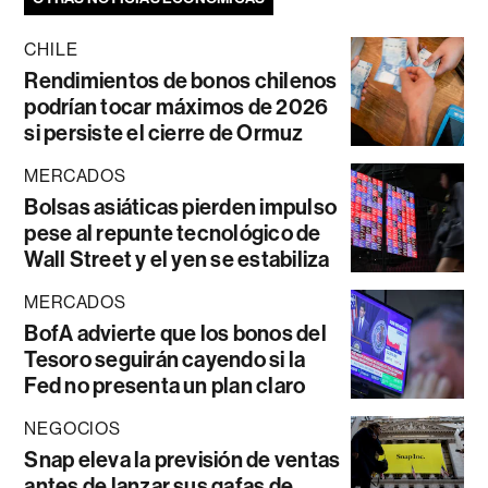
CHILE
Rendimientos de bonos chilenos
podrían tocar máximos de 2026
si persiste el cierre de Ormuz
MERCADOS
Bolsas asiáticas pierden impulso
pese al repunte tecnológico de
Wall Street y el yen se estabiliza
MERCADOS
BofA advierte que los bonos del
Tesoro seguirán cayendo si la
Fed no presenta un plan claro
NEGOCIOS
Snap eleva la previsión de ventas
antes de lanzar sus gafas de