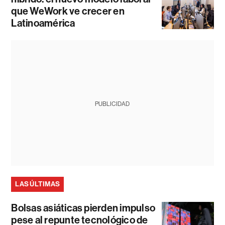
que WeWork ve crecer en
Latinoamérica
PUBLICIDAD
LAS ÚLTIMAS
Bolsas asiáticas pierden impulso
pese al repunte tecnológico de