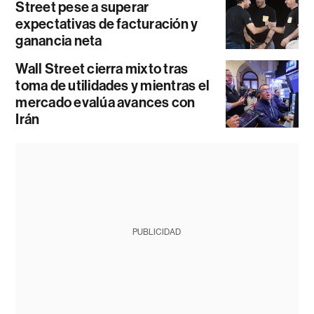
Street pese a superar
expectativas de facturación y
ganancia neta
Wall Street cierra mixto tras
toma de utilidades y mientras el
mercado evalúa avances con
Irán
PUBLICIDAD