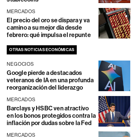
MERCADOS
El precio del oro se dispara y va
camino a su mejor día desde
febrero: qué impulsa el repunte
OTRAS NOTICIAS ECONÓMICAS
NEGOCIOS
Google pierde a destacados
veteranos de IA en una profunda
reorganización del liderazgo
MERCADOS
Barclays y HSBC ven atractivo
en los bonos protegidos contra la
inflación por dudas sobre la Fed
MERCADOS