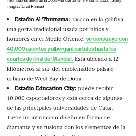
International antes de la Copa Mundial de la FIFA Qatar 2022.
(Getty
Images/David Ramos)
Estadio Al Thumama:
basado en la gahfiya,
una gorra tradicional usada por niños y
hombres en el Medio Oriente,
se construyó con
40.000 asientos y albergará partidos hasta los
Está ubicado a 12
cuartos de final del Mundial.
kilómetros al sur del emblemático paisaje
urbano de West Bay de Doha.
Estadio Education City:
puede recibir
40.000 espectadores y está cerca de algunas
de las principales universidades de Catar.
Tiene un intrincado diseño en forma de
diamante y se fusiona con los elementos de la