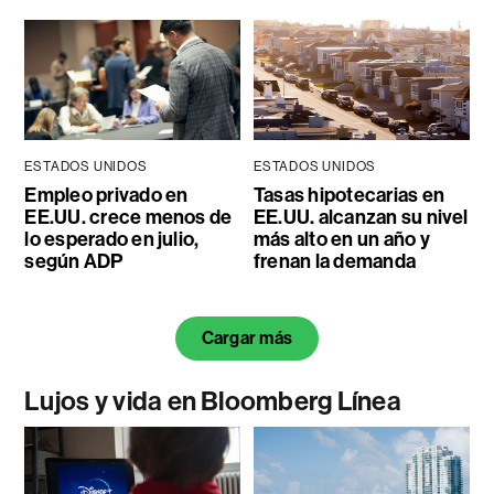
ESTADOS UNIDOS
ESTADOS UNIDOS
Empleo privado en
Tasas hipotecarias en
EE.UU. crece menos de
EE.UU. alcanzan su nivel
lo esperado en julio,
más alto en un año y
según ADP
frenan la demanda
Cargar más
Lujos y vida en Bloomberg Línea