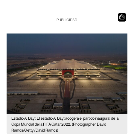
17
PUBLICIDAD
Estadio Al Bayt
El estadio Al Bayt acogerá el partido inaugural de la
Copa Mundial de la FIFA Catar 2022.
(Photographer: David
Ramos/Getty /David Ramos)