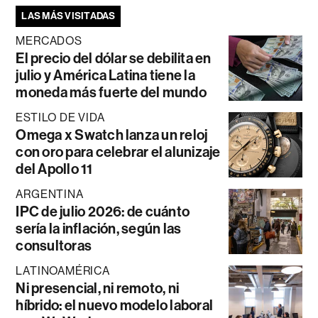
LAS MÁS VISITADAS
MERCADOS
El precio del dólar se debilita en
julio y América Latina tiene la
moneda más fuerte del mundo
ESTILO DE VIDA
Omega x Swatch lanza un reloj
con oro para celebrar el alunizaje
del Apollo 11
ARGENTINA
IPC de julio 2026: de cuánto
sería la inflación, según las
consultoras
LATINOAMÉRICA
Ni presencial, ni remoto, ni
híbrido: el nuevo modelo laboral