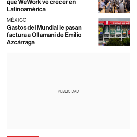
que WeWork ve crecer en
Latinoamérica
MÉXICO
Gastos del Mundial le pasan
factura a Ollamani de Emilio
Azcárraga
PUBLICIDAD