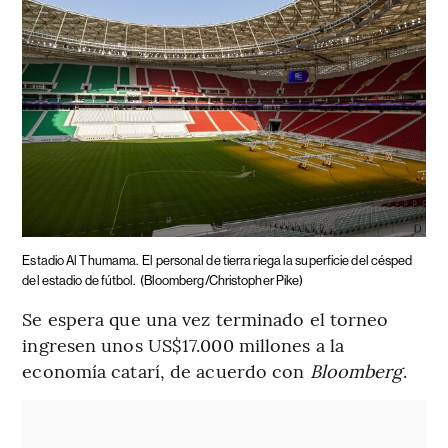
Estadio Al Thumama.
El personal de tierra riega la superficie del césped
del estadio de fútbol.
(Bloomberg/Christopher Pike)
Se espera que una vez terminado el torneo
ingresen unos US$17.000 millones a la
economía catarí, de acuerdo con
Bloomberg
.