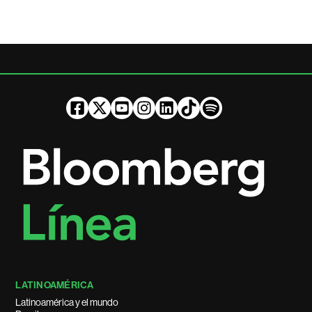
LATINOAMÉRICA
Latinoamérica y el mundo