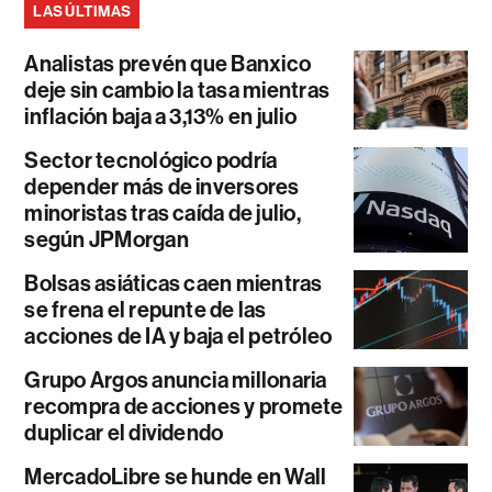
LAS ÚLTIMAS
Analistas prevén que Banxico
deje sin cambio la tasa mientras
inflación baja a 3,13% en julio
Sector tecnológico podría
depender más de inversores
minoristas tras caída de julio,
según JPMorgan
Bolsas asiáticas caen mientras
se frena el repunte de las
acciones de IA y baja el petróleo
Grupo Argos anuncia millonaria
recompra de acciones y promete
duplicar el dividendo
MercadoLibre se hunde en Wall