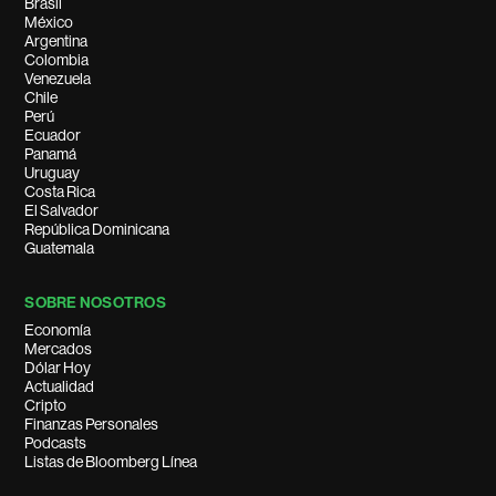
Brasil
México
Argentina
Colombia
Venezuela
Chile
Perú
Ecuador
Panamá
Uruguay
Costa Rica
El Salvador
República Dominicana
Guatemala
SOBRE NOSOTROS
Economía
Mercados
Dólar Hoy
Actualidad
Cripto
Finanzas Personales
Podcasts
Listas de Bloomberg Línea