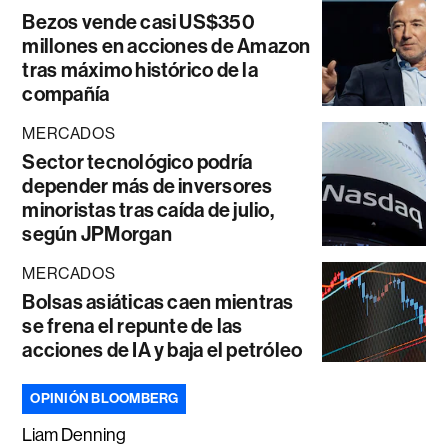
Bezos vende casi US$350
millones en acciones de Amazon
tras máximo histórico de la
compañía
MERCADOS
Sector tecnológico podría
depender más de inversores
minoristas tras caída de julio,
según JPMorgan
MERCADOS
Bolsas asiáticas caen mientras
se frena el repunte de las
acciones de IA y baja el petróleo
OPINIÓN BLOOMBERG
Liam Denning