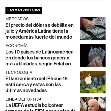
LAS MÁS VISITADAS
MERCADOS
El precio del dólar se debilita en
julio y América Latina tiene la
moneda más fuerte del mundo
ECONOMÍA
Los 10 países de Latinoamérica
en donde los bancos generan
más utilidades, según Felaban
TECNOLOGÍA
El lanzamiento del iPhone 18
está cerca y estas son las
últimas novedades
LÍNEA DEPORTIVA
La UEFA estudia boicotear