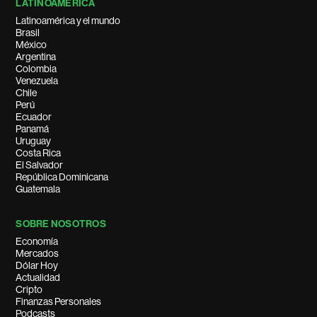
LATINOAMÉRICA
Latinoamérica y el mundo
Brasil
México
Argentina
Colombia
Venezuela
Chile
Perú
Ecuador
Panamá
Uruguay
Costa Rica
El Salvador
República Dominicana
Guatemala
SOBRE NOSOTROS
Economía
Mercados
Dólar Hoy
Actualidad
Cripto
Finanzas Personales
Podcasts