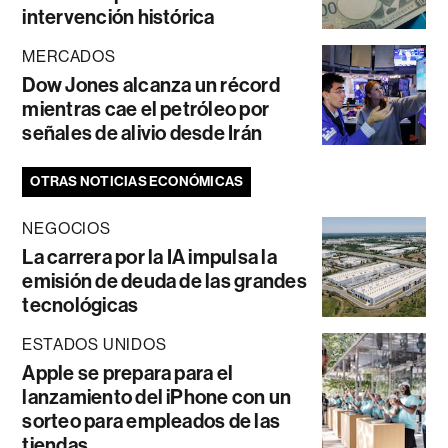
intervención histórica
MERCADOS
Dow Jones alcanza un récord
mientras cae el petróleo por
señales de alivio desde Irán
OTRAS NOTICIAS ECONÓMICAS
NEGOCIOS
La carrera por la IA impulsa la
emisión de deuda de las grandes
tecnológicas
ESTADOS UNIDOS
Apple se prepara para el
lanzamiento del iPhone con un
sorteo para empleados de las
tiendas