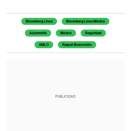
Temas de este artículo
Bloomberg Línea
Bloomberg Línea México
Automotriz
México
Seguridad
AMLO
Raquel Buenrostro
PUBLICIDAD