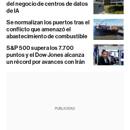
del negocio de centros de datos
de IA
Se normalizan los puertos tras el
conflicto que amenazó el
abastecimiento de combustible
S&P 500 supera los 7.700
puntos y el Dow Jones alcanza
un récord por avances con Irán
PUBLICIDAD