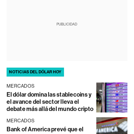
PUBLICIDAD
NOTICIAS DEL DÓLAR HOY
MERCADOS
El dólar domina las stablecoins y
el avance del sector lleva el
debate más allá del mundo cripto
MERCADOS
Bank of America prevé que el