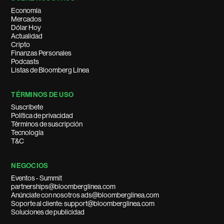
Economía
Mercados
Dólar Hoy
Actualidad
Cripto
Finanzas Personales
Podcasts
Listas de Bloomberg Línea
TÉRMINOS DE USO
Suscríbete
Política de privacidad
Términos de suscripción
Tecnología
T&C
NEGOCIOS
Eventos - Summit
partnerships@bloomberglinea.com
Anúnciate con nosotros ads@bloomberglinea.com
Soporte al cliente: support@bloomberglinea.com
Soluciones de publicidad