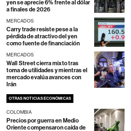
yen se aprecie 6% frente al dólar
a finales de 2026
MERCADOS
Carry trade resiste pese a la
pérdida de atractivo del yen
como fuente de financiación
MERCADOS
Wall Street cierra mixto tras
toma de utilidades y mientras el
mercado evalúa avances con
Irán
OTRAS NOTICIAS ECONÓMICAS
COLOMBIA
Precios por guerra en Medio
Oriente compensaron caída de