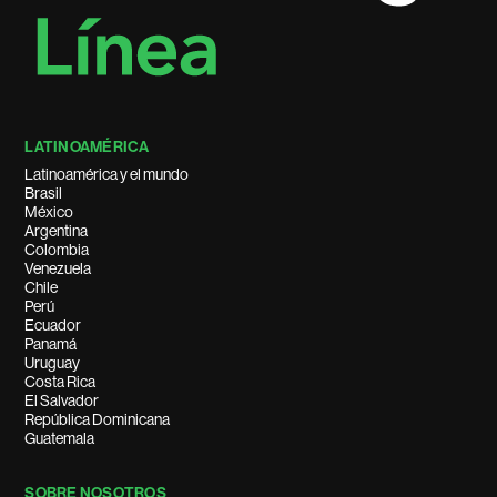
LATINOAMÉRICA
Latinoamérica y el mundo
Brasil
México
Argentina
Colombia
Venezuela
Chile
Perú
Ecuador
Panamá
Uruguay
Costa Rica
El Salvador
República Dominicana
Guatemala
SOBRE NOSOTROS