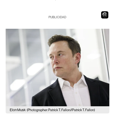
21
PUBLICIDAD
Elon Musk
(Photographer: Patrick T. Fallon//Patrick T. Fallon)