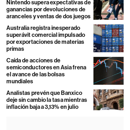
Nintendo supera expectativas de
ganancias por devoluciones de
aranceles y ventas de dos juegos
Australia registra inesperado
superávit comercial impulsado
por exportaciones de materias
primas
Caída de acciones de
semiconductores en Asia frena
el avance de las bolsas
mundiales
Analistas prevén que Banxico
deje sin cambio la tasa mientras
inflación baja a 3,13% en julio