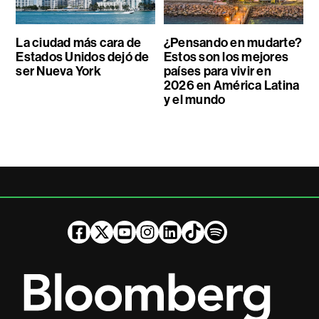
La ciudad más cara de
¿Pensando en mudarte?
Estados Unidos dejó de
Estos son los mejores
ser Nueva York
países para vivir en
2026 en América Latina
y el mundo