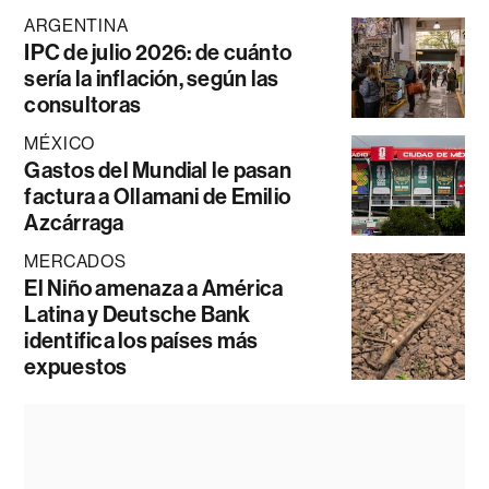
ARGENTINA
IPC de julio 2026: de cuánto
sería la inflación, según las
consultoras
MÉXICO
Gastos del Mundial le pasan
factura a Ollamani de Emilio
Azcárraga
MERCADOS
El Niño amenaza a América
Latina y Deutsche Bank
identifica los países más
expuestos