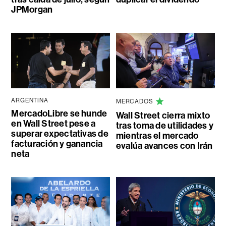
JPMorgan
ARGENTINA
MERCADOS
MercadoLibre se hunde
Wall Street cierra mixto
en Wall Street pese a
tras toma de utilidades y
superar expectativas de
mientras el mercado
facturación y ganancia
evalúa avances con Irán
neta