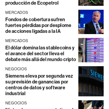
producción de Ecopetrol
MERCADOS
Fondos de cobertura sufren
fuertes pérdidas por desplome
de acciones ligadas a la IA
MERCADOS
El dólar domina las stablecoins y
el avance del sector lleva el
debate más allá del mundo cripto
NEGOCIOS
Siemens eleva por segunda vez
su previsión de ganancias por
centros de datos y software
industrial
NEGOCIOS