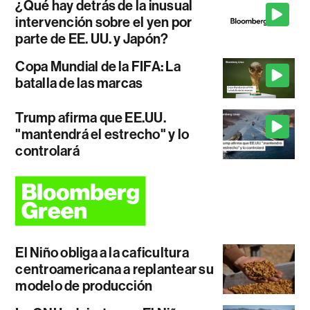
¿Qué hay detrás de la inusual
intervención sobre el yen por
parte de EE. UU. y Japón?
Copa Mundial de la FIFA: La
batalla de las marcas
Trump afirma que EE.UU.
"mantendrá el estrecho" y lo
controlará
El Niño obliga a la caficultura
centroamericana a replantear su
modelo de producción