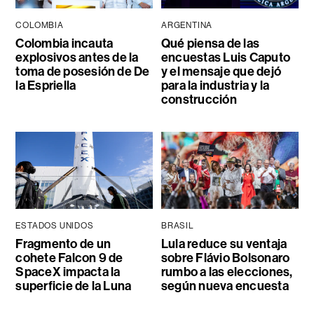
COLOMBIA
ARGENTINA
Colombia incauta
Qué piensa de las
explosivos antes de la
encuestas Luis Caputo
toma de posesión de De
y el mensaje que dejó
la Espriella
para la industria y la
construcción
ESTADOS UNIDOS
BRASIL
Fragmento de un
Lula reduce su ventaja
cohete Falcon 9 de
sobre Flávio Bolsonaro
SpaceX impacta la
rumbo a las elecciones,
superficie de la Luna
según nueva encuesta