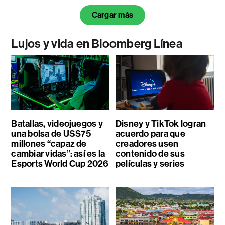
Cargar más
Lujos y vida en Bloomberg Línea
Batallas, videojuegos y
Disney y TikTok logran
una bolsa de US$75
acuerdo para que
millones “capaz de
creadores usen
cambiar vidas”: así es la
contenido de sus
Esports World Cup 2026
películas y series