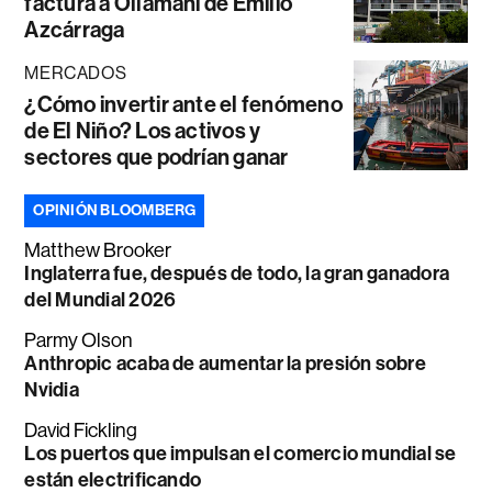
factura a Ollamani de Emilio
Azcárraga
MERCADOS
¿Cómo invertir ante el fenómeno
de El Niño? Los activos y
sectores que podrían ganar
OPINIÓN BLOOMBERG
Matthew Brooker
Inglaterra fue, después de todo, la gran ganadora
del Mundial 2026
Parmy Olson
Anthropic acaba de aumentar la presión sobre
Nvidia
David Fickling
Los puertos que impulsan el comercio mundial se
están electrificando