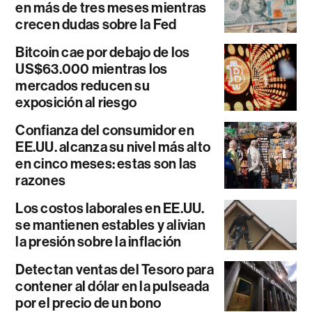
en más de tres meses mientras
crecen dudas sobre la Fed
Bitcoin cae por debajo de los
US$63.000 mientras los
mercados reducen su
exposición al riesgo
Confianza del consumidor en
EE.UU. alcanza su nivel más alto
en cinco meses: estas son las
razones
Los costos laborales en EE.UU.
se mantienen estables y alivian
la presión sobre la inflación
Detectan ventas del Tesoro para
contener al dólar en la pulseada
por el precio de un bono