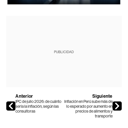
PUBLICIDAD
Anterior
Siguiente
IPC de julio 2026: de cuánto
Inflación en Perú sube más de
sería la inflación, según las
lo esperado por aumento en
consultoras
precios de alimentos y
transporte