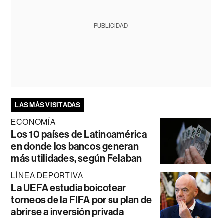
PUBLICIDAD
LAS MÁS VISITADAS
ECONOMÍA
Los 10 países de Latinoamérica
en donde los bancos generan
más utilidades, según Felaban
LÍNEA DEPORTIVA
La UEFA estudia boicotear
torneos de la FIFA por su plan de
abrirse a inversión privada