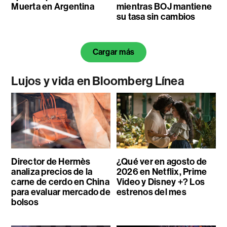
Muerta en Argentina
mientras BOJ mantiene
su tasa sin cambios
Cargar más
Lujos y vida en Bloomberg Línea
Director de Hermès
¿Qué ver en agosto de
analiza precios de la
2026 en Netflix, Prime
carne de cerdo en China
Video y Disney +? Los
para evaluar mercado de
estrenos del mes
bolsos