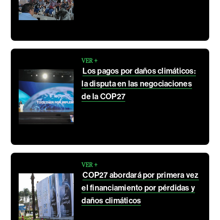
VER +
Los pagos por daños climáticos:
la disputa en las negociaciones
de la COP27
VER +
COP27 abordará por primera vez
el financiamiento por pérdidas y
daños climáticos