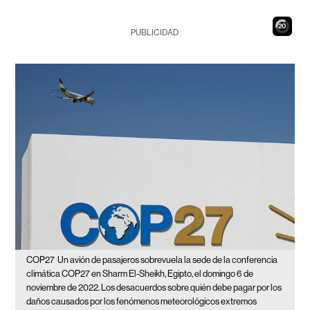
18
PUBLICIDAD
COP27
Un avión de pasajeros sobrevuela la sede de la conferencia
climática COP27 en Sharm El-Sheikh, Egipto, el domingo 6 de
noviembre de 2022. Los desacuerdos sobre quién debe pagar por los
daños causados por los fenómenos meteorológicos extremos