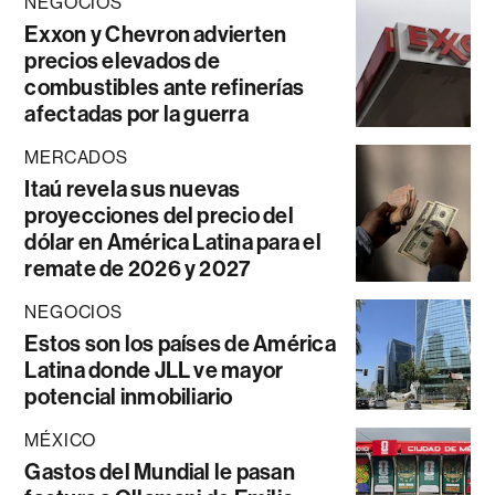
NEGOCIOS
Exxon y Chevron advierten
precios elevados de
combustibles ante refinerías
afectadas por la guerra
MERCADOS
Itaú revela sus nuevas
proyecciones del precio del
dólar en América Latina para el
remate de 2026 y 2027
NEGOCIOS
Estos son los países de América
Latina donde JLL ve mayor
potencial inmobiliario
MÉXICO
Gastos del Mundial le pasan