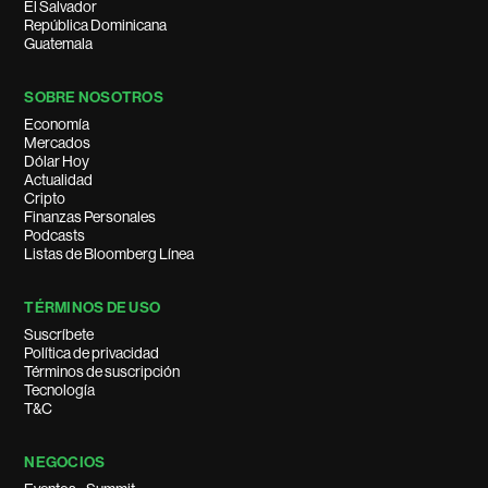
El Salvador
República Dominicana
Guatemala
SOBRE NOSOTROS
Economía
Mercados
Dólar Hoy
Actualidad
Cripto
Finanzas Personales
Podcasts
Listas de Bloomberg Línea
TÉRMINOS DE USO
Suscríbete
Política de privacidad
Términos de suscripción
Tecnología
T&C
NEGOCIOS