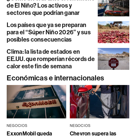
de El Niño? Los activos y
sectores que podrían ganar
Los países que ya se preparan
para el “Súper Niño 2026” y sus
posibles consecuencias
Clima: la lista de estados en
EE.UU. que romperían récords de
calor este fin de semana
Económicas e internacionales
NEGOCIOS
NEGOCIOS
ExxonMobil queda
Chevron supera las