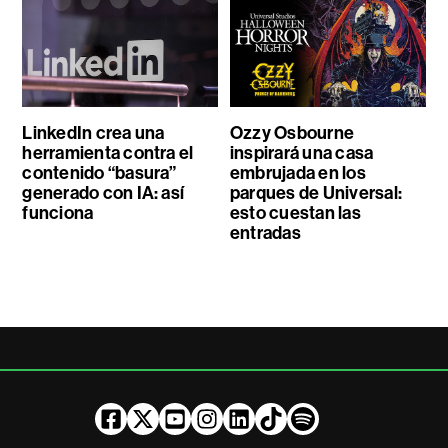
LinkedIn crea una
Ozzy Osbourne
herramienta contra el
inspirará una casa
contenido “basura”
embrujada en los
generado con IA: así
parques de Universal:
funciona
esto cuestan las
entradas