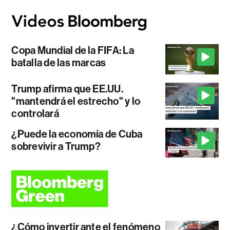
Copa Mundial de la FIFA: La
batalla de las marcas
Trump afirma que EE.UU.
"mantendrá el estrecho" y lo
controlará
¿Puede la economía de Cuba
sobrevivir a Trump?
¿Cómo invertir ante el fenómeno