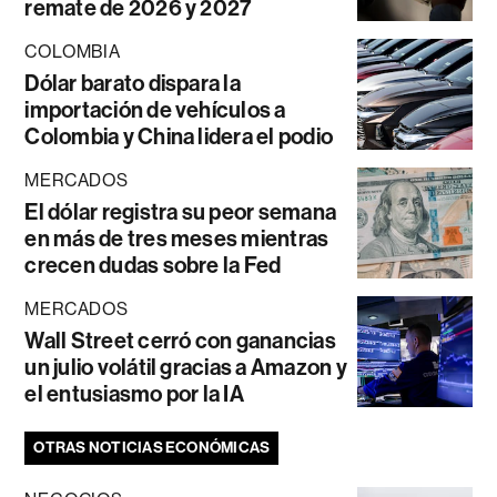
remate de 2026 y 2027
COLOMBIA
Dólar barato dispara la
importación de vehículos a
Colombia y China lidera el podio
MERCADOS
El dólar registra su peor semana
en más de tres meses mientras
crecen dudas sobre la Fed
MERCADOS
Wall Street cerró con ganancias
un julio volátil gracias a Amazon y
el entusiasmo por la IA
OTRAS NOTICIAS ECONÓMICAS