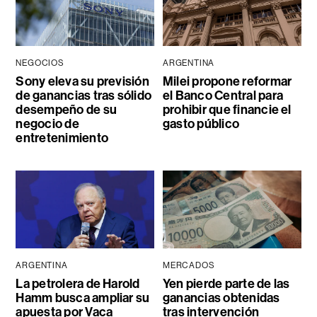
NEGOCIOS
ARGENTINA
Sony eleva su previsión
Milei propone reformar
de ganancias tras sólido
el Banco Central para
desempeño de su
prohibir que financie el
negocio de
gasto público
entretenimiento
ARGENTINA
MERCADOS
La petrolera de Harold
Yen pierde parte de las
Hamm busca ampliar su
ganancias obtenidas
apuesta por Vaca
tras intervención