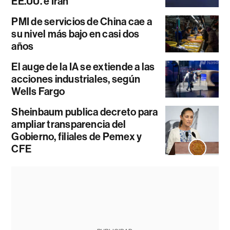
EE.UU. e Irán
PMI de servicios de China cae a
su nivel más bajo en casi dos
años
El auge de la IA se extiende a las
acciones industriales, según
Wells Fargo
Sheinbaum publica decreto para
ampliar transparencia del
Gobierno, filiales de Pemex y
CFE