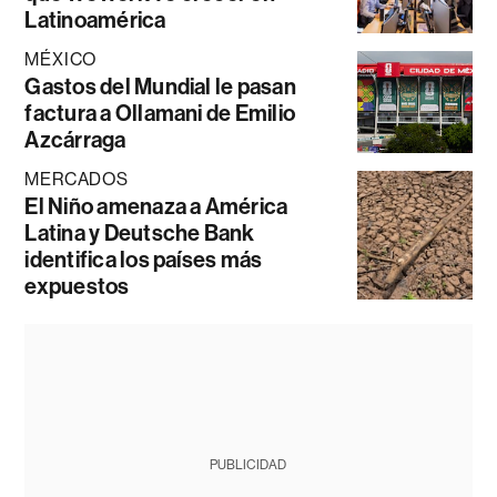
Latinoamérica
MÉXICO
Gastos del Mundial le pasan
factura a Ollamani de Emilio
Azcárraga
MERCADOS
El Niño amenaza a América
Latina y Deutsche Bank
identifica los países más
expuestos
PUBLICIDAD