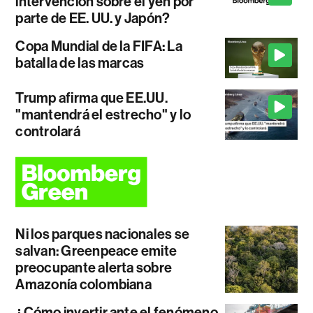
intervención sobre el yen por
parte de EE. UU. y Japón?
Copa Mundial de la FIFA: La
batalla de las marcas
Trump afirma que EE.UU.
"mantendrá el estrecho" y lo
controlará
Ni los parques nacionales se
salvan: Greenpeace emite
preocupante alerta sobre
Amazonía colombiana
¿Cómo invertir ante el fenómeno