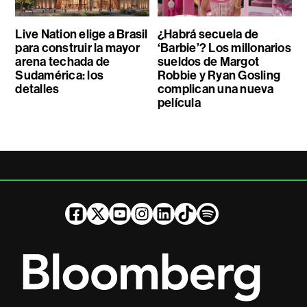
Live Nation elige a Brasil
¿Habrá secuela de
para construir la mayor
‘Barbie’? Los millonarios
arena techada de
sueldos de Margot
Sudamérica: los
Robbie y Ryan Gosling
detalles
complican una nueva
película