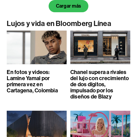
Cargar más
Lujos y vida en Bloomberg Línea
En fotos y videos:
Chanel supera a rivales
Lamine Yamal por
del lujo con crecimiento
primera vez en
de dos dígitos,
Cartagena, Colombia
impulsado por los
diseños de Blazy