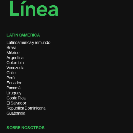
LATINOAMÉRICA
Latinoamérica y el mundo
Brasil
México
Argentina
Colombia
Venezuela
Chile
Perú
Ecuador
Panamá
Uruguay
Costa Rica
El Salvador
República Dominicana
Guatemala
SOBRE NOSOTROS