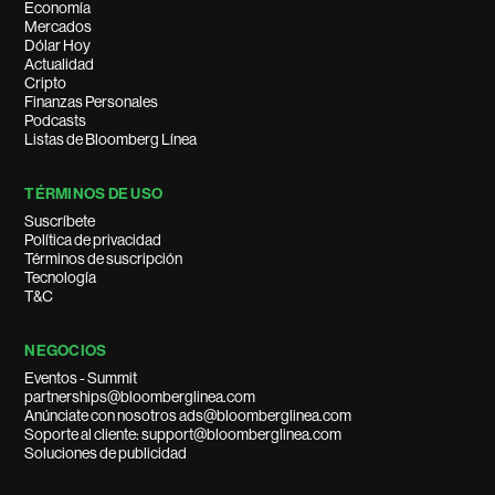
Economía
Mercados
Dólar Hoy
Actualidad
Cripto
Finanzas Personales
Podcasts
Listas de Bloomberg Línea
TÉRMINOS DE USO
Suscríbete
Política de privacidad
Términos de suscripción
Tecnología
T&C
NEGOCIOS
Eventos - Summit
partnerships@bloomberglinea.com
Anúnciate con nosotros ads@bloomberglinea.com
Soporte al cliente: support@bloomberglinea.com
Soluciones de publicidad