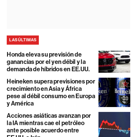
LAS ÚLTIMAS
Honda eleva su previsión de
ganancias por el yen débil y la
demanda de híbridos en EE.UU.
Heineken supera previsiones por
crecimiento en Asia y África
pese al débil consumo en Europa
y América
Acciones asiáticas avanzan por
la IA mientras cae el petróleo
ante posible acuerdo entre