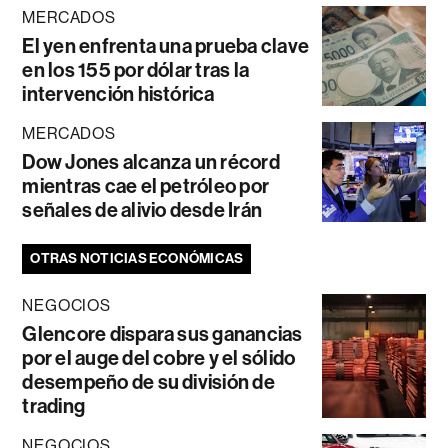
MERCADOS
El yen enfrenta una prueba clave
en los 155 por dólar tras la
intervención histórica
MERCADOS
Dow Jones alcanza un récord
mientras cae el petróleo por
señales de alivio desde Irán
OTRAS NOTICIAS ECONÓMICAS
NEGOCIOS
Glencore dispara sus ganancias
por el auge del cobre y el sólido
desempeño de su división de
trading
NEGOCIOS