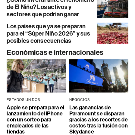
de El Niño? Los activos y
sectores que podrían ganar
Los países que ya se preparan
para el “Súper Niño 2026” y sus
posibles consecuencias
Económicas e internacionales
ESTADOS UNIDOS
NEGOCIOS
Apple se prepara para el
Las ganancias de
lanzamiento del iPhone
Paramount se disparan
con un sorteo para
gracias a los recortes de
empleados de las
costos tras la fusión con
tiendas
Skydance