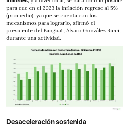
millones,
y a nivel local, se hará todo lo posible
para que en el 2023 la inflación regrese al 5%
(promedio), ya que se cuenta con los
mecanismos para lograrlo, afirmó el
presidente del Banguat, Álvaro González Ricci,
durante una actividad.
Desaceleración sostenida