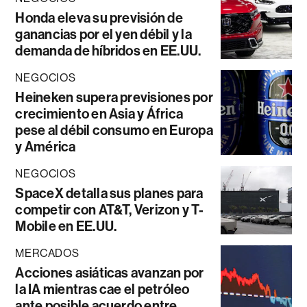
Honda eleva su previsión de
ganancias por el yen débil y la
demanda de híbridos en EE.UU.
NEGOCIOS
Heineken supera previsiones por
crecimiento en Asia y África
pese al débil consumo en Europa
y América
NEGOCIOS
SpaceX detalla sus planes para
competir con AT&T, Verizon y T-
Mobile en EE.UU.
MERCADOS
Acciones asiáticas avanzan por
la IA mientras cae el petróleo
ante posible acuerdo entre