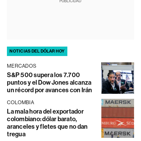
PUBLICIDAD
NOTICIAS DEL DÓLAR HOY
MERCADOS
S&P 500 supera los 7.700
puntos y el Dow Jones alcanza
un récord por avances con Irán
COLOMBIA
La mala hora del exportador
colombiano: dólar barato,
aranceles y fletes que no dan
tregua