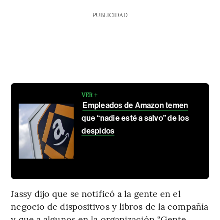
PUBLICIDAD
VER +
Empleados de Amazon temen
que “nadie esté a salvo” de los
despidos
Jassy dijo que se notificó a la gente en el
negocio de dispositivos y libros de la compañía
y que a algunos en la organización “Gente,