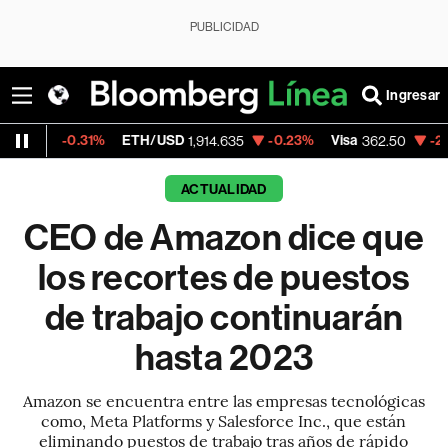
PUBLICIDAD
Ingresar
31%
ETH/USD
-0.23%
Visa
-2.15%
Mercad
1,914.635
362.50
ACTUALIDAD
CEO de Amazon dice que
los recortes de puestos
de trabajo continuarán
hasta 2023
Amazon se encuentra entre las empresas tecnológicas
como, Meta Platforms y Salesforce Inc., que están
eliminando puestos de trabajo tras años de rápido