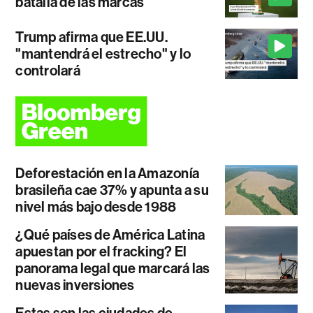
batalla de las marcas
Trump afirma que EE.UU.
"mantendrá el estrecho" y lo
controlará
Deforestación en la Amazonía
brasileña cae 37% y apunta a su
nivel más bajo desde 1988
¿Qué países de América Latina
apuestan por el fracking? El
panorama legal que marcará las
nuevas inversiones
Estas son las ciudades de