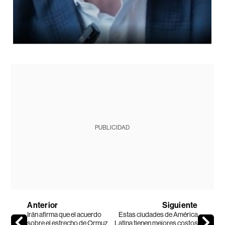
PUBLICIDAD
Anterior
Siguiente
Irán afirma que el acuerdo
Estas ciudades de América
sobre el estrecho de Ormuz
Latina tienen mejores costos