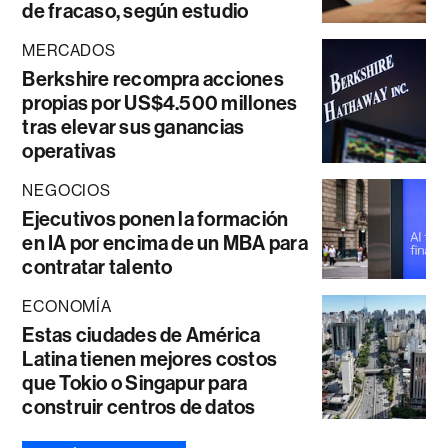
de fracaso, según estudio
MERCADOS
Berkshire recompra acciones
propias por US$4.500 millones
tras elevar sus ganancias
operativas
NEGOCIOS
Ejecutivos ponen la formación
en IA por encima de un MBA para
contratar talento
ECONOMÍA
Estas ciudades de América
Latina tienen mejores costos
que Tokio o Singapur para
construir centros de datos