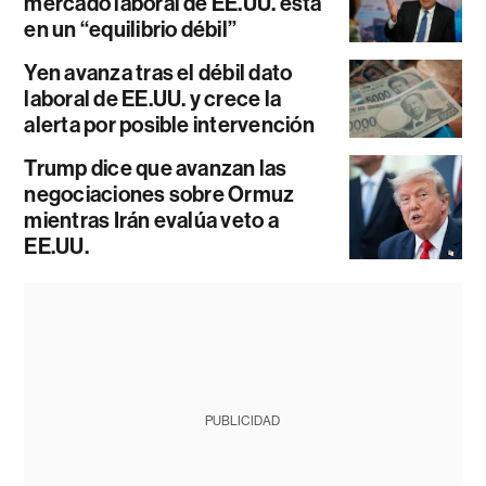
mercado laboral de EE.UU. está
en un “equilibrio débil”
Yen avanza tras el débil dato
laboral de EE.UU. y crece la
alerta por posible intervención
Trump dice que avanzan las
negociaciones sobre Ormuz
mientras Irán evalúa veto a
EE.UU.
PUBLICIDAD