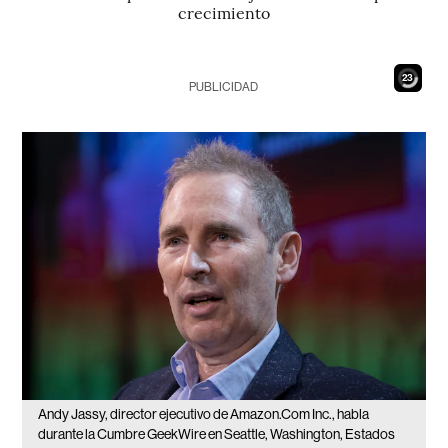
crecimiento
22
PUBLICIDAD
Andy Jassy, director ejecutivo de Amazon.Com Inc., habla
durante la Cumbre GeekWire en Seattle, Washington, Estados