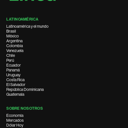
LATINOAMÉRICA
Latinoamérica y el mundo
Brasil
México
Argentina
Colombia
Venezuela
Chile
Perú
Ecuador
Panamá
Uruguay
Costa Rica
El Salvador
República Dominicana
Guatemala
SOBRE NOSOTROS
Economía
Mercados
Dólar Hoy