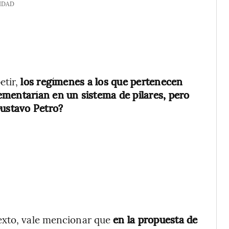
IDAD
etir,
los regímenes a los que pertenecen
mentarían en un sistema de pilares, pero
Gustavo Petro?
exto, vale mencionar que
en la propuesta de