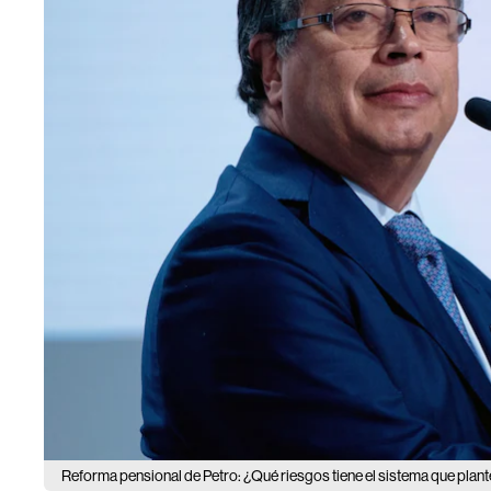
Reforma pensional de Petro: ¿Qué riesgos tiene el sistema que plan