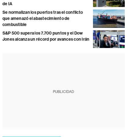
de IA
Se normalizan los puertos tras el conflicto
que amenazó el abastecimiento de
combustible
S&P 500 supera los 7.700 puntos y el Dow
Jones alcanza un récord por avances con Irán
PUBLICIDAD