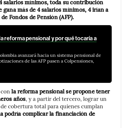
 4 salarios mínimos, toda su contribución
e gana más de 4 salarios mínimos, 4 irían a
a de Fondos de Pensión (AFP).
a reforma pensional y por qué tocaría a
Colombia avanzará hacia un sistema pensional de
cotizaciones de las AFP pasen a Colpensiones,
 con
la reforma pensional se propone tener
meros años
, y a partir del tercero, lograr un
 de cobertura total para quienes cumplan
 podría complicar la financiación de