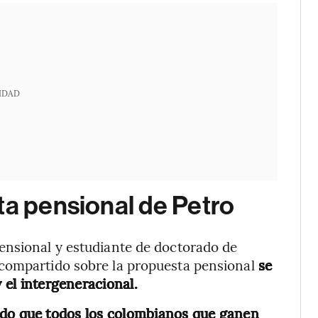
IDAD
ta pensional de Petro
ensional y estudiante de doctorado de
 compartido sobre la propuesta pensional
se
y el intergeneracional.
do que todos los colombianos que ganen