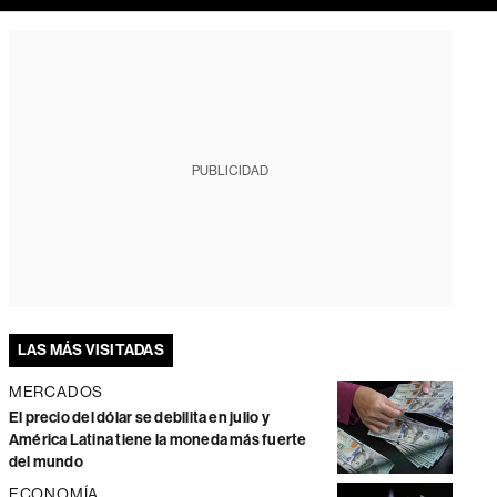
PUBLICIDAD
LAS MÁS VISITADAS
MERCADOS
El precio del dólar se debilita en julio y
América Latina tiene la moneda más fuerte
del mundo
ECONOMÍA