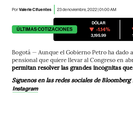
Por
Valerie Cifuentes
23 de noviembre, 2022 | 01:00 AM
DÓLAR
-1.14%
ÚLTIMAS
COTIZACIONES
3,195.99
Bogotá — Aunque el Gobierno Petro ha dado a
pensional que quiere llevar al Congreso en ab
permitan resolver las grandes incógnitas que
Síguenos en las redes sociales de Bloomberg
Instagram