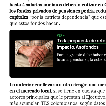
hasta 4 salarios mínimos deberán cotizar en C
los fondos privados de pensiones podría redu
capitales
“por la estricta dependencia” que es
que estos fondos hacen.
VER +
Toda propuesta de refo
impacto: Asofondos
Para el gremio debe haber cl
futuras pensiones, la cobert
Lo anterior conllevaría a otro riesgo: una m
en el mercado local
, si se tiene en cuenta qu
actores principales que le prestan al Ejecutiv
más acumulan TES colombianos, según datos d