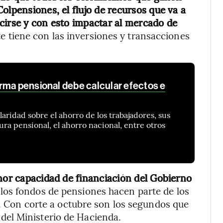
olpensiones, el flujo de recursos que va a
cirse y con esto impactar al mercado de
te tiene con las inversiones y transacciones
rma pensional debe calcular efectos e
aridad sobre el ahorro de los trabajadores, sus
ura pensional, el ahorro nacional, entre otros
enor capacidad de financiación del Gobierno
e los fondos de pensiones hacen parte de los
o. Con corte a octubre son los segundos que
el Ministerio de Hacienda.