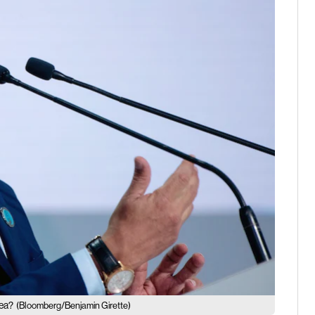
tea?
(Bloomberg/Benjamin Girette)