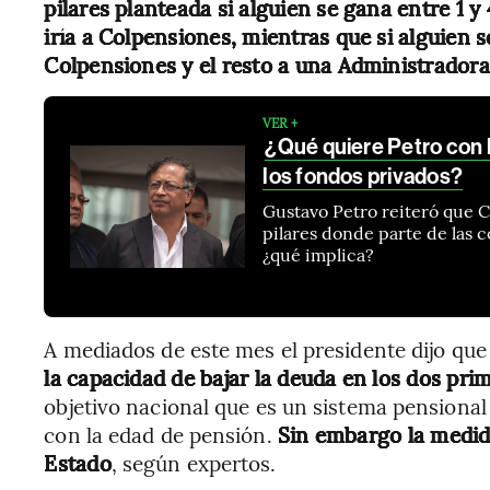
pilares planteada si alguien se gana entre 1 y
iría a Colpensiones, mientras que si alguien s
Colpensiones y el resto a una Administrador
VER +
¿Qué quiere Petro con l
los fondos privados?
Gustavo Petro reiteró que 
pilares donde parte de las 
¿qué implica?
A mediados de este mes el presidente dijo que
la capacidad de bajar la deuda en los dos pri
objetivo nacional que es un sistema pensional
con la edad de pensión.
Sin embargo la medida
Estado
, según expertos.