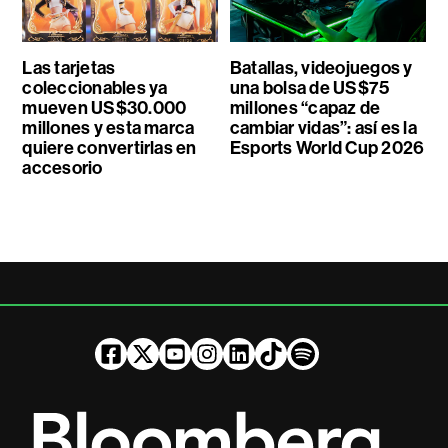
Las tarjetas
Batallas, videojuegos y
coleccionables ya
una bolsa de US$75
mueven US$30.000
millones “capaz de
millones y esta marca
cambiar vidas”: así es la
quiere convertirlas en
Esports World Cup 2026
accesorio