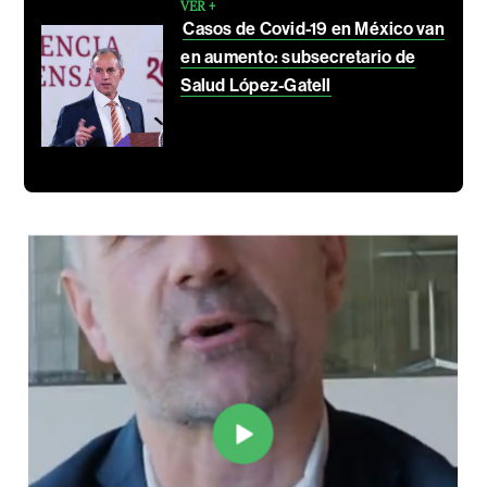
VER +
Casos de Covid-19 en México van
en aumento: subsecretario de
Salud López-Gatell