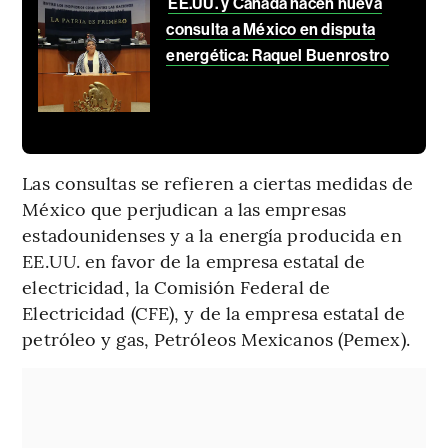
EE.UU. y Canadá hacen nueva
consulta a México en disputa
energética: Raquel Buenrostro
Las consultas se refieren a ciertas medidas de
México que perjudican a las empresas
estadounidenses y a la energía producida en
EE.UU. en favor de la empresa estatal de
electricidad, la Comisión Federal de
Electricidad (CFE), y de la empresa estatal de
petróleo y gas, Petróleos Mexicanos (Pemex).