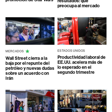
resultados: qué
preocupa al mercado
ESTADOS UNIDOS
MERCADOS
Productividad laboral de
Wall Street cierra a la
EE.UU. acelera más de
baja por el repunte del
lo esperado en el
petróleo y nuevas dudas
segundo trimestre
sobre un acuerdo con
Irán