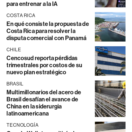
para entrenar a la IA
COSTA RICA
En qué consiste la propuesta de
Costa Rica para resolver la
disputa comercial con Panamá
CHILE
Cencosud reporta pérdidas
trimestrales por costos de su
nuevo plan estratégico
BRASIL
Multimillonarios del acero de
Brasil desafían el avance de
China en la siderurgia
latinoamericana
TECNOLOGÍA