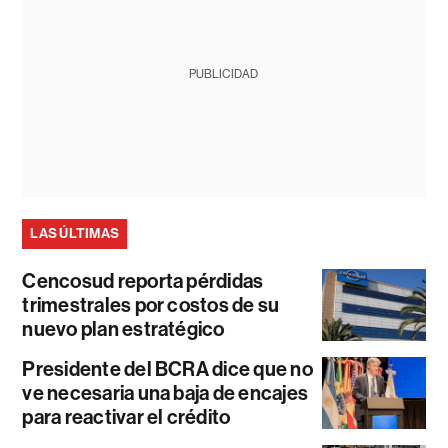
PUBLICIDAD
LAS ÚLTIMAS
Cencosud reporta pérdidas
trimestrales por costos de su
nuevo plan estratégico
Presidente del BCRA dice que no
ve necesaria una baja de encajes
para reactivar el crédito