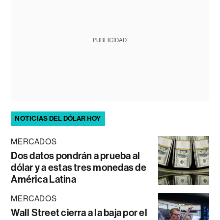
PUBLICIDAD
NOTICIAS DEL DÓLAR HOY
MERCADOS
Dos datos pondrán a prueba al
dólar y a estas tres monedas de
América Latina
MERCADOS
Wall Street cierra a la baja por el