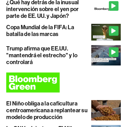
¿Qué hay detrás de la inusual
intervención sobre el yen por
parte de EE. UU. y Japón?
Copa Mundial de la FIFA: La
batalla de las marcas
Trump afirma que EE.UU.
"mantendrá el estrecho" y lo
controlará
El Niño obliga a la caficultura
centroamericana a replantear su
modelo de producción