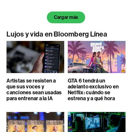
Cargar más
Lujos y vida en Bloomberg Línea
Artistas se resisten a
GTA 6 tendrá un
que sus voces y
adelanto exclusivo en
canciones sean usadas
Netflix: cuándo se
para entrenar a la IA
estrena y a qué hora