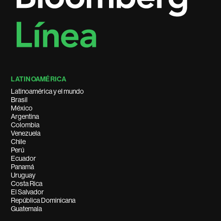
LATINOAMÉRICA
Latinoamérica y el mundo
Brasil
México
Argentina
Colombia
Venezuela
Chile
Perú
Ecuador
Panamá
Uruguay
Costa Rica
El Salvador
República Dominicana
Guatemala