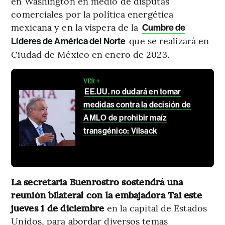
en Washington en medio de disputas
comerciales por la política energética
mexicana y en la víspera de la
Cumbre de
que se realizará en
Líderes de América del Norte
Ciudad de México en enero de 2023.
VER +
EE.UU. no dudará en tomar
medidas contra la decisión de
AMLO de prohibir maíz
transgénico: Vilsack
La secretaria Buenrostro sostendrá una
reunión bilateral con la embajadora Tai este
jueves 1 de diciembre
en la capital de Estados
Unidos, para abordar diversos temas