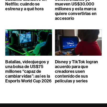
Netflix: cuándo se
mueven US$30.000
estrena y a qué hora
millones y esta marca
quiere convertirlas en
accesorio
Batallas, videojuegos y
Disney y TikTok logran
una bolsa de US$75
acuerdo para que
millones “capaz de
creadores usen
cambiar vidas”: así es la
contenido de sus
Esports World Cup 2026
películas y series