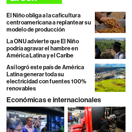
El Niño obliga a la caficultura
centroamericana a replantear su
modelo de producción
La ONU advierte que El Niño
podría agravar el hambre en
América Latina y el Caribe
Así logró este país de América
Latina generar toda su
electricidad con fuentes 100%
renovables
Económicas e internacionales