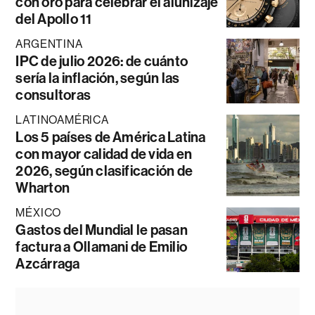
con oro para celebrar el alunizaje
del Apollo 11
ARGENTINA
IPC de julio 2026: de cuánto
sería la inflación, según las
consultoras
LATINOAMÉRICA
Los 5 países de América Latina
con mayor calidad de vida en
2026, según clasificación de
Wharton
MÉXICO
Gastos del Mundial le pasan
factura a Ollamani de Emilio
Azcárraga