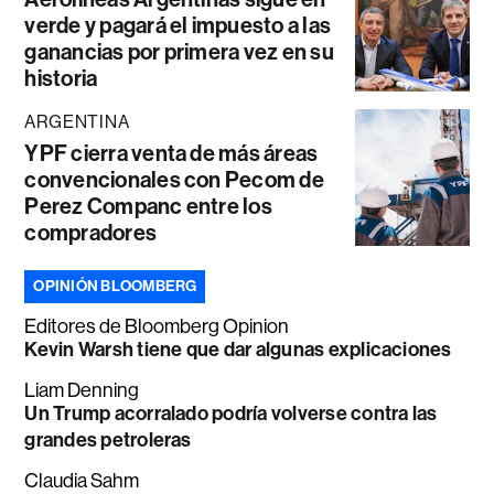
verde y pagará el impuesto a las
ganancias por primera vez en su
historia
ARGENTINA
YPF cierra venta de más áreas
convencionales con Pecom de
Perez Companc entre los
compradores
OPINIÓN BLOOMBERG
Editores de Bloomberg Opinion
Kevin Warsh tiene que dar algunas explicaciones
Liam Denning
Un Trump acorralado podría volverse contra las
grandes petroleras
Claudia Sahm