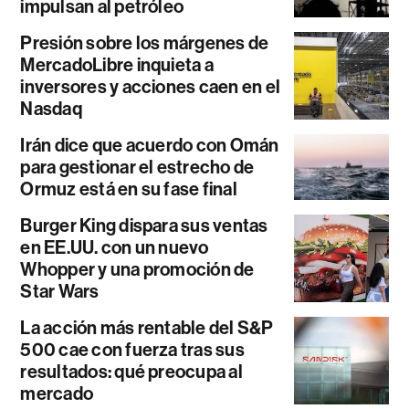
impulsan al petróleo
Presión sobre los márgenes de
MercadoLibre inquieta a
inversores y acciones caen en el
Nasdaq
Irán dice que acuerdo con Omán
para gestionar el estrecho de
Ormuz está en su fase final
Burger King dispara sus ventas
en EE.UU. con un nuevo
Whopper y una promoción de
Star Wars
La acción más rentable del S&P
500 cae con fuerza tras sus
resultados: qué preocupa al
mercado