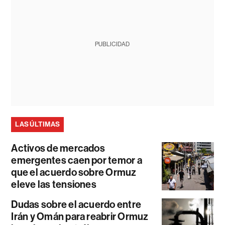
PUBLICIDAD
LAS ÚLTIMAS
Activos de mercados
emergentes caen por temor a
que el acuerdo sobre Ormuz
eleve las tensiones
Dudas sobre el acuerdo entre
Irán y Omán para reabrir Ormuz