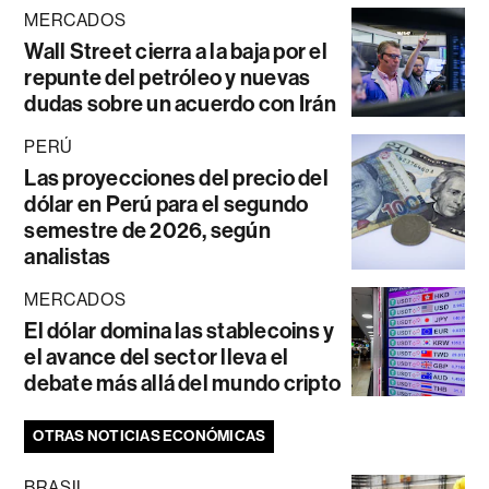
MERCADOS
Wall Street cierra a la baja por el
repunte del petróleo y nuevas
dudas sobre un acuerdo con Irán
PERÚ
Las proyecciones del precio del
dólar en Perú para el segundo
semestre de 2026, según
analistas
MERCADOS
El dólar domina las stablecoins y
el avance del sector lleva el
debate más allá del mundo cripto
OTRAS NOTICIAS ECONÓMICAS
BRASIL