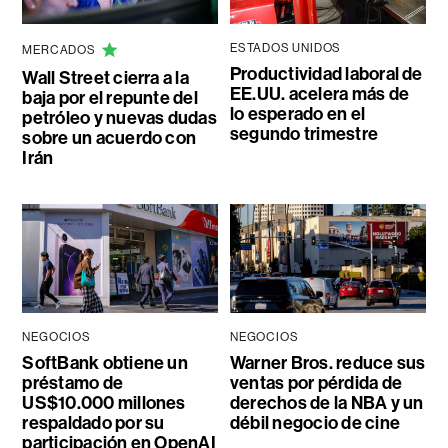
ESTADOS UNIDOS
MERCADOS
Productividad laboral de
Wall Street cierra a la
EE.UU. acelera más de
baja por el repunte del
lo esperado en el
petróleo y nuevas dudas
segundo trimestre
sobre un acuerdo con
Irán
NEGOCIOS
NEGOCIOS
SoftBank obtiene un
Warner Bros. reduce sus
préstamo de
ventas por pérdida de
US$10.000 millones
derechos de la NBA y un
respaldado por su
débil negocio de cine
participación en OpenAI