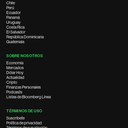
Chile
Perú
Ecuador
Panamá
Uruguay
Costa Rica
El Salvador
República Dominicana
Guatemala
SOBRE NOSOTROS
Economía
Mercados
Dólar Hoy
Actualidad
Cripto
Finanzas Personales
Podcasts
Listas de Bloomberg Línea
TÉRMINOS DE USO
Suscríbete
Política de privacidad
Términos de suscripción