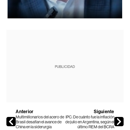
PUBLICIDAD
Anterior
Siguiente
Multimillonarios del acero de
IPC: De cuánto fue la inflación
Brasil desafían el avance de
de julio en Argentina, según el
China en la siderurgia
último REM del BCRA