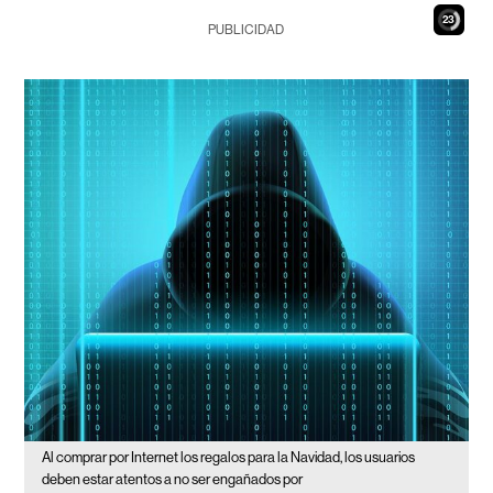
22
PUBLICIDAD
Al comprar por Internet los regalos para la Navidad, los usuarios
deben estar atentos a no ser engañados por