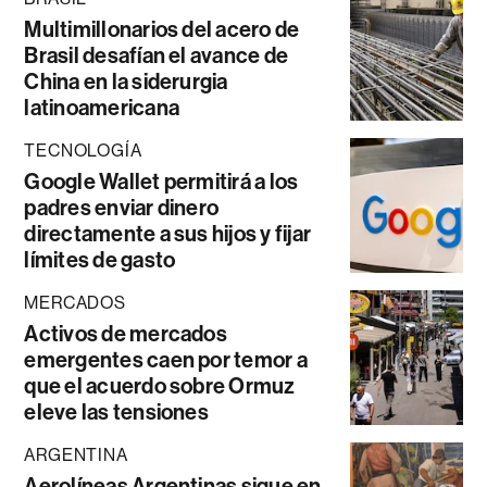
Multimillonarios del acero de
Brasil desafían el avance de
China en la siderurgia
latinoamericana
TECNOLOGÍA
Google Wallet permitirá a los
padres enviar dinero
directamente a sus hijos y fijar
límites de gasto
MERCADOS
Activos de mercados
emergentes caen por temor a
que el acuerdo sobre Ormuz
eleve las tensiones
ARGENTINA
Aerolíneas Argentinas sigue en