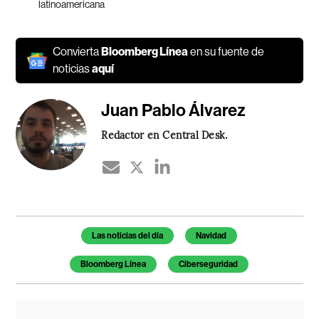
latinoamericana
Convierta
Bloomberg Línea
en su fuente de
noticias
aquí
Juan Pablo Álvarez
Redactor en Central Desk.
Temas de este artículo
Las noticias del día
Navidad
Bloomberg Línea
Ciberseguridad