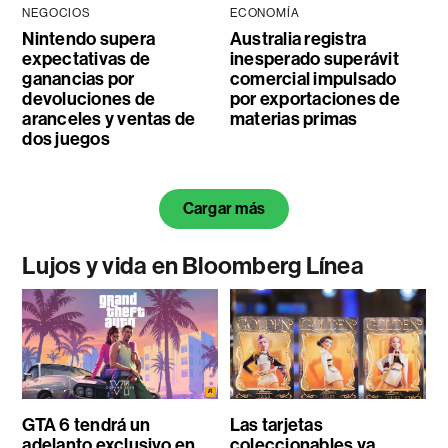
NEGOCIOS
ECONOMÍA
Nintendo supera
Australia registra
expectativas de
inesperado superávit
ganancias por
comercial impulsado
devoluciones de
por exportaciones de
aranceles y ventas de
materias primas
dos juegos
Cargar más
Lujos y vida en Bloomberg Línea
GTA 6 tendrá un
Las tarjetas
adelanto exclusivo en
coleccionables ya