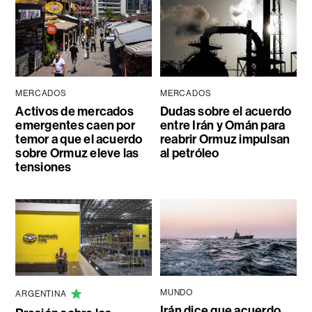
MERCADOS
MERCADOS
Activos de mercados
Dudas sobre el acuerdo
emergentes caen por
entre Irán y Omán para
temor a que el acuerdo
reabrir Ormuz impulsan
sobre Ormuz eleve las
al petróleo
tensiones
MUNDO
ARGENTINA
Irán dice que acuerdo