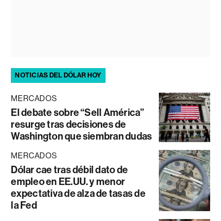
NOTICIAS DEL DÓLAR HOY
MERCADOS
El debate sobre “Sell América”
resurge tras decisiones de
Washington que siembran dudas
MERCADOS
Dólar cae tras débil dato de
empleo en EE.UU. y menor
expectativa de alza de tasas de
la Fed