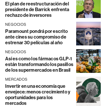
El plan de reestructuración del
presidente de Barrick enfrenta
rechazo de inversores
NEGOCIOS
Paramount pondrá por escrito
ante cines su compromiso de
estrenar 30 películas al año
NEGOCIOS
Así es como los fármacos GLP-1
están transformando los pasillos
de los supermercados en Brasil
MERCADOS
Invertir en una economía que
envejece: menos crecimiento y
oportunidades para los
mercados