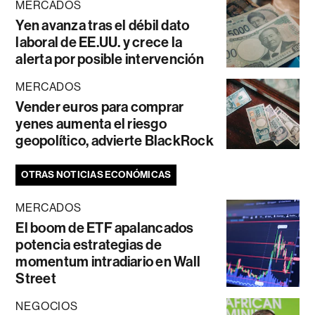
MERCADOS
Yen avanza tras el débil dato
laboral de EE.UU. y crece la
alerta por posible intervención
MERCADOS
Vender euros para comprar
yenes aumenta el riesgo
geopolítico, advierte BlackRock
OTRAS NOTICIAS ECONÓMICAS
MERCADOS
El boom de ETF apalancados
potencia estrategias de
momentum intradiario en Wall
Street
NEGOCIOS