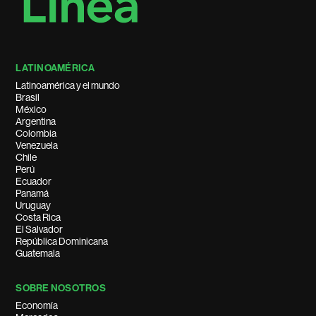
LATINOAMÉRICA
Latinoamérica y el mundo
Brasil
México
Argentina
Colombia
Venezuela
Chile
Perú
Ecuador
Panamá
Uruguay
Costa Rica
El Salvador
República Dominicana
Guatemala
SOBRE NOSOTROS
Economía