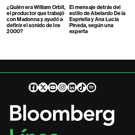
¿Quién era William Orbit,
El mensaje detrás del
el productor que trabajó
estilo de Abelardo De la
con Madonna y ayudó a
Espriella y Ana Lucía
definir el sonido de los
Pineda, según una
2000?
experta