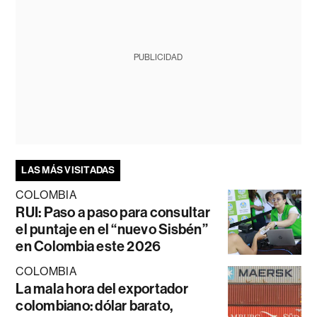
PUBLICIDAD
LAS MÁS VISITADAS
COLOMBIA
RUI: Paso a paso para consultar
el puntaje en el “nuevo Sisbén”
en Colombia este 2026
COLOMBIA
La mala hora del exportador
colombiano: dólar barato,