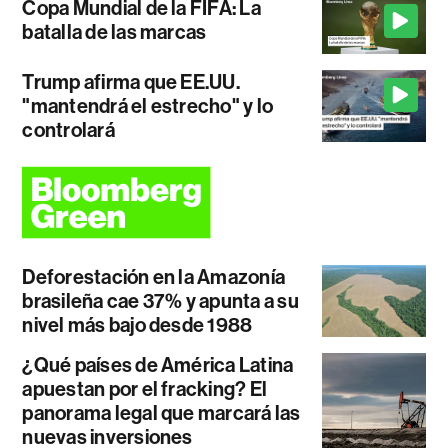
Copa Mundial de la FIFA: La
batalla de las marcas
Trump afirma que EE.UU.
"mantendrá el estrecho" y lo
controlará
Deforestación en la Amazonía
brasileña cae 37% y apunta a su
nivel más bajo desde 1988
¿Qué países de América Latina
apuestan por el fracking? El
panorama legal que marcará las
nuevas inversiones