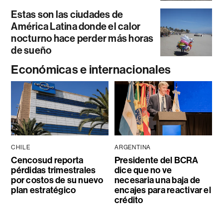
Estas son las ciudades de
América Latina donde el calor
nocturno hace perder más horas
de sueño
Económicas e internacionales
CHILE
ARGENTINA
Cencosud reporta
Presidente del BCRA
pérdidas trimestrales
dice que no ve
por costos de su nuevo
necesaria una baja de
plan estratégico
encajes para reactivar el
crédito