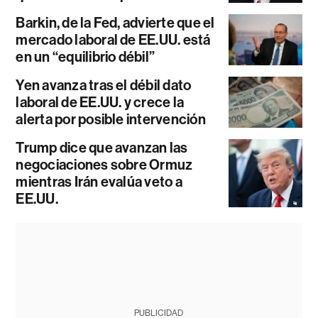
Barkin, de la Fed, advierte que el
mercado laboral de EE.UU. está
en un “equilibrio débil”
Yen avanza tras el débil dato
laboral de EE.UU. y crece la
alerta por posible intervención
Trump dice que avanzan las
negociaciones sobre Ormuz
mientras Irán evalúa veto a
EE.UU.
PUBLICIDAD