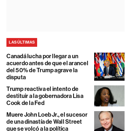
LAS ÚLTIMAS
Canadá lucha por llegar a un
acuerdo antes de que el arancel
del 50% de Trump agrave la
disputa
Trump reactiva el intento de
destituir a la gobernadora Lisa
Cook de la Fed
Muere John Loeb Jr., el sucesor
de una dinastía de Wall Street
que se volcó a la política