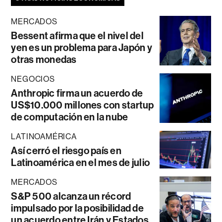
MERCADOS
Bessent afirma que el nivel del
yen es un problema para Japón y
otras monedas
NEGOCIOS
Anthropic firma un acuerdo de
US$10.000 millones con startup
de computación en la nube
LATINOAMÉRICA
Así cerró el riesgo país en
Latinoamérica en el mes de julio
MERCADOS
S&P 500 alcanza un récord
impulsado por la posibilidad de
un acuerdo entre Irán y Estados