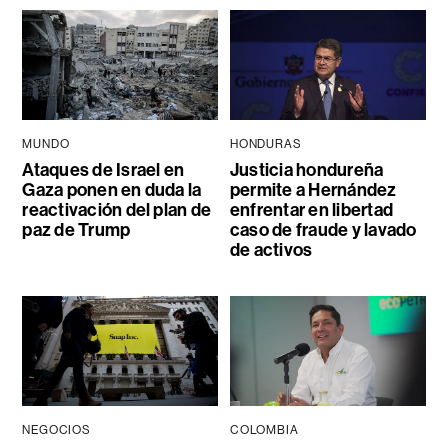
MUNDO
HONDURAS
Ataques de Israel en
Justicia hondureña
Gaza ponen en duda la
permite a Hernández
reactivación del plan de
enfrentar en libertad
paz de Trump
caso de fraude y lavado
de activos
NEGOCIOS
COLOMBIA