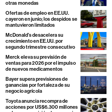
otras monedas
Ofertas de empleo en EE.UU.
cayeron en junio; los despidos se
mantuvieron limitados
McDonald’s desacelera su
crecimiento en EE.UU. por
segundo trimestre consecutivo
Merck eleva su previsión de
ventas para 2026 por el impulso
de nuevos medicamentos
Bayer supera previsiones de
ganancias por fortaleza de su
negocio agrícola
Toyota anuncia recompra de
acciones por US$6.300 millones