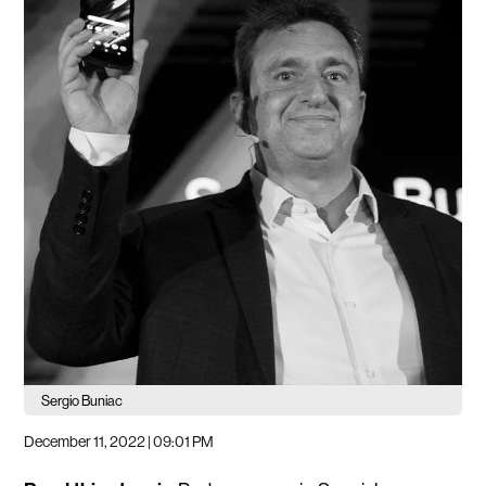
Sergio Buniac
December 11, 2022 | 09:01 PM