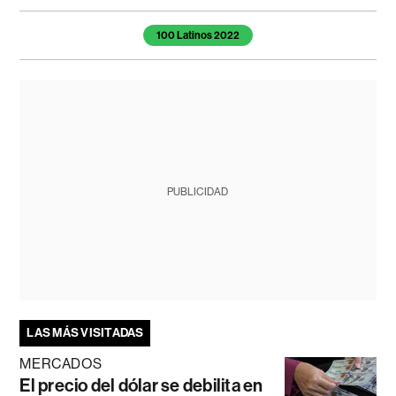
Temas de este artículo
100 Latinos 2022
PUBLICIDAD
LAS MÁS VISITADAS
MERCADOS
El precio del dólar se debilita en