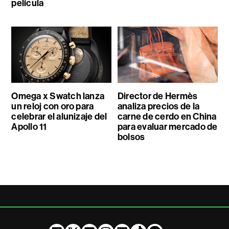
película
Omega x Swatch lanza
Director de Hermès
un reloj con oro para
analiza precios de la
celebrar el alunizaje del
carne de cerdo en China
Apollo 11
para evaluar mercado de
bolsos