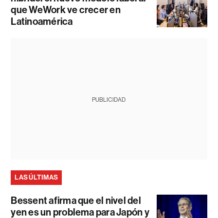
que WeWork ve crecer en
Latinoamérica
PUBLICIDAD
LAS ÚLTIMAS
Bessent afirma que el nivel del
yen es un problema para Japón y