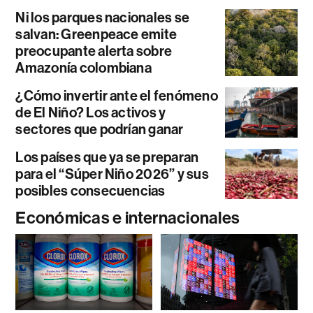
Ni los parques nacionales se
salvan: Greenpeace emite
preocupante alerta sobre
Amazonía colombiana
¿Cómo invertir ante el fenómeno
de El Niño? Los activos y
sectores que podrían ganar
Los países que ya se preparan
para el “Súper Niño 2026” y sus
posibles consecuencias
Económicas e internacionales