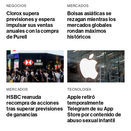
NEGOCIOS
MERCADOS
Clorox supera
Bolsas asiáticas se
previsiones y espera
rezagan mientras los
impulsar sus ventas
mercados globales
anuales con la compra
rondan máximos
de Purell
históricos
MERCADOS
TECNOLOGÍA
HSBC reanuda
Apple retiró
recompra de acciones
temporalmente
tras superar previsiones
Telegram de su App
de ganancias
Store por contenido de
abuso sexual infantil