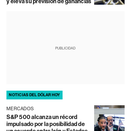
y eleva su previsión de ganancias
PUBLICIDAD
NOTICIAS DEL DÓLAR HOY
MERCADOS
S&P 500 alcanza un récord
impulsado por la posibilidad de