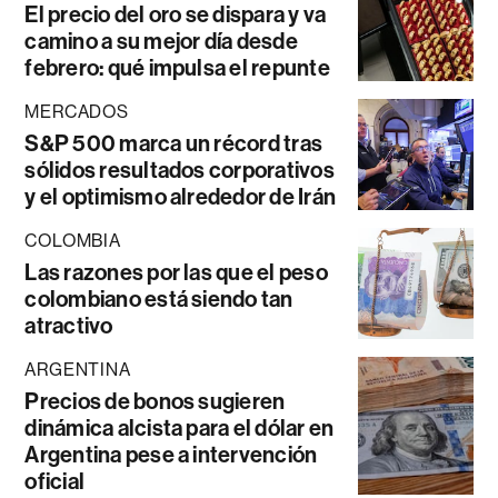
El precio del oro se dispara y va
camino a su mejor día desde
febrero: qué impulsa el repunte
MERCADOS
S&P 500 marca un récord tras
sólidos resultados corporativos
y el optimismo alrededor de Irán
COLOMBIA
Las razones por las que el peso
colombiano está siendo tan
atractivo
ARGENTINA
Precios de bonos sugieren
dinámica alcista para el dólar en
Argentina pese a intervención
oficial