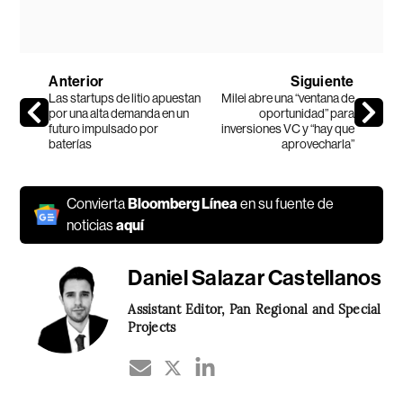
Anterior
Siguiente
Las startups de litio apuestan
Milei abre una “ventana de
por una alta demanda en un
oportunidad” para
futuro impulsado por
inversiones VC y “hay que
baterías
aprovecharla”
Convierta
Bloomberg Línea
en su fuente de
noticias
aquí
Daniel Salazar Castellanos
Assistant Editor, Pan Regional and Special
Projects