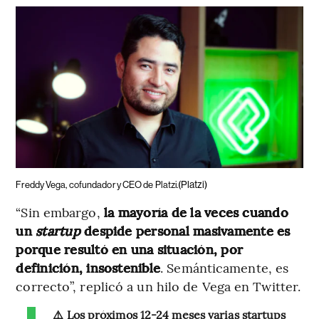
(Platzi)
Freddy Vega, cofundador y CEO de Platzi.
“Sin embargo,
la mayoría de la veces cuando
un
startup
despide personal masivamente es
porque resultó en una situación, por
definición, insostenible
. Semánticamente, es
correcto”, replicó a un hilo de Vega en Twitter.
⚠️ Los próximos 12-24 meses varias startups