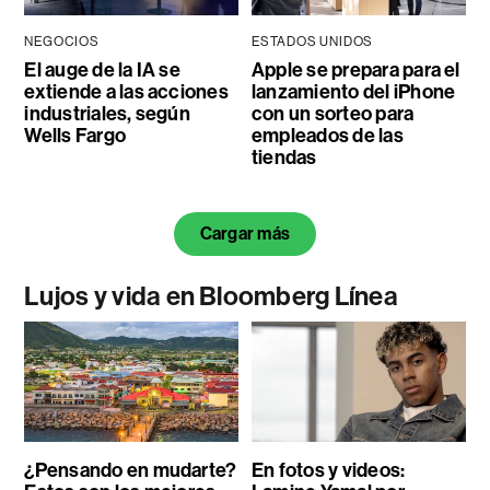
NEGOCIOS
ESTADOS UNIDOS
El auge de la IA se
Apple se prepara para el
extiende a las acciones
lanzamiento del iPhone
industriales, según
con un sorteo para
Wells Fargo
empleados de las
tiendas
Cargar más
Lujos y vida en Bloomberg Línea
¿Pensando en mudarte?
En fotos y videos: