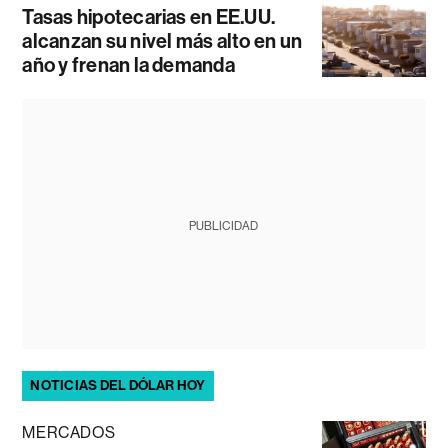
Tasas hipotecarias en EE.UU.
alcanzan su nivel más alto en un
año y frenan la demanda
PUBLICIDAD
NOTICIAS DEL DÓLAR HOY
MERCADOS