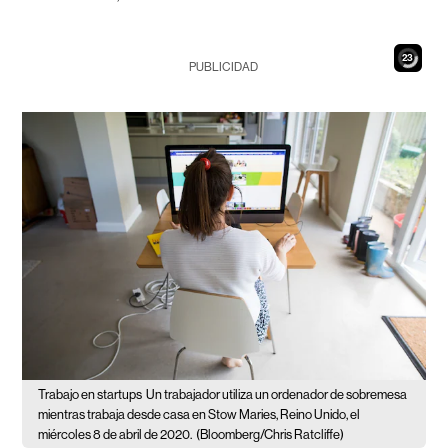
21
PUBLICIDAD
Trabajo en startups
Un trabajador utiliza un ordenador de sobremesa
mientras trabaja desde casa en Stow Maries, Reino Unido, el
miércoles 8 de abril de 2020.
(Bloomberg/Chris Ratcliffe)