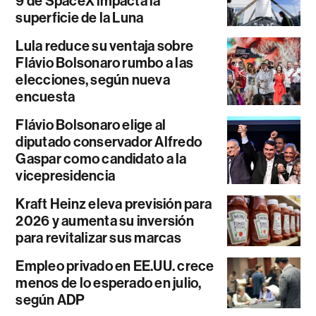
9 de SpaceX impacta la
superficie de la Luna
Lula reduce su ventaja sobre
Flávio Bolsonaro rumbo a las
elecciones, según nueva
encuesta
Flávio Bolsonaro elige al
diputado conservador Alfredo
Gaspar como candidato a la
vicepresidencia
Kraft Heinz eleva previsión para
2026 y aumenta su inversión
para revitalizar sus marcas
Empleo privado en EE.UU. crece
menos de lo esperado en julio,
según ADP