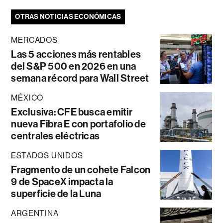
OTRAS NOTICIAS ECONÓMICAS
MERCADOS
Las 5 acciones más rentables
del S&P 500 en 2026 en una
semana récord para Wall Street
MÉXICO
Exclusiva: CFE busca emitir
nueva Fibra E con portafolio de
centrales eléctricas
ESTADOS UNIDOS
Fragmento de un cohete Falcon
9 de SpaceX impacta la
superficie de la Luna
ARGENTINA