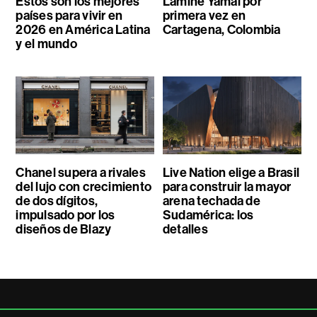
Estos son los mejores
Lamine Yamal por
países para vivir en
primera vez en
2026 en América Latina
Cartagena, Colombia
y el mundo
Chanel supera a rivales
Live Nation elige a Brasil
del lujo con crecimiento
para construir la mayor
de dos dígitos,
arena techada de
impulsado por los
Sudamérica: los
diseños de Blazy
detalles