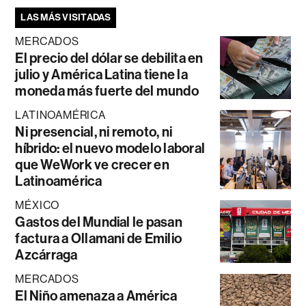
LAS MÁS VISITADAS
MERCADOS
El precio del dólar se debilita en
julio y América Latina tiene la
moneda más fuerte del mundo
LATINOAMÉRICA
Ni presencial, ni remoto, ni
híbrido: el nuevo modelo laboral
que WeWork ve crecer en
Latinoamérica
MÉXICO
Gastos del Mundial le pasan
factura a Ollamani de Emilio
Azcárraga
MERCADOS
El Niño amenaza a América