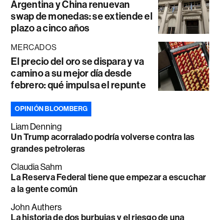
Argentina y China renuevan
swap de monedas: se extiende el
plazo a cinco años
MERCADOS
El precio del oro se dispara y va
camino a su mejor día desde
febrero: qué impulsa el repunte
OPINIÓN BLOOMBERG
Liam Denning
Un Trump acorralado podría volverse contra las
grandes petroleras
Claudia Sahm
La Reserva Federal tiene que empezar a escuchar
a la gente común
John Authers
La historia de dos burbujas y el riesgo de una