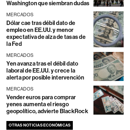
Washington que siembran dudas
MERCADOS
Dólar cae tras débil dato de
empleo en EE.UU. y menor
expectativa de alza de tasas de
la Fed
MERCADOS
Yen avanza tras el débil dato
laboral de EE.UU. y crece la
alerta por posible intervención
MERCADOS
Vender euros para comprar
yenes aumenta el riesgo
geopolítico, advierte BlackRock
OTRAS NOTICIAS ECONÓMICAS