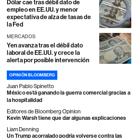
Dólar cae tras débil dato de
empleo en EE.UU. y menor
expectativa de alza de tasas de
la Fed
MERCADOS
Yen avanza tras el débil dato
laboral de EE.UU. y crece la
alerta por posible intervención
OPINIÓN BLOOMBERG
Juan Pablo Spinetto
México está ganando la guerra comercial gracias a
la hospitalidad
Editores de Bloomberg Opinion
Kevin Warsh tiene que dar algunas explicaciones
Liam Denning
Un Trump acorralado podría volverse contra las