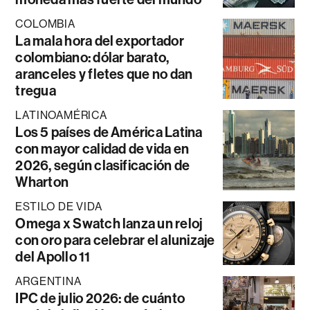
COLOMBIA
La mala hora del exportador
colombiano: dólar barato,
aranceles y fletes que no dan
tregua
LATINOAMÉRICA
Los 5 países de América Latina
con mayor calidad de vida en
2026, según clasificación de
Wharton
ESTILO DE VIDA
Omega x Swatch lanza un reloj
con oro para celebrar el alunizaje
del Apollo 11
ARGENTINA
IPC de julio 2026: de cuánto