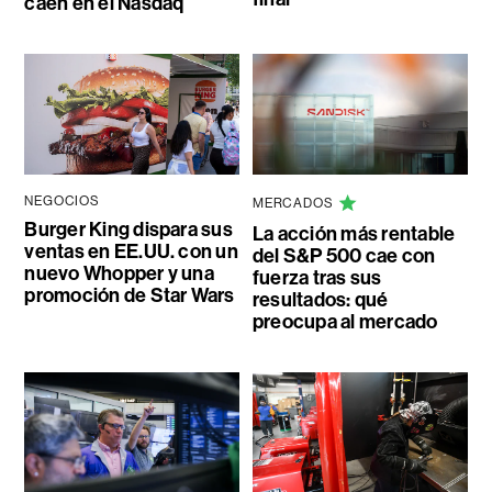
caen en el Nasdaq
NEGOCIOS
MERCADOS
Burger King dispara sus
La acción más rentable
ventas en EE.UU. con un
del S&P 500 cae con
nuevo Whopper y una
fuerza tras sus
promoción de Star Wars
resultados: qué
preocupa al mercado