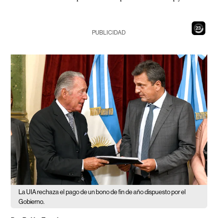
21
PUBLICIDAD
La UIA rechaza el pago de un bono de fin de año dispuesto por el
Gobierno.