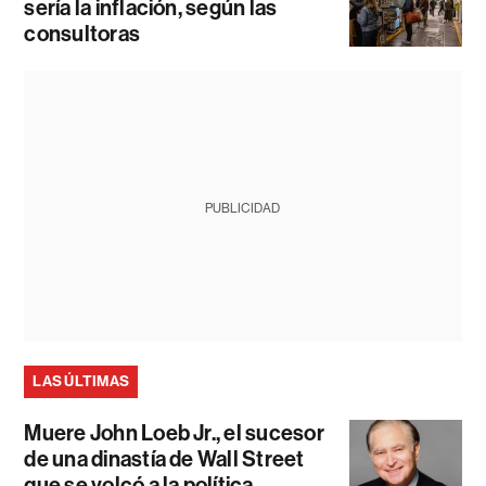
sería la inflación, según las
consultoras
PUBLICIDAD
LAS ÚLTIMAS
Muere John Loeb Jr., el sucesor
de una dinastía de Wall Street
que se volcó a la política