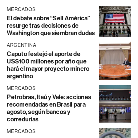
MERCADOS
El debate sobre “Sell América”
resurge tras decisiones de
Washington que siembran dudas
ARGENTINA
Caputo festejó el aporte de
US$100 millones por año que
hará el mayor proyecto minero
argentino
MERCADOS
Petrobras, Itaú y Vale: acciones
recomendadas en Brasil para
agosto, según bancos y
corredurías
MERCADOS