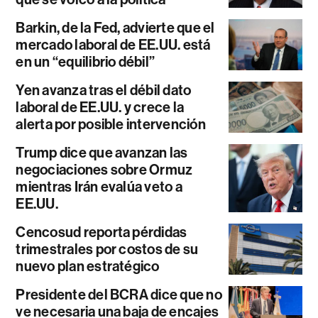
Barkin, de la Fed, advierte que el
mercado laboral de EE.UU. está
en un “equilibrio débil”
Yen avanza tras el débil dato
laboral de EE.UU. y crece la
alerta por posible intervención
Trump dice que avanzan las
negociaciones sobre Ormuz
mientras Irán evalúa veto a
EE.UU.
Cencosud reporta pérdidas
trimestrales por costos de su
nuevo plan estratégico
Presidente del BCRA dice que no
ve necesaria una baja de encajes