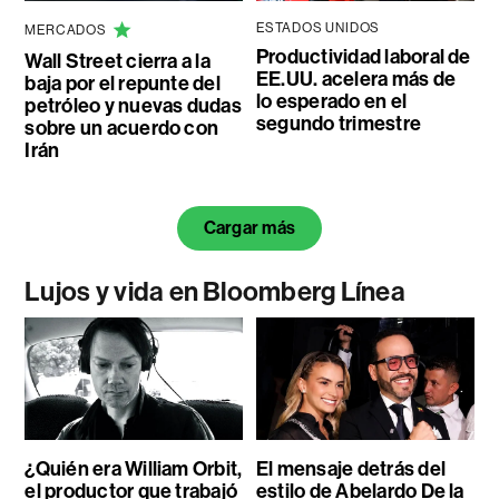
ESTADOS UNIDOS
MERCADOS
Productividad laboral de
Wall Street cierra a la
EE.UU. acelera más de
baja por el repunte del
lo esperado en el
petróleo y nuevas dudas
segundo trimestre
sobre un acuerdo con
Irán
Cargar más
Lujos y vida en Bloomberg Línea
¿Quién era William Orbit,
El mensaje detrás del
el productor que trabajó
estilo de Abelardo De la