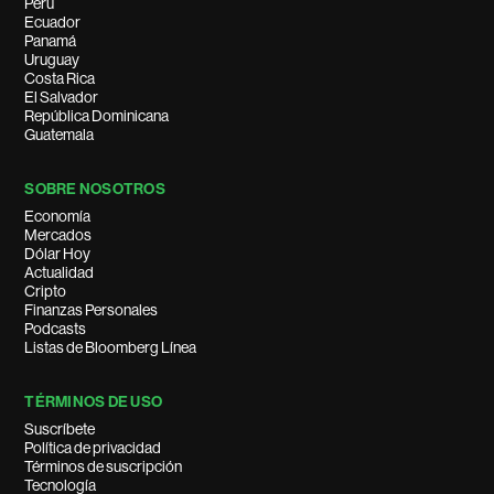
Perú
Ecuador
Panamá
Uruguay
Costa Rica
El Salvador
República Dominicana
Guatemala
SOBRE NOSOTROS
Economía
Mercados
Dólar Hoy
Actualidad
Cripto
Finanzas Personales
Podcasts
Listas de Bloomberg Línea
TÉRMINOS DE USO
Suscríbete
Política de privacidad
Términos de suscripción
Tecnología