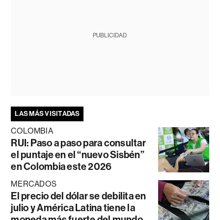
PUBLICIDAD
LAS MÁS VISITADAS
COLOMBIA
RUI: Paso a paso para consultar
el puntaje en el “nuevo Sisbén”
en Colombia este 2026
MERCADOS
El precio del dólar se debilita en
julio y América Latina tiene la
moneda más fuerte del mundo