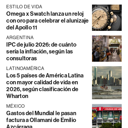
ESTILO DE VIDA
Omega x Swatch lanza un reloj
con oro para celebrar el alunizaje
del Apollo 11
ARGENTINA
IPC de julio 2026: de cuánto
sería la inflación, según las
consultoras
LATINOAMÉRICA
Los 5 países de América Latina
con mayor calidad de vida en
2026, según clasificación de
Wharton
MÉXICO
Gastos del Mundial le pasan
factura a Ollamani de Emilio
Azcárraga