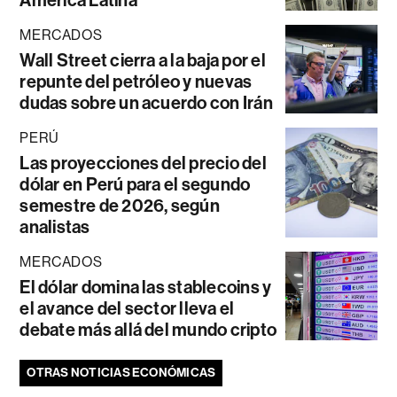
MERCADOS
Wall Street cierra a la baja por el
repunte del petróleo y nuevas
dudas sobre un acuerdo con Irán
PERÚ
Las proyecciones del precio del
dólar en Perú para el segundo
semestre de 2026, según
analistas
MERCADOS
El dólar domina las stablecoins y
el avance del sector lleva el
debate más allá del mundo cripto
OTRAS NOTICIAS ECONÓMICAS