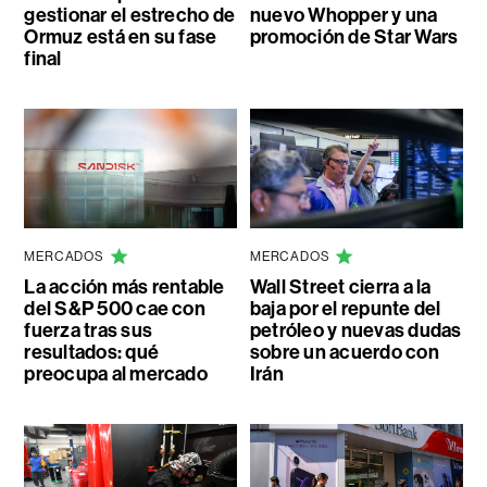
gestionar el estrecho de
nuevo Whopper y una
Ormuz está en su fase
promoción de Star Wars
final
MERCADOS
MERCADOS
La acción más rentable
Wall Street cierra a la
del S&P 500 cae con
baja por el repunte del
fuerza tras sus
petróleo y nuevas dudas
resultados: qué
sobre un acuerdo con
preocupa al mercado
Irán