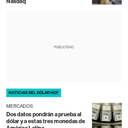
Nasdaq
PUBLICIDAD
NOTICIAS DEL DÓLAR HOY
MERCADOS
Dos datos pondrán a prueba al
dólar y a estas tres monedas de
América Latina