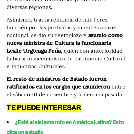
diversas regiones.
Asimismo, tras la renuncia de Jair Pérez
también por las protestas y muertes a nivel
nacional, se dio su reemplazo y
asumió como
nueva ministra de Cultura la funcionaria
Leslie Urgteaga Peña
, quien con anterioridad
había sido viceministra de Patrimonio Cultural
e Industrias Culturales.
El resto de ministros de Estado fueron
ratificados en los cargos que asumieron
entre
el sábado 10 de diciembre y la semana pasada.
TE PUEDE INTERESAR
¿Está el sistema roto en América Latina? Esto
dice un estudio