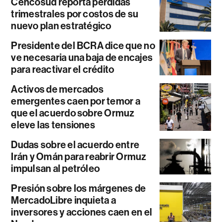
Cencosud reporta pérdidas
trimestrales por costos de su
nuevo plan estratégico
Presidente del BCRA dice que no
ve necesaria una baja de encajes
para reactivar el crédito
Activos de mercados
emergentes caen por temor a
que el acuerdo sobre Ormuz
eleve las tensiones
Dudas sobre el acuerdo entre
Irán y Omán para reabrir Ormuz
impulsan al petróleo
Presión sobre los márgenes de
MercadoLibre inquieta a
inversores y acciones caen en el