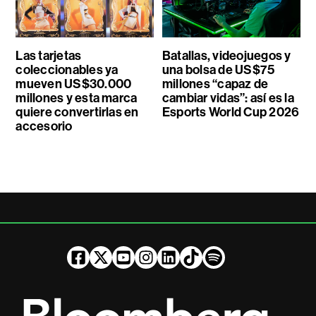
Las tarjetas
Batallas, videojuegos y
coleccionables ya
una bolsa de US$75
mueven US$30.000
millones “capaz de
millones y esta marca
cambiar vidas”: así es la
quiere convertirlas en
Esports World Cup 2026
accesorio