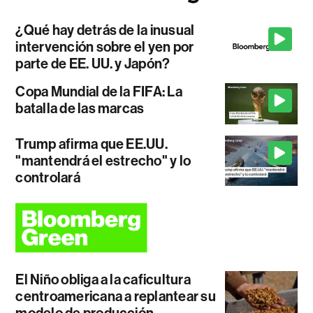
¿Qué hay detrás de la inusual
intervención sobre el yen por
parte de EE. UU. y Japón?
Copa Mundial de la FIFA: La
batalla de las marcas
Trump afirma que EE.UU.
"mantendrá el estrecho" y lo
controlará
El Niño obliga a la caficultura
centroamericana a replantear su