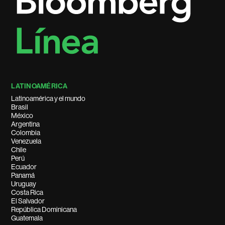
LATINOAMÉRICA
Latinoamérica y el mundo
Brasil
México
Argentina
Colombia
Venezuela
Chile
Perú
Ecuador
Panamá
Uruguay
Costa Rica
El Salvador
República Dominicana
Guatemala