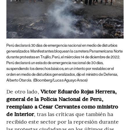
Perú declarará 30 días de emergencia nacional en medio de disturbios
generalizados
Manifestantes bloquean la carretera Panamericana Norte
durante protestas en Trujillo, Perú, el miércoles 14 de diciembre de 2022.
Perú declarará un estado de emergencia nacional de 30 días,
suspendiendo los derechos básicos, en un intento por restablecer el
orden en medio de disturbios generalizados, dijo el ministro de Defensa,
Alberto Otarola.
(Bloomberg/Lucas Aguayo Araos)
De otro lado,
Victor Eduardo Rojas Herrera,
general de la Policía Nacional de Perú,
reemplazó a César Cervantes como ministro
de Interior
, tras las críticas que también ha
recibido este sector por la represión durante
las protestas ciudadanas en los últimos días.