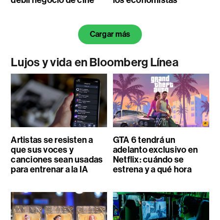
Cargar más
Lujos y vida en Bloomberg Línea
Artistas se resisten a
GTA 6 tendrá un
que sus voces y
adelanto exclusivo en
canciones sean usadas
Netflix: cuándo se
para entrenar a la IA
estrena y a qué hora