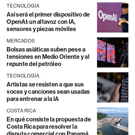
TECNOLOGÍA
Así será el primer dispositivo de
OpenAI: un altavoz con IA,
sensores y piezas móviles
MERCADOS
Bolsas asiáticas suben pese a
tensiones en Medio Oriente y al
repunte del petróleo
TECNOLOGÍA
Artistas se resisten a que sus
voces y canciones sean usadas
para entrenar a la IA
COSTA RICA
En qué consiste la propuesta de
Costa Rica para resolver la
disputa comercial con Panamá