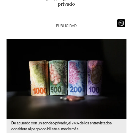
privado
21
PUBLICIDAD
De acuerdo con un sondeo privado, el 74% de los entrevistados
considera al pago con billete el medio más