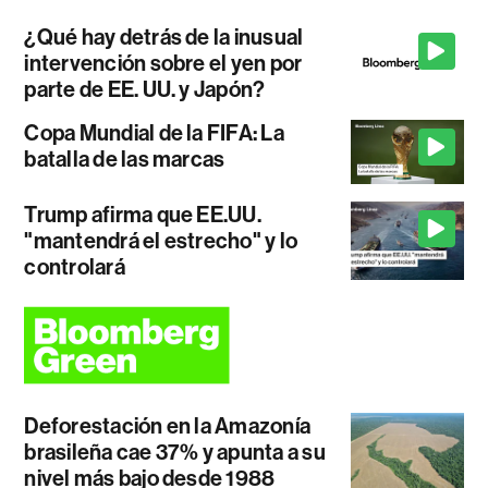
¿Qué hay detrás de la inusual
intervención sobre el yen por
parte de EE. UU. y Japón?
Copa Mundial de la FIFA: La
batalla de las marcas
Trump afirma que EE.UU.
"mantendrá el estrecho" y lo
controlará
Deforestación en la Amazonía
brasileña cae 37% y apunta a su
nivel más bajo desde 1988