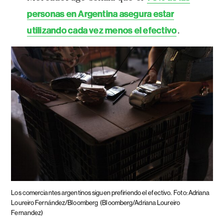
personas en Argentina asegura estar
.
utilizando cada vez menos el efectivo
Los comerciantes argentinos siguen prefiriendo el efectivo.
Foto: Adriana
Loureiro Fernández/Bloomberg
(Bloomberg/Adriana Loureiro
Fernandez)