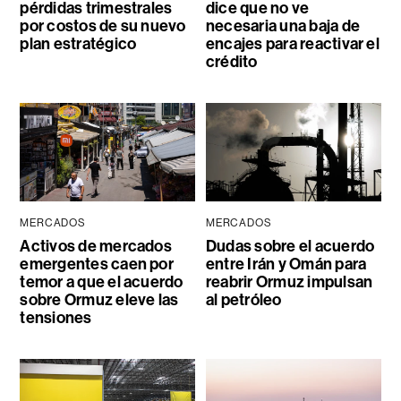
pérdidas trimestrales
dice que no ve
por costos de su nuevo
necesaria una baja de
plan estratégico
encajes para reactivar el
crédito
MERCADOS
MERCADOS
Activos de mercados
Dudas sobre el acuerdo
emergentes caen por
entre Irán y Omán para
temor a que el acuerdo
reabrir Ormuz impulsan
sobre Ormuz eleve las
al petróleo
tensiones