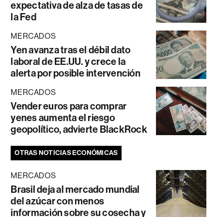
expectativa de alza de tasas de
la Fed
MERCADOS
Yen avanza tras el débil dato
laboral de EE.UU. y crece la
alerta por posible intervención
MERCADOS
Vender euros para comprar
yenes aumenta el riesgo
geopolítico, advierte BlackRock
OTRAS NOTICIAS ECONÓMICAS
MERCADOS
Brasil deja al mercado mundial
del azúcar con menos
información sobre su cosecha y