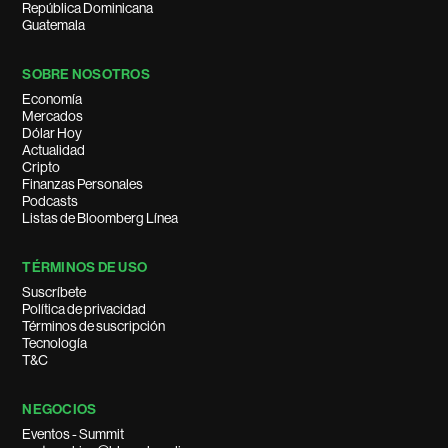
República Dominicana
Guatemala
SOBRE NOSOTROS
Economía
Mercados
Dólar Hoy
Actualidad
Cripto
Finanzas Personales
Podcasts
Listas de Bloomberg Línea
TÉRMINOS DE USO
Suscríbete
Política de privacidad
Términos de suscripción
Tecnología
T&C
NEGOCIOS
Eventos - Summit