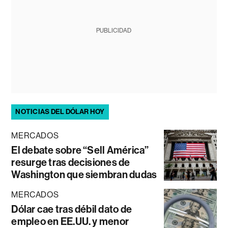
PUBLICIDAD
NOTICIAS DEL DÓLAR HOY
MERCADOS
El debate sobre “Sell América”
resurge tras decisiones de
Washington que siembran dudas
MERCADOS
Dólar cae tras débil dato de
empleo en EE.UU. y menor