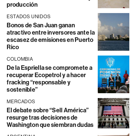
producción
ESTADOS UNIDOS
Bonos de San Juan ganan
atractivo entre inversores ante la
escasez de emisiones en Puerto
Rico
COLOMBIA
De la Espriella se compromete a
recuperar Ecopetrol y a hacer
fracking “responsable y
sostenible”
MERCADOS
El debate sobre “Sell América”
resurge tras decisiones de
Washington que siembran dudas