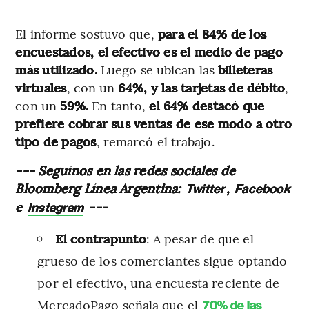
El informe sostuvo que,
para el 84% de los
encuestados, el efectivo es el medio de pago
más utilizado.
Luego se ubican las
billeteras
virtuales
, con un
64%, y las tarjetas de débito
,
con un
59%.
En tanto,
el 64% destacó que
prefiere cobrar sus ventas de ese modo a otro
tipo de pagos
, remarcó el trabajo.
--- Seguínos en las redes sociales de
Bloomberg Línea Argentina:
,
Twitter
Facebook
e
---
Instagram
El contrapunto
: A pesar de que el
grueso de los comerciantes sigue optando
por el efectivo, una encuesta reciente de
MercadoPago señala que el
70% de las