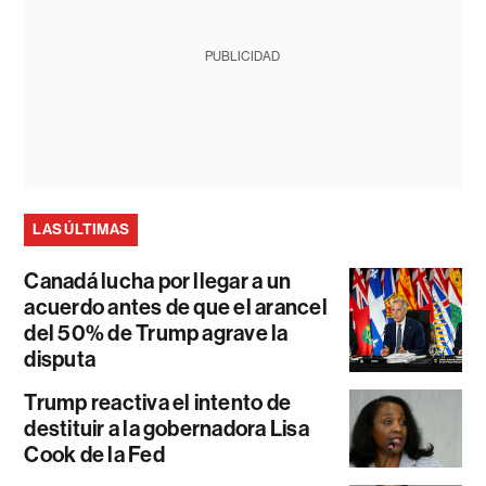
PUBLICIDAD
LAS ÚLTIMAS
Canadá lucha por llegar a un
acuerdo antes de que el arancel
del 50% de Trump agrave la
disputa
Trump reactiva el intento de
destituir a la gobernadora Lisa
Cook de la Fed