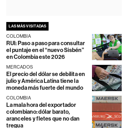
LAS MÁS VISITADAS
COLOMBIA
RUI: Paso a paso para consultar
el puntaje en el “nuevo Sisbén”
en Colombia este 2026
MERCADOS
El precio del dólar se debilita en
julio y América Latina tiene la
moneda más fuerte del mundo
COLOMBIA
La mala hora del exportador
colombiano: dólar barato,
aranceles y fletes que no dan
tregua