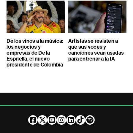
De los vinos a la música:
Artistas se resisten a
los negocios y
que sus voces y
empresas de De la
canciones sean usadas
Espriella, el nuevo
para entrenar a la IA
presidente de Colombia