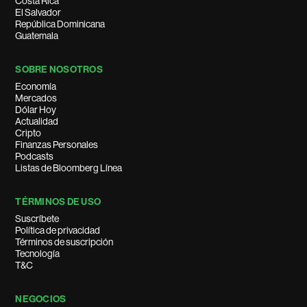
Costa Rica
El Salvador
República Dominicana
Guatemala
SOBRE NOSOTROS
Economía
Mercados
Dólar Hoy
Actualidad
Cripto
Finanzas Personales
Podcasts
Listas de Bloomberg Línea
TÉRMINOS DE USO
Suscríbete
Política de privacidad
Términos de suscripción
Tecnología
T&C
NEGOCIOS