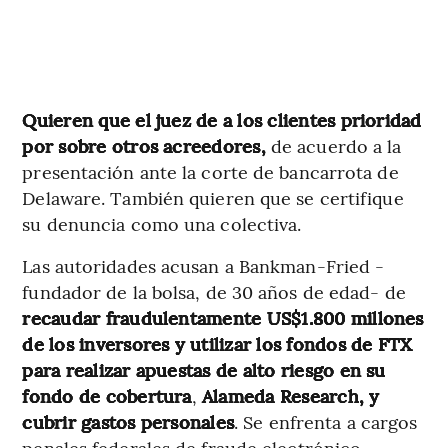
Quieren que el juez de a los clientes prioridad
por sobre otros acreedores,
de acuerdo a la
presentación ante la corte de bancarrota de
Delaware. También quieren que se certifique
su denuncia como una colectiva.
Las autoridades acusan a Bankman-Fried -
fundador de la bolsa, de 30 años de edad- de
recaudar fraudulentamente US$1.800 millones
de los inversores y utilizar los fondos de FTX
para realizar apuestas de alto riesgo en su
fondo de cobertura
,
Alameda Research, y
cubrir gastos personales
. Se enfrenta a cargos
penales federales de fraude electrónico,