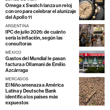
Omega x Swatch lanza un reloj
con oro para celebrar el alunizaje
del Apollo 11
ARGENTINA
IPC de julio 2026: de cuánto
sería la inflación, según las
consultoras
MÉXICO
Gastos del Mundial le pasan
factura a Ollamani de Emilio
Azcárraga
MERCADOS
El Niño amenaza a América
Latina y Deutsche Bank
identifica los países más
expuestos