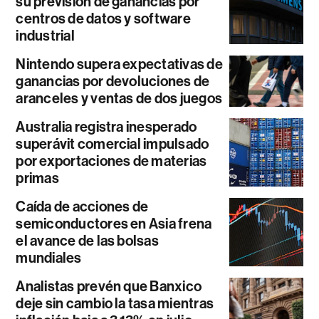
su previsión de ganancias por
centros de datos y software
industrial
Nintendo supera expectativas de
ganancias por devoluciones de
aranceles y ventas de dos juegos
Australia registra inesperado
superávit comercial impulsado
por exportaciones de materias
primas
Caída de acciones de
semiconductores en Asia frena
el avance de las bolsas
mundiales
Analistas prevén que Banxico
deje sin cambio la tasa mientras