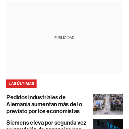
PUBLICIDAD
LAS ÚLTIMAS
Pedidos industriales de
Alemania aumentan más de lo
previsto por los economistas
Siemens eleva por segunda vez