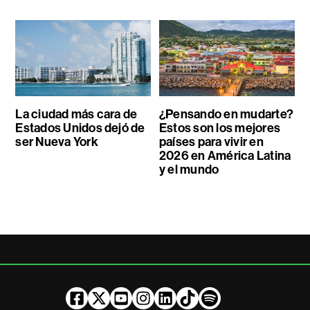
La ciudad más cara de
¿Pensando en mudarte?
Estados Unidos dejó de
Estos son los mejores
ser Nueva York
países para vivir en
2026 en América Latina
y el mundo