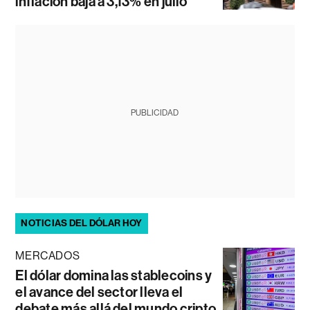
inflación baja a 3,13% en julio
PUBLICIDAD
NOTICIAS DEL DÓLAR HOY
MERCADOS
El dólar domina las stablecoins y
el avance del sector lleva el
debate más allá del mundo cripto