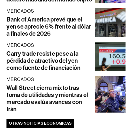
MERCADOS
Bank of America prevé que el
yen se aprecie 6% frente al dólar
a finales de 2026
MERCADOS
Carry trade resiste pese a la
pérdida de atractivo del yen
como fuente de financiación
MERCADOS
Wall Street cierra mixto tras
toma de utilidades y mientras el
mercado evalúa avances con
Irán
OTRAS NOTICIAS ECONÓMICAS