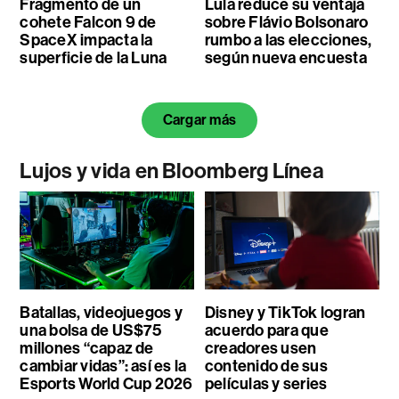
Fragmento de un
Lula reduce su ventaja
cohete Falcon 9 de
sobre Flávio Bolsonaro
SpaceX impacta la
rumbo a las elecciones,
superficie de la Luna
según nueva encuesta
Cargar más
Lujos y vida en Bloomberg Línea
Batallas, videojuegos y
Disney y TikTok logran
una bolsa de US$75
acuerdo para que
millones “capaz de
creadores usen
cambiar vidas”: así es la
contenido de sus
Esports World Cup 2026
películas y series