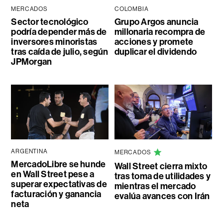
MERCADOS
COLOMBIA
Sector tecnológico
Grupo Argos anuncia
podría depender más de
millonaria recompra de
inversores minoristas
acciones y promete
tras caída de julio, según
duplicar el dividendo
JPMorgan
ARGENTINA
MERCADOS
MercadoLibre se hunde
Wall Street cierra mixto
en Wall Street pese a
tras toma de utilidades y
superar expectativas de
mientras el mercado
facturación y ganancia
evalúa avances con Irán
neta