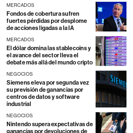
MERCADOS
Fondos de cobertura sufren
fuertes pérdidas por desplome
de acciones ligadas a la IA
MERCADOS
El dólar domina las stablecoins y
el avance del sector lleva el
debate más allá del mundo cripto
NEGOCIOS
Siemens eleva por segunda vez
su previsión de ganancias por
centros de datos y software
industrial
NEGOCIOS
Nintendo supera expectativas de
ganancias por devoluciones de