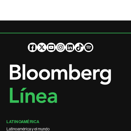
LATINOAMÉRICA
Latinoamérica y el mundo