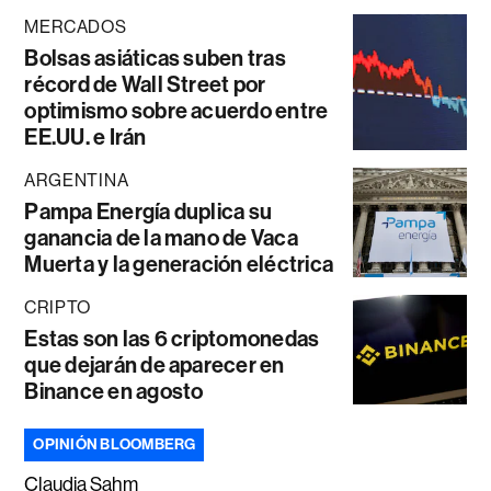
MERCADOS
Bolsas asiáticas suben tras
récord de Wall Street por
optimismo sobre acuerdo entre
EE.UU. e Irán
ARGENTINA
Pampa Energía duplica su
ganancia de la mano de Vaca
Muerta y la generación eléctrica
CRIPTO
Estas son las 6 criptomonedas
que dejarán de aparecer en
Binance en agosto
OPINIÓN BLOOMBERG
Claudia Sahm