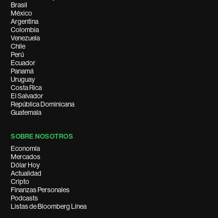
Brasil
México
Argentina
Colombia
Venezuela
Chile
Perú
Ecuador
Panamá
Uruguay
Costa Rica
El Salvador
República Dominicana
Guatemala
SOBRE NOSOTROS
Economía
Mercados
Dólar Hoy
Actualidad
Cripto
Finanzas Personales
Podcasts
Listas de Bloomberg Línea