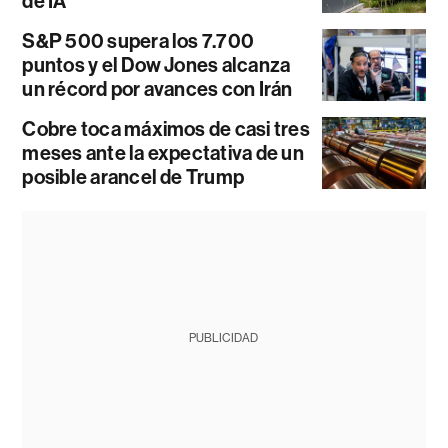
de IA
S&P 500 supera los 7.700
puntos y el Dow Jones alcanza
un récord por avances con Irán
Cobre toca máximos de casi tres
meses ante la expectativa de un
posible arancel de Trump
PUBLICIDAD