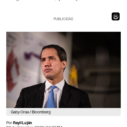
23
PUBLICIDAD
Gaby Oraa / Bloomberg
Por
Raylí Luján