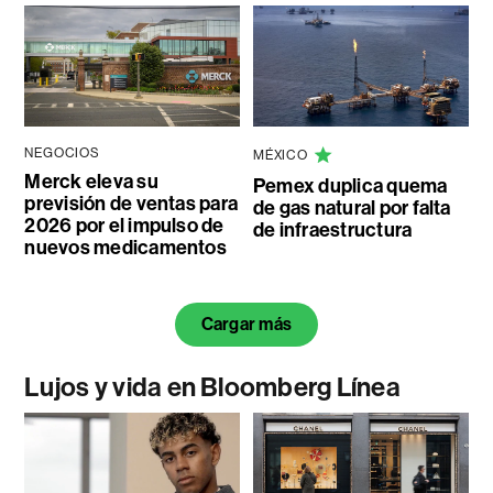
NEGOCIOS
MÉXICO
Merck eleva su
Pemex duplica quema
previsión de ventas para
de gas natural por falta
2026 por el impulso de
de infraestructura
nuevos medicamentos
Cargar más
Lujos y vida en Bloomberg Línea