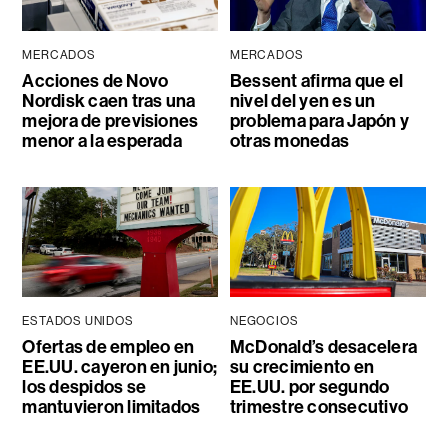
MERCADOS
MERCADOS
Acciones de Novo
Bessent afirma que el
Nordisk caen tras una
nivel del yen es un
mejora de previsiones
problema para Japón y
menor a la esperada
otras monedas
ESTADOS UNIDOS
NEGOCIOS
Ofertas de empleo en
McDonald’s desacelera
EE.UU. cayeron en junio;
su crecimiento en
los despidos se
EE.UU. por segundo
mantuvieron limitados
trimestre consecutivo