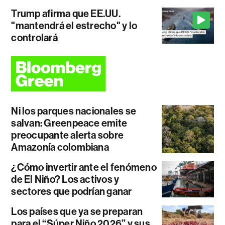
Trump afirma que EE.UU.
"mantendrá el estrecho" y lo
controlará
Ni los parques nacionales se
salvan: Greenpeace emite
preocupante alerta sobre
Amazonía colombiana
¿Cómo invertir ante el fenómeno
de El Niño? Los activos y
sectores que podrían ganar
Los países que ya se preparan
para el “Súper Niño 2026” y sus