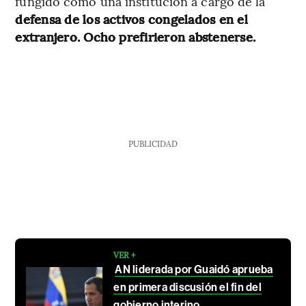
fungido como una institución a cargo de la
defensa de los activos congelados en el
extranjero. Ocho prefirieron abstenerse.
PUBLICIDAD
VER +
AN liderada por Guaidó aprueba
en primera discusión el fin del
gobierno interino