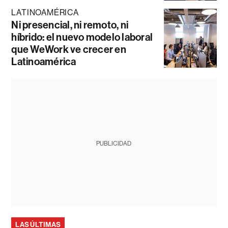
LATINOAMÉRICA
Ni presencial, ni remoto, ni
híbrido: el nuevo modelo laboral
que WeWork ve crecer en
Latinoamérica
PUBLICIDAD
LAS ÚLTIMAS