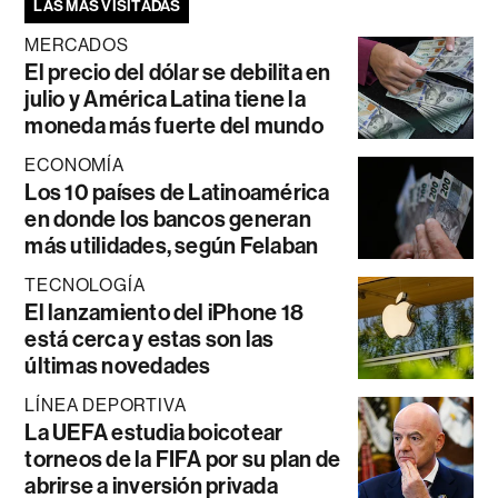
LAS MÁS VISITADAS
MERCADOS
El precio del dólar se debilita en
julio y América Latina tiene la
moneda más fuerte del mundo
ECONOMÍA
Los 10 países de Latinoamérica
en donde los bancos generan
más utilidades, según Felaban
TECNOLOGÍA
El lanzamiento del iPhone 18
está cerca y estas son las
últimas novedades
LÍNEA DEPORTIVA
La UEFA estudia boicotear
torneos de la FIFA por su plan de
abrirse a inversión privada