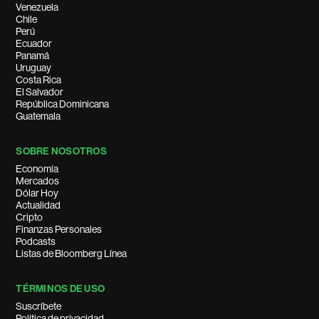
Venezuela
Chile
Perú
Ecuador
Panamá
Uruguay
Costa Rica
El Salvador
República Dominicana
Guatemala
SOBRE NOSOTROS
Economía
Mercados
Dólar Hoy
Actualidad
Cripto
Finanzas Personales
Podcasts
Listas de Bloomberg Línea
TÉRMINOS DE USO
Suscríbete
Política de privacidad