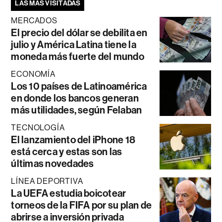
LAS MÁS VISITADAS
MERCADOS
El precio del dólar se debilita en
julio y América Latina tiene la
moneda más fuerte del mundo
ECONOMÍA
Los 10 países de Latinoamérica
en donde los bancos generan
más utilidades, según Felaban
TECNOLOGÍA
El lanzamiento del iPhone 18
está cerca y estas son las
últimas novedades
LÍNEA DEPORTIVA
La UEFA estudia boicotear
torneos de la FIFA por su plan de
abrirse a inversión privada