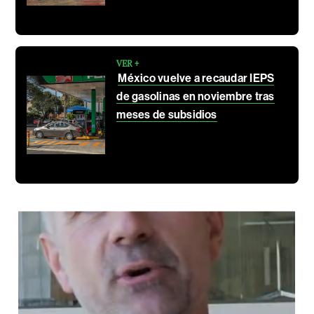
VER +
México vuelve a recaudar IEPS
de gasolinas en noviembre tras
meses de subsidios