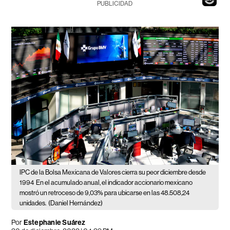
PUBLICIDAD
IPC de la Bolsa Mexicana de Valores cierra su peor diciembre desde
1994
En el acumulado anual, el indicador accionario mexicano
mostró un retroceso de 9,03% para ubicarse en las 48.508,24
unidades.
(Daniel Hernández)
Por
Estephanie Suárez