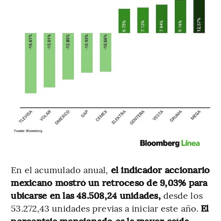
En el acumulado anual,
el indicador accionario
mexicano mostró un retroceso de 9,03% para
ubicarse en las 48.508,24 unidades,
desde los
53.272,43 unidades previas a iniciar este año.
El
porcentaje mencionado es la mayor caída