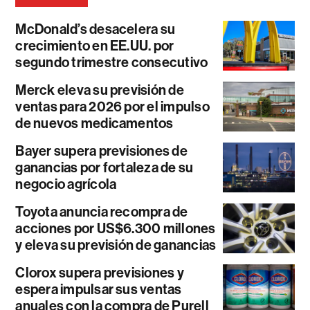
McDonald’s desacelera su
crecimiento en EE.UU. por
segundo trimestre consecutivo
Merck eleva su previsión de
ventas para 2026 por el impulso
de nuevos medicamentos
Bayer supera previsiones de
ganancias por fortaleza de su
negocio agrícola
Toyota anuncia recompra de
acciones por US$6.300 millones
y eleva su previsión de ganancias
Clorox supera previsiones y
espera impulsar sus ventas
anuales con la compra de Purell