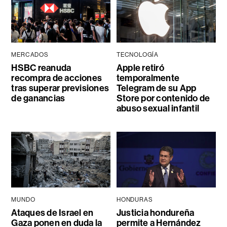
MERCADOS
TECNOLOGÍA
HSBC reanuda
Apple retiró
recompra de acciones
temporalmente
tras superar previsiones
Telegram de su App
de ganancias
Store por contenido de
abuso sexual infantil
MUNDO
HONDURAS
Ataques de Israel en
Justicia hondureña
Gaza ponen en duda la
permite a Hernández