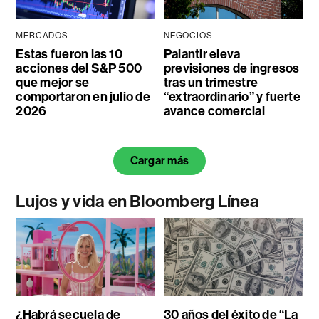
MERCADOS
NEGOCIOS
Estas fueron las 10
Palantir eleva
acciones del S&P 500
previsiones de ingresos
que mejor se
tras un trimestre
comportaron en julio de
“extraordinario” y fuerte
2026
avance comercial
Cargar más
Lujos y vida en Bloomberg Línea
¿Habrá secuela de
30 años del éxito de “La