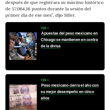
después de que registrara su máximo histórico
de 57.064,16 puntos durante la sesión del
primer día de ese mes”, dijo Siller.
VER +
Apuestas del peso mexicano en
Chicago se mantienen en contra
de la divisa
VER +
Peso mexicano cierra el año con
su mejor desempeño en cinco
años