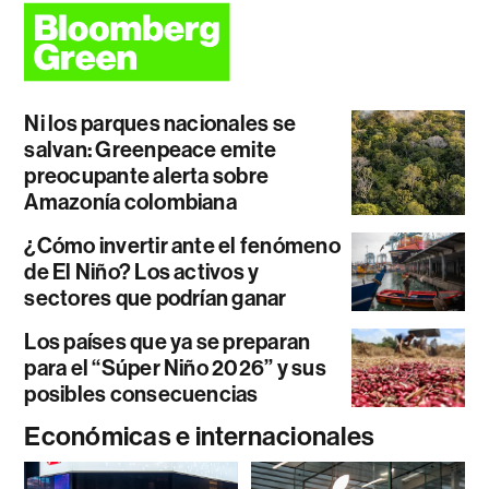
Ni los parques nacionales se
salvan: Greenpeace emite
preocupante alerta sobre
Amazonía colombiana
¿Cómo invertir ante el fenómeno
de El Niño? Los activos y
sectores que podrían ganar
Los países que ya se preparan
para el “Súper Niño 2026” y sus
posibles consecuencias
Económicas e internacionales