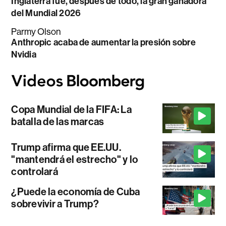
Inglaterra fue, después de todo, la gran ganadora
del Mundial 2026
Parmy Olson
Anthropic acaba de aumentar la presión sobre
Nvidia
Copa Mundial de la FIFA: La
batalla de las marcas
Trump afirma que EE.UU.
"mantendrá el estrecho" y lo
controlará
¿Puede la economía de Cuba
sobrevivir a Trump?