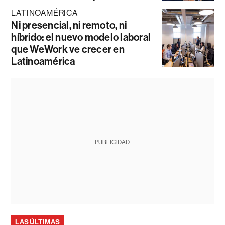
LATINOAMÉRICA
Ni presencial, ni remoto, ni
híbrido: el nuevo modelo laboral
que WeWork ve crecer en
Latinoamérica
PUBLICIDAD
LAS ÚLTIMAS