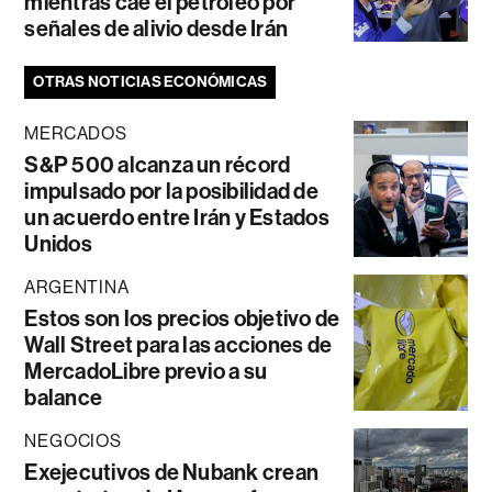
mientras cae el petróleo por
señales de alivio desde Irán
OTRAS NOTICIAS ECONÓMICAS
MERCADOS
S&P 500 alcanza un récord
impulsado por la posibilidad de
un acuerdo entre Irán y Estados
Unidos
ARGENTINA
Estos son los precios objetivo de
Wall Street para las acciones de
MercadoLibre previo a su
balance
NEGOCIOS
Exejecutivos de Nubank crean