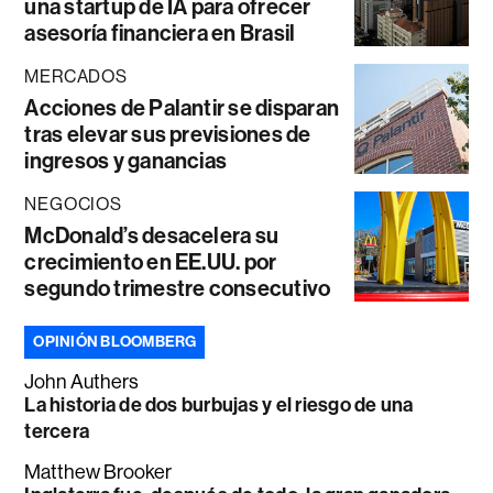
una startup de IA para ofrecer
asesoría financiera en Brasil
MERCADOS
Acciones de Palantir se disparan
tras elevar sus previsiones de
ingresos y ganancias
NEGOCIOS
McDonald’s desacelera su
crecimiento en EE.UU. por
segundo trimestre consecutivo
OPINIÓN BLOOMBERG
John Authers
La historia de dos burbujas y el riesgo de una
tercera
Matthew Brooker