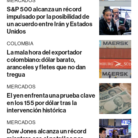
MERCADOS
S&P 500 alcanza un récord
impulsado por la posibilidad de
un acuerdo entre Irán y Estados
Unidos
COLOMBIA
La mala hora del exportador
colombiano: dólar barato,
aranceles y fletes que no dan
tregua
MERCADOS
El yen enfrenta una prueba clave
en los 155 por dólar tras la
intervención histórica
MERCADOS
Dow Jones alcanza un récord