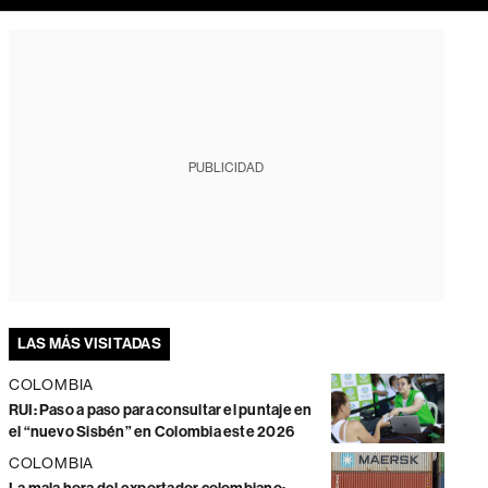
PUBLICIDAD
LAS MÁS VISITADAS
COLOMBIA
RUI: Paso a paso para consultar el puntaje en
el “nuevo Sisbén” en Colombia este 2026
COLOMBIA