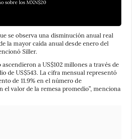
año sobre los MXN$20
que se observa una disminución anual real
de la mayor caída anual desde enero del
ncionó Siller.
o ascendieron a US$102 millones a través de
io de US$543. La cifra mensual representó
ento de 11.9% en el número de
n el valor de la remesa promedio”, menciona