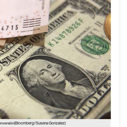
(Bloomberg/Susana Gonzalez)
onversión