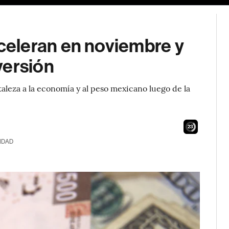
eleran en noviembre y
versión
aleza a la economía y al peso mexicano luego de la
22
IDAD