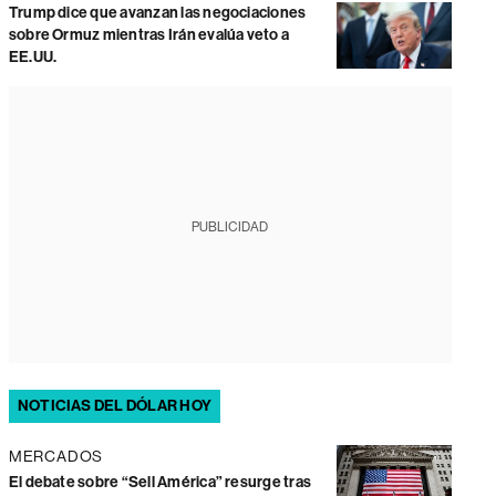
Trump dice que avanzan las negociaciones
sobre Ormuz mientras Irán evalúa veto a
EE.UU.
PUBLICIDAD
NOTICIAS DEL DÓLAR HOY
MERCADOS
El debate sobre “Sell América” resurge tras