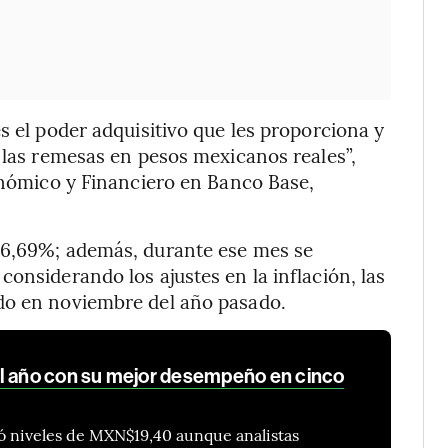
s el poder adquisitivo que les proporciona y
e las remesas en pesos mexicanos reales”,
conómico y Financiero en Banco Base,
 6,69%; además, durante ese mes se
onsiderando los ajustes en la inflación, las
do en noviembre del año pasado.
l año con su mejor desempeño en cinco
 niveles de MXN$19,40 aunque analistas