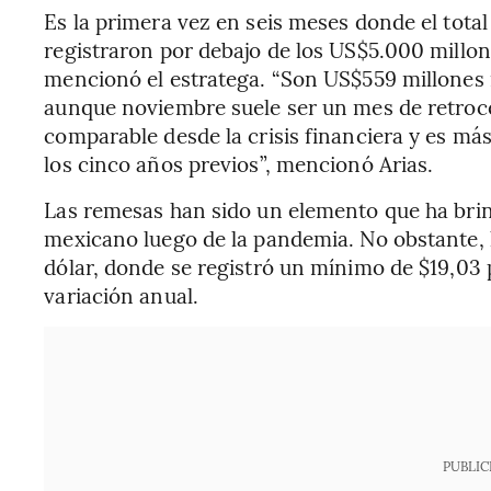
Es la primera vez en seis meses donde el total
registraron por debajo de los US$5.000 millon
mencionó el estratega. “Son US$559 millones 
aunque noviembre suele ser un mes de retroce
comparable desde la crisis financiera y es más
los cinco años previos”, mencionó Arias.
Las remesas han sido un elemento que ha brin
mexicano luego de la pandemia. No obstante, l
dólar, donde se registró un mínimo de $19,03 p
variación anual.
PUBLIC