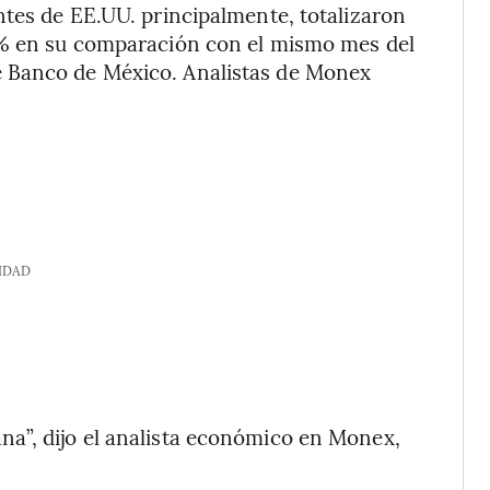
ntes de EE.UU. principalmente, totalizaron
3% en su comparación con el mismo mes del
 Banco de México. Analistas de Monex
IDAD
a”, dijo el analista económico en Monex,