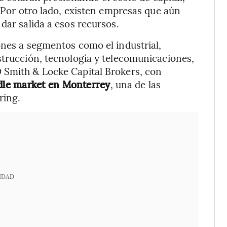
. Por otro lado, existen empresas que aún
dar salida a esos recursos.
ones a segmentos como el industrial,
strucción, tecnología y telecomunicaciones,
 Smith & Locke Capital Brokers, con
le market en Monterrey
, una de las
ring.
IDAD