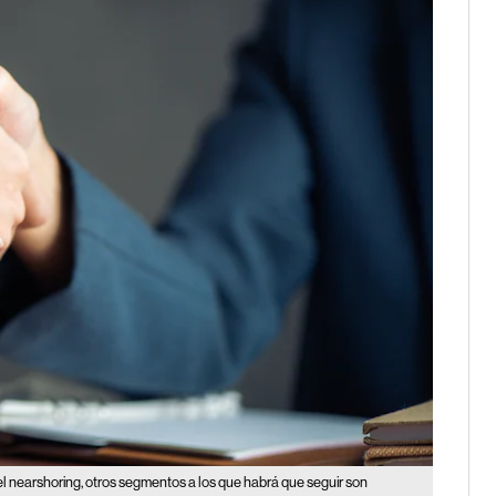
el nearshoring, otros segmentos a los que habrá que seguir son