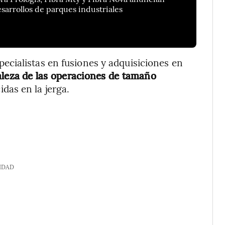
arrollos de parques industriales
pecialistas en fusiones y adquisiciones en
taleza de las operaciones de tamaño
das en la jerga.
IDAD