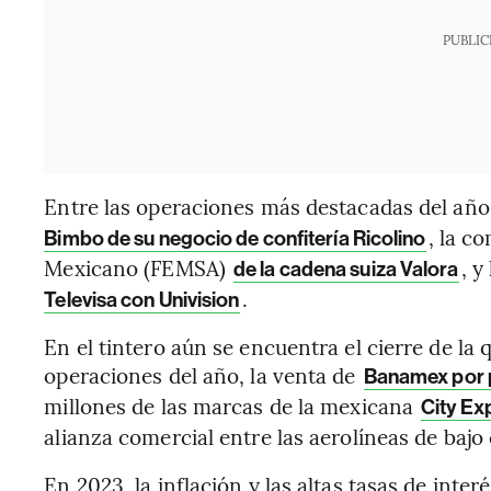
PUBLIC
Entre las operaciones más destacadas del año
, la 
Bimbo de su negocio de confitería Ricolino
Mexicano (FEMSA)
, y
de la cadena suiza Valora
.
Televisa con Univision
En el tintero aún se encuentra el cierre de la
operaciones del año, la venta de
Banamex por p
millones de las marcas de la mexicana
City Exp
alianza comercial entre las aerolíneas de bajo
En 2023, la inflación y las altas tasas de inte