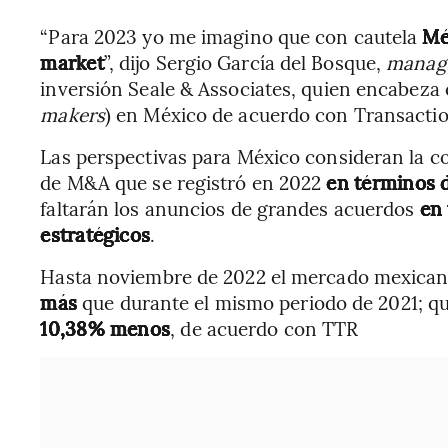
“Para 2023 yo me imagino que con cautela
Mé
market
”, dijo Sergio García del Bosque,
managi
inversión Seale & Associates, quien encabeza 
makers
) en México de acuerdo con Transactio
Las perspectivas para México consideran la co
de M&A que se registró en 2022
en términos 
faltarán los anuncios de grandes acuerdos
en 
estratégicos
.
Hasta noviembre de 2022 el mercado mexicano
más
que durante el mismo periodo de 2021; qu
10,38% menos
, de acuerdo con TTR