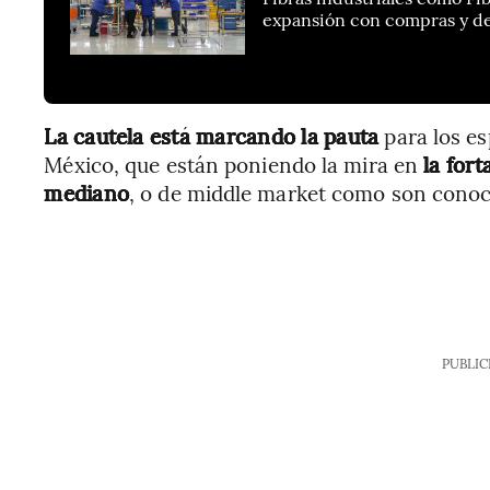
expansión con compras y des
La cautela está marcando la pauta
para los es
México, que están poniendo la mira en
la for
mediano
, o de middle market como son conoci
PUBLIC