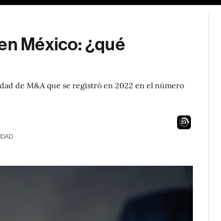
 en México: ¿qué
vidad de M&A que se registró en 2022 en el número
22
IDAD