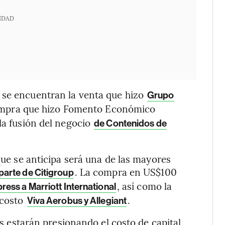
IDAD
 se encuentran la venta que hizo
Grupo
compra que hizo Fomento Económico
 la fusión del negocio
de Contenidos de
 que se anticipa será una de las mayores
. La compra en US$100
arte de Citigroup
, así como la
ress a Marriott International
 costo
.
Viva Aerobus y Allegiant
rés estarán presionando el costo de capital,