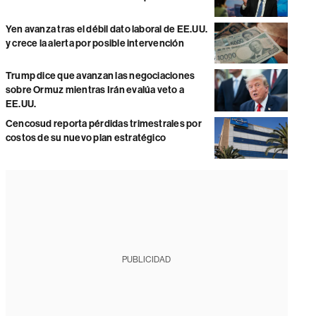
Yen avanza tras el débil dato laboral de EE.UU.
y crece la alerta por posible intervención
Trump dice que avanzan las negociaciones
sobre Ormuz mientras Irán evalúa veto a
EE.UU.
Cencosud reporta pérdidas trimestrales por
costos de su nuevo plan estratégico
PUBLICIDAD