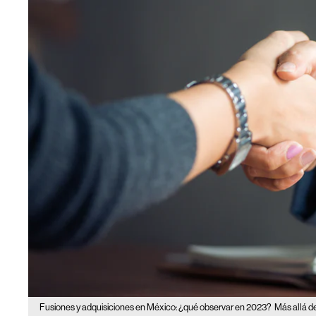
Fusiones y adquisiciones en México: ¿qué observar en 2023?
Más allá d