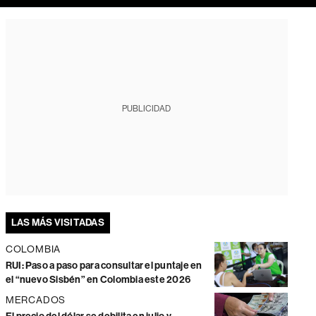
PUBLICIDAD
LAS MÁS VISITADAS
COLOMBIA
RUI: Paso a paso para consultar el puntaje en
el “nuevo Sisbén” en Colombia este 2026
MERCADOS