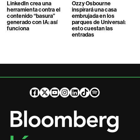
LinkedIn crea una
Ozzy Osbourne
herramienta contra el
inspirará una casa
contenido “basura”
embrujada en los
generado con IA: así
parques de Universal:
funciona
esto cuestan las
entradas