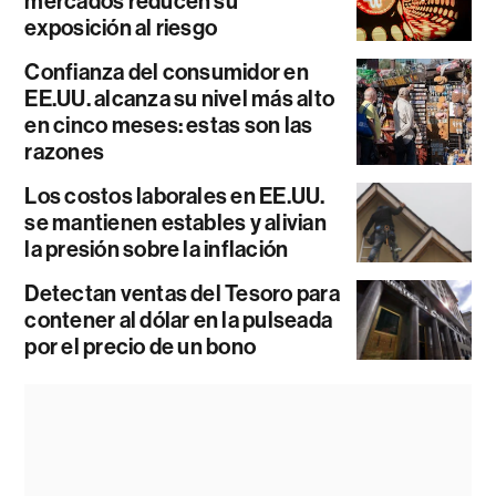
mercados reducen su
exposición al riesgo
Confianza del consumidor en
EE.UU. alcanza su nivel más alto
en cinco meses: estas son las
razones
Los costos laborales en EE.UU.
se mantienen estables y alivian
la presión sobre la inflación
Detectan ventas del Tesoro para
contener al dólar en la pulseada
por el precio de un bono