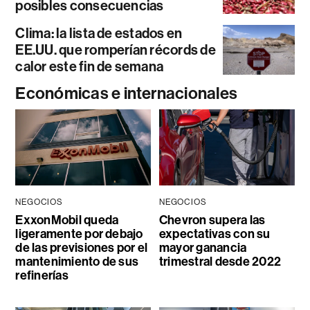
posibles consecuencias
Clima: la lista de estados en
EE.UU. que romperían récords de
calor este fin de semana
Económicas e internacionales
NEGOCIOS
NEGOCIOS
ExxonMobil queda
Chevron supera las
ligeramente por debajo
expectativas con su
de las previsiones por el
mayor ganancia
mantenimiento de sus
trimestral desde 2022
refinerías