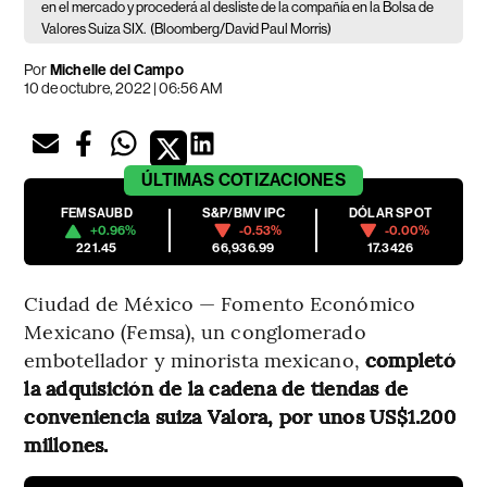
en el mercado y procederá al desliste de la compañía en la Bolsa de
Valores Suiza SIX.
(Bloomberg/David Paul Morris)
Por
Michelle del Campo
10 de octubre, 2022 | 06:56 AM
ÚLTIMAS
COTIZACIONES
FEMSAUBD
S&P/BMV IPC
DÓLAR SPOT
+0.96%
-0.53%
-0.00%
221.45
66,936.99
17.3426
Ciudad de México — Fomento Económico
Mexicano (Femsa), un conglomerado
embotellador y minorista mexicano,
completó
la adquisición de la cadena de tiendas de
conveniencia suiza Valora, por unos US$1.200
millones.