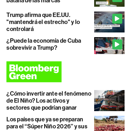
batalla de las marcas
Trump afirma que EE.UU.
"mantendrá el estrecho" y lo
controlará
¿Puede la economía de Cuba
sobrevivir a Trump?
¿Cómo invertir ante el fenómeno
de El Niño? Los activos y
sectores que podrían ganar
Los países que ya se preparan
para el “Súper Niño 2026” y sus