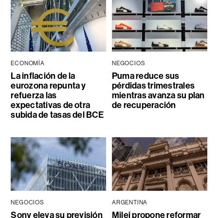
ECONOMÍA
NEGOCIOS
La inflación de la
Puma reduce sus
eurozona repunta y
pérdidas trimestrales
refuerza las
mientras avanza su plan
expectativas de otra
de recuperación
subida de tasas del BCE
NEGOCIOS
ARGENTINA
Sony eleva su previsión
Milei propone reformar