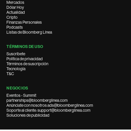
Mercados
Dólar Hoy
Actualidad
Cripto
Finanzas Personales
Podcasts
Listas de Bloomberg Línea
TÉRMINOS DE USO
Suscríbete
Política de privacidad
Términos de suscripción
Tecnología
T&C
NEGOCIOS
Eventos - Summit
partnerships@bloomberglinea.com
Anúnciate con nosotros ads@bloomberglinea.com
Soporte al cliente: support@bloomberglinea.com
Soluciones de publicidad