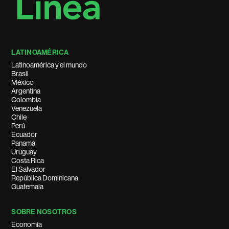
LATINOAMÉRICA
Latinoamérica y el mundo
Brasil
México
Argentina
Colombia
Venezuela
Chile
Perú
Ecuador
Panamá
Uruguay
Costa Rica
El Salvador
República Dominicana
Guatemala
SOBRE NOSOTROS
Economía