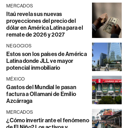
MERCADOS
Itaú revela sus nuevas
proyecciones del precio del
dólar en América Latina para el
remate de 2026 y 2027
NEGOCIOS
Estos son los países de América
Latina donde JLL ve mayor
potencial inmobiliario
MÉXICO
Gastos del Mundial le pasan
factura a Ollamani de Emilio
Azcárraga
MERCADOS
¿Cómo invertir ante el fenómeno
de El Niño? Los activos y