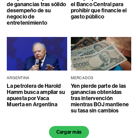
de ganancias tras sólido
el Banco Central para
desempeño de su
prohibir que financie el
negocio de
gasto público
entretenimiento
ARGENTINA
MERCADOS
La petrolera de Harold
Yen pierde parte de las
Hamm busca ampliar su
ganancias obtenidas
apuesta por Vaca
tras intervención
Muerta en Argentina
mientras BOJ mantiene
su tasa sin cambios
Cargar más