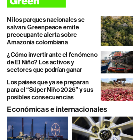
Ni los parques nacionales se
salvan: Greenpeace emite
preocupante alerta sobre
Amazonía colombiana
¿Cómo invertir ante el fenómeno
de El Niño? Los activos y
sectores que podrían ganar
Los países que ya se preparan
para el “Súper Niño 2026” y sus
posibles consecuencias
Económicas e internacionales