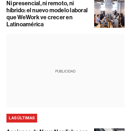
Ni presencial, ni remoto, ni
híbrido: el nuevo modelo laboral
que WeWork ve crecer en
Latinoamérica
PUBLICIDAD
LAS ÚLTIMAS