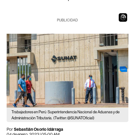
15
PUBLICIDAD
Trabajadores en Perú
Superintendencia Nacional de Aduanas y de
Administración Tributaria.
(Twitter: @SUNATOficial)
Por
Sebastián Osorio Idárraga
04 de enero, 2023 | 05:00 AM