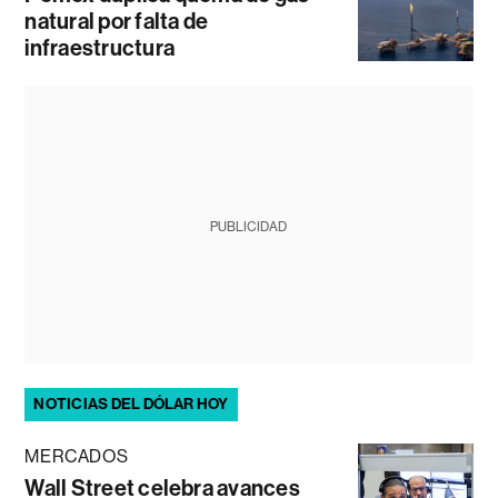
natural por falta de
infraestructura
PUBLICIDAD
NOTICIAS DEL DÓLAR HOY
MERCADOS
Wall Street celebra avances