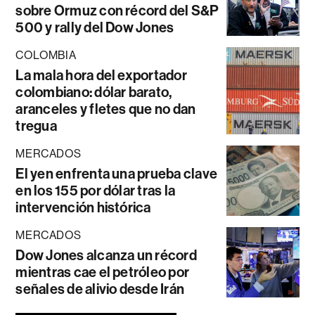
sobre Ormuz con récord del S&P
500 y rally del Dow Jones
COLOMBIA
La mala hora del exportador
colombiano: dólar barato,
aranceles y fletes que no dan
tregua
MERCADOS
El yen enfrenta una prueba clave
en los 155 por dólar tras la
intervención histórica
MERCADOS
Dow Jones alcanza un récord
mientras cae el petróleo por
señales de alivio desde Irán