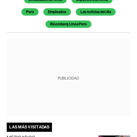
Perú
Empleados
Las noticias del día
Bloomberg Línea Perú
PUBLICIDAD
LAS MÁS VISITADAS