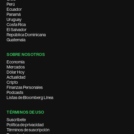
Perú
Ecuador
Panamá
Uruguay
Costa Rica
El Salvador
República Dominicana
Guatemala
SOBRE NOSOTROS
Economía
Mercados
Dólar Hoy
Actualidad
Cripto
Finanzas Personales
Podcasts
Listas de Bloomberg Línea
TÉRMINOS DE USO
Suscríbete
Política de privacidad
Términos de suscripción