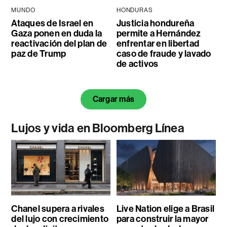
MUNDO
HONDURAS
Ataques de Israel en
Justicia hondureña
Gaza ponen en duda la
permite a Hernández
reactivación del plan de
enfrentar en libertad
paz de Trump
caso de fraude y lavado
de activos
Cargar más
Lujos y vida en Bloomberg Línea
Chanel supera a rivales
Live Nation elige a Brasil
del lujo con crecimiento
para construir la mayor