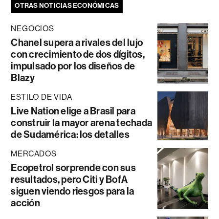
OTRAS NOTICIAS ECONÓMICAS
NEGOCIOS
Chanel supera a rivales del lujo
con crecimiento de dos dígitos,
impulsado por los diseños de
Blazy
ESTILO DE VIDA
Live Nation elige a Brasil para
construir la mayor arena techada
de Sudamérica: los detalles
MERCADOS
Ecopetrol sorprende con sus
resultados, pero Citi y BofA
siguen viendo riesgos para la
acción