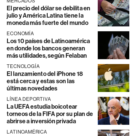
MERCADOS
El precio del dólar se debilita en
julio y América Latina tiene la
moneda más fuerte del mundo
ECONOMÍA
Los 10 países de Latinoamérica
en donde los bancos generan
más utilidades, según Felaban
TECNOLOGÍA
El lanzamiento del iPhone 18
está cerca y estas son las
últimas novedades
LÍNEA DEPORTIVA
La UEFA estudia boicotear
torneos de la FIFA por su plan de
abrirse a inversión privada
LATINOAMÉRICA