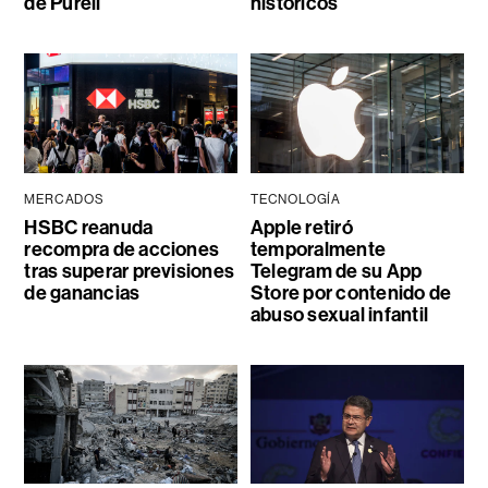
de Purell
históricos
MERCADOS
TECNOLOGÍA
HSBC reanuda
Apple retiró
recompra de acciones
temporalmente
tras superar previsiones
Telegram de su App
de ganancias
Store por contenido de
abuso sexual infantil