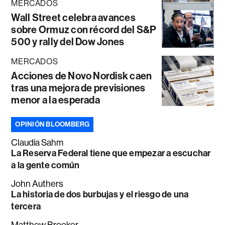
MERCADOS
Wall Street celebra avances
sobre Ormuz con récord del S&P
500 y rally del Dow Jones
MERCADOS
Acciones de Novo Nordisk caen
tras una mejora de previsiones
menor a la esperada
OPINIÓN BLOOMBERG
Claudia Sahm
La Reserva Federal tiene que empezar a escuchar
a la gente común
John Authers
La historia de dos burbujas y el riesgo de una
tercera
Matthew Brooker