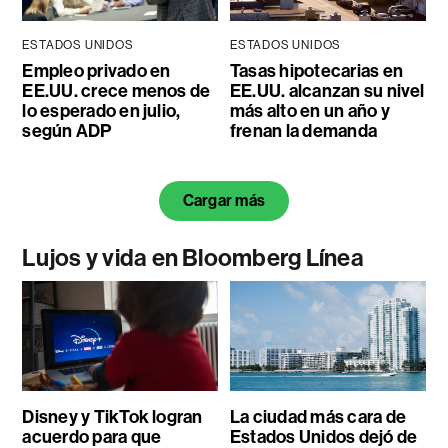
ESTADOS UNIDOS
ESTADOS UNIDOS
Empleo privado en
Tasas hipotecarias en
EE.UU. crece menos de
EE.UU. alcanzan su nivel
lo esperado en julio,
más alto en un año y
según ADP
frenan la demanda
Cargar más
Lujos y vida en Bloomberg Línea
Disney y TikTok logran
La ciudad más cara de
acuerdo para que
Estados Unidos dejó de