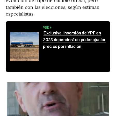
evolución del tipo de cambio oficial, pero
también con las elecciones, según estiman
especialistas.
VER +
Exclusiva: Inversión de YPF en
2023 dependerá de poder ajustar
precios por inflación