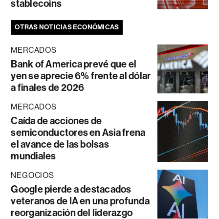
stablecoins
OTRAS NOTICIAS ECONÓMICAS
MERCADOS
Bank of America prevé que el
yen se aprecie 6% frente al dólar
a finales de 2026
MERCADOS
Caída de acciones de
semiconductores en Asia frena
el avance de las bolsas
mundiales
NEGOCIOS
Google pierde a destacados
veteranos de IA en una profunda
reorganización del liderazgo