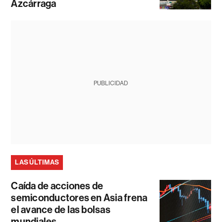
Azcárraga
PUBLICIDAD
LAS ÚLTIMAS
Caída de acciones de
semiconductores en Asia frena
el avance de las bolsas
mundiales