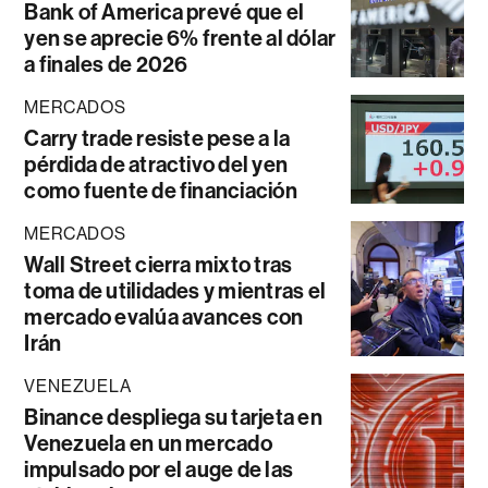
Bank of America prevé que el
yen se aprecie 6% frente al dólar
a finales de 2026
MERCADOS
Carry trade resiste pese a la
pérdida de atractivo del yen
como fuente de financiación
MERCADOS
Wall Street cierra mixto tras
toma de utilidades y mientras el
mercado evalúa avances con
Irán
VENEZUELA
Binance despliega su tarjeta en
Venezuela en un mercado
impulsado por el auge de las