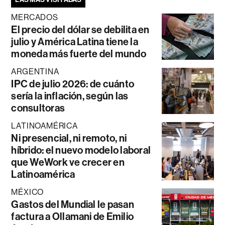
MERCADOS
El precio del dólar se debilita en
julio y América Latina tiene la
moneda más fuerte del mundo
ARGENTINA
IPC de julio 2026: de cuánto
sería la inflación, según las
consultoras
LATINOAMÉRICA
Ni presencial, ni remoto, ni
híbrido: el nuevo modelo laboral
que WeWork ve crecer en
Latinoamérica
MÉXICO
Gastos del Mundial le pasan
factura a Ollamani de Emilio