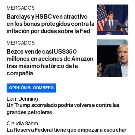
MERCADOS
Barclays y HSBC ven atractivo
en los bonos protegidos contra la
inflación por dudas sobre la Fed
MERCADOS
Bezos vende casi US$350
millones en acciones de Amazon
tras máximo histórico de la
compañía
OPINIÓN BLOOMBERG
Liam Denning
Un Trump acorralado podría volverse contra las
grandes petroleras
Claudia Sahm
La Reserva Federal tiene que empezar a escuchar