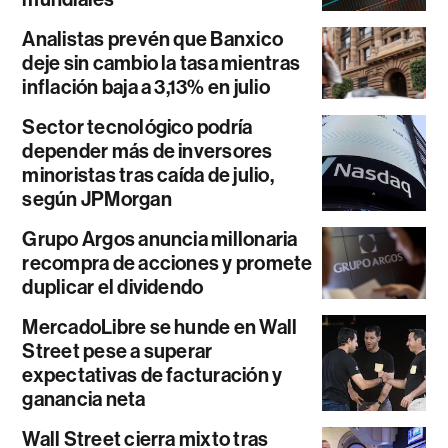
Analistas prevén que Banxico
deje sin cambio la tasa mientras
inflación baja a 3,13% en julio
Sector tecnológico podría
depender más de inversores
minoristas tras caída de julio,
según JPMorgan
Grupo Argos anuncia millonaria
recompra de acciones y promete
duplicar el dividendo
MercadoLibre se hunde en Wall
Street pese a superar
expectativas de facturación y
ganancia neta
Wall Street cierra mixto tras