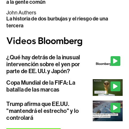
a la gente común
John Authers
La historia de dos burbujas y el riesgo de una
tercera
¿Qué hay detrás de la inusual
intervención sobre el yen por
parte de EE. UU. y Japón?
Copa Mundial de la FIFA: La
batalla de las marcas
Trump afirma que EE.UU.
"mantendrá el estrecho" y lo
controlará