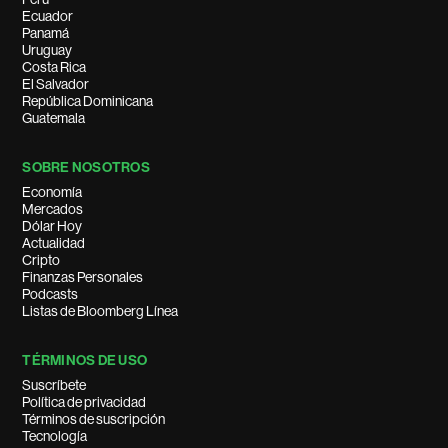
Ecuador
Panamá
Uruguay
Costa Rica
El Salvador
República Dominicana
Guatemala
SOBRE NOSOTROS
Economía
Mercados
Dólar Hoy
Actualidad
Cripto
Finanzas Personales
Podcasts
Listas de Bloomberg Línea
TÉRMINOS DE USO
Suscríbete
Política de privacidad
Términos de suscripción
Tecnología