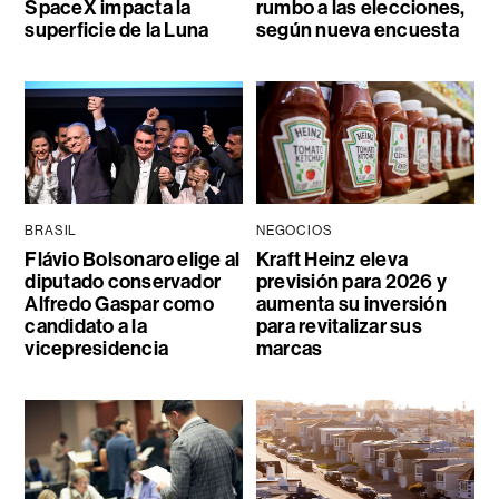
SpaceX impacta la
rumbo a las elecciones,
superficie de la Luna
según nueva encuesta
BRASIL
NEGOCIOS
Flávio Bolsonaro elige al
Kraft Heinz eleva
diputado conservador
previsión para 2026 y
Alfredo Gaspar como
aumenta su inversión
candidato a la
para revitalizar sus
vicepresidencia
marcas