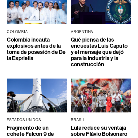
COLOMBIA
ARGENTINA
Colombia incauta
Qué piensa de las
explosivos antes de la
encuestas Luis Caputo
toma de posesión de De
y el mensaje que dejó
la Espriella
para la industria y la
construcción
ESTADOS UNIDOS
BRASIL
Fragmento de un
Lula reduce su ventaja
cohete Falcon 9 de
sobre Flávio Bolsonaro