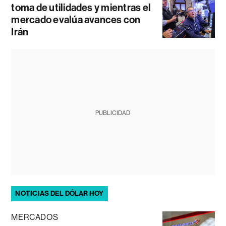
toma de utilidades y mientras el
mercado evalúa avances con
Irán
PUBLICIDAD
NOTICIAS DEL DÓLAR HOY
MERCADOS