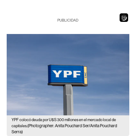
21
PUBLICIDAD
YPF colocó deuda por U$S 300 millones en el mercado local de
(Photographer: Anita Pouchard Ser/Anita Pouchard
capitales.
Serra)