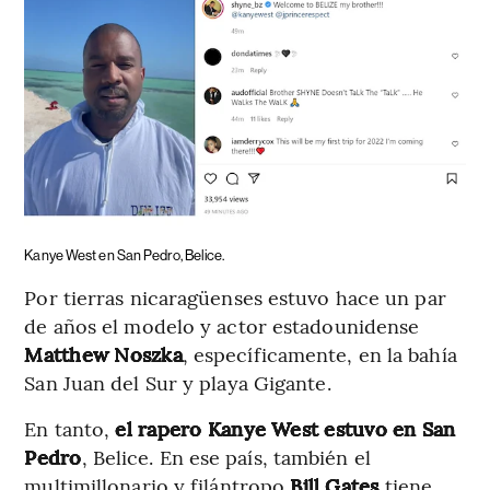
Kanye West en San Pedro, Belice.
Por tierras nicaragüenses estuvo hace un par
de años el modelo y actor estadounidense
Matthew Noszka
, específicamente, en la bahía
San Juan del Sur y playa Gigante.
En tanto,
el rapero Kanye West estuvo en San
Pedro
, Belice. En ese país, también el
multimillonario y filántropo
Bill Gates
tiene