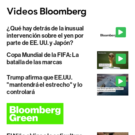
¿Qué hay detrás de la inusual
intervención sobre el yen por
parte de EE. UU. y Japón?
Copa Mundial de la FIFA: La
batalla de las marcas
Trump afirma que EE.UU.
"mantendrá el estrecho" y lo
controlará