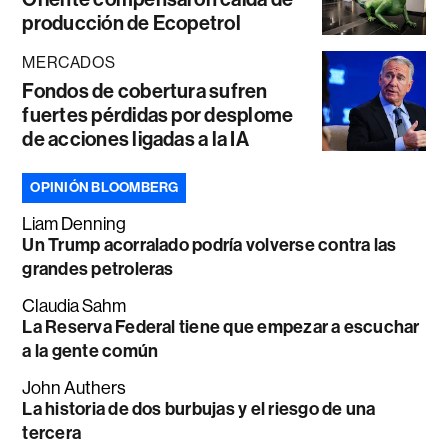
producción de Ecopetrol
MERCADOS
Fondos de cobertura sufren
fuertes pérdidas por desplome
de acciones ligadas a la IA
OPINIÓN BLOOMBERG
Liam Denning
Un Trump acorralado podría volverse contra las
grandes petroleras
Claudia Sahm
La Reserva Federal tiene que empezar a escuchar
a la gente común
John Authers
La historia de dos burbujas y el riesgo de una
tercera