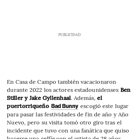
PUBLICIDAD
En Casa de Campo también vacacionaron
durante 2022 los actores estadounidenses
Ben
Stiller y Jake Gyllenhaal
. Además,
el
puertorriqueño
escogió este lugar
Bad Bunny
para pasar las festividades de fin de año y Año
Nuevo, pero su visita tomó otro giro tras el
incidente que tuvo con una fanática que quiso
hacerse una
selfie
con el artista de 28 años.