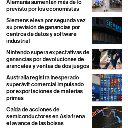
Alemania aumentan más de lo
previsto por los economistas
Siemens eleva por segunda vez
su previsión de ganancias por
centros de datos y software
industrial
Nintendo supera expectativas de
ganancias por devoluciones de
aranceles y ventas de dos juegos
Australia registra inesperado
superávit comercial impulsado
por exportaciones de materias
primas
Caída de acciones de
semiconductores en Asia frena
el avance de las bolsas