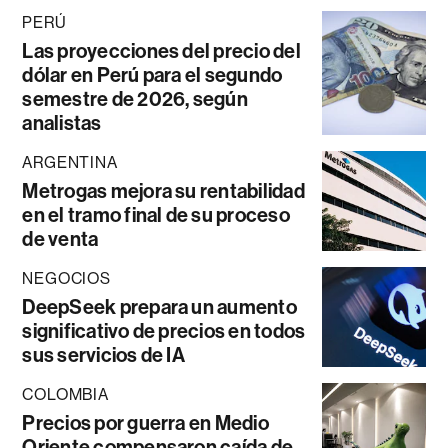
PERÚ
Las proyecciones del precio del
dólar en Perú para el segundo
semestre de 2026, según
analistas
ARGENTINA
Metrogas mejora su rentabilidad
en el tramo final de su proceso
de venta
NEGOCIOS
DeepSeek prepara un aumento
significativo de precios en todos
sus servicios de IA
COLOMBIA
Precios por guerra en Medio
Oriente compensaron caída de