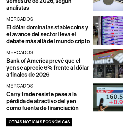
semestre de 2026, según
analistas
MERCADOS
El dólar domina las stablecoins y
el avance del sector lleva el
debate más allá del mundo cripto
MERCADOS
Bank of America prevé que el
yen se aprecie 6% frente al dólar
a finales de 2026
MERCADOS
Carry trade resiste pese a la
pérdida de atractivo del yen
como fuente de financiación
OTRAS NOTICIAS ECONÓMICAS