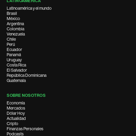
LATINOAMÉRICA
Latinoamérica y el mundo
Brasil
México
Argentina
Colombia
Venezuela
Chile
Perú
Ecuador
Panamá
Uruguay
Costa Rica
El Salvador
República Dominicana
Guatemala
SOBRE NOSOTROS
Economía
Mercados
Dólar Hoy
Actualidad
Cripto
Finanzas Personales
Podcasts