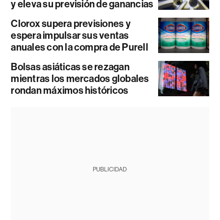
y eleva su previsión de ganancias
Clorox supera previsiones y
espera impulsar sus ventas
anuales con la compra de Purell
Bolsas asiáticas se rezagan
mientras los mercados globales
rondan máximos históricos
PUBLICIDAD