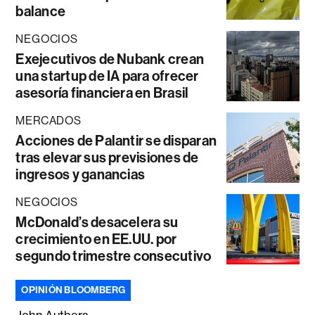
balance
NEGOCIOS
Exejecutivos de Nubank crean
una startup de IA para ofrecer
asesoría financiera en Brasil
MERCADOS
Acciones de Palantir se disparan
tras elevar sus previsiones de
ingresos y ganancias
NEGOCIOS
McDonald’s desacelera su
crecimiento en EE.UU. por
segundo trimestre consecutivo
OPINIÓN BLOOMBERG