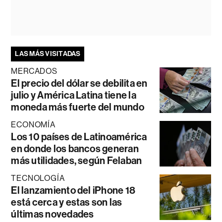
LAS MÁS VISITADAS
MERCADOS
El precio del dólar se debilita en
julio y América Latina tiene la
moneda más fuerte del mundo
ECONOMÍA
Los 10 países de Latinoamérica
en donde los bancos generan
más utilidades, según Felaban
TECNOLOGÍA
El lanzamiento del iPhone 18
está cerca y estas son las
últimas novedades