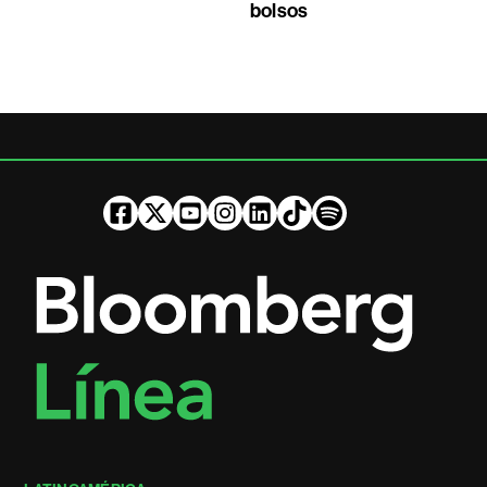
bolsos