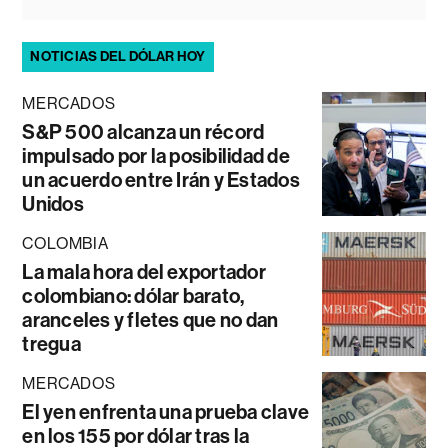
NOTICIAS DEL DÓLAR HOY
MERCADOS
S&P 500 alcanza un récord
impulsado por la posibilidad de
un acuerdo entre Irán y Estados
Unidos
COLOMBIA
La mala hora del exportador
colombiano: dólar barato,
aranceles y fletes que no dan
tregua
MERCADOS
El yen enfrenta una prueba clave
en los 155 por dólar tras la