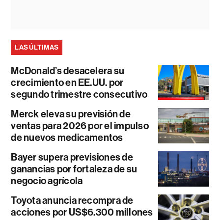
LAS ÚLTIMAS
McDonald’s desacelera su
crecimiento en EE.UU. por
segundo trimestre consecutivo
Merck eleva su previsión de
ventas para 2026 por el impulso
de nuevos medicamentos
Bayer supera previsiones de
ganancias por fortaleza de su
negocio agrícola
Toyota anuncia recompra de
acciones por US$6.300 millones