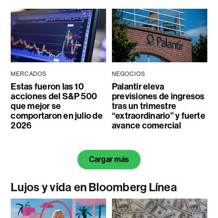
MERCADOS
NEGOCIOS
Estas fueron las 10
Palantir eleva
acciones del S&P 500
previsiones de ingresos
que mejor se
tras un trimestre
comportaron en julio de
“extraordinario” y fuerte
2026
avance comercial
Cargar más
Lujos y vida en Bloomberg Línea