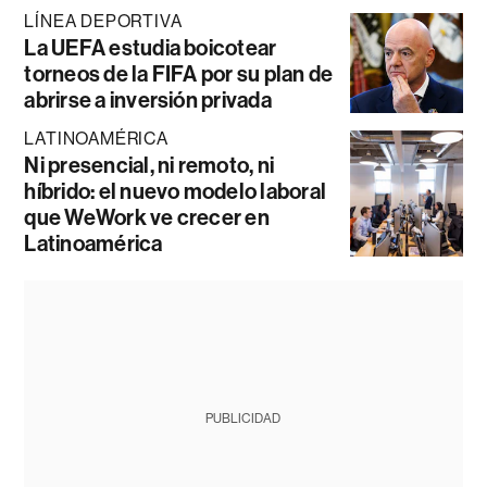
LÍNEA DEPORTIVA
La UEFA estudia boicotear
torneos de la FIFA por su plan de
abrirse a inversión privada
LATINOAMÉRICA
Ni presencial, ni remoto, ni
híbrido: el nuevo modelo laboral
que WeWork ve crecer en
Latinoamérica
PUBLICIDAD