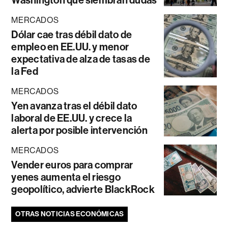
Washington que siembran dudas
MERCADOS
Dólar cae tras débil dato de
empleo en EE.UU. y menor
expectativa de alza de tasas de
la Fed
MERCADOS
Yen avanza tras el débil dato
laboral de EE.UU. y crece la
alerta por posible intervención
MERCADOS
Vender euros para comprar
yenes aumenta el riesgo
geopolítico, advierte BlackRock
OTRAS NOTICIAS ECONÓMICAS