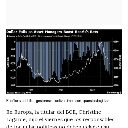
El dólar se debilita; gestores de activos impulsan apuestas bajistas
En Europa, la titular del BCE, Christine
Lagarde, dijo el viernes que los responsables
de formular políticas no deben cejar en su