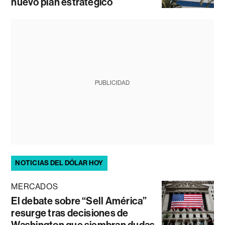
nuevo plan estratégico
PUBLICIDAD
NOTICIAS DEL DÓLAR HOY
MERCADOS
El debate sobre “Sell América”
resurge tras decisiones de