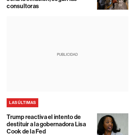
consultoras
PUBLICIDAD
LAS ÚLTIMAS
Trump reactiva el intento de
destituir a la gobernadora Lisa
Cook de la Fed