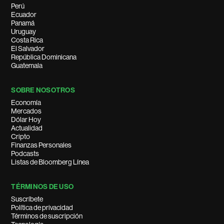
Perú
Ecuador
Panamá
Uruguay
Costa Rica
El Salvador
República Dominicana
Guatemala
SOBRE NOSOTROS
Economía
Mercados
Dólar Hoy
Actualidad
Cripto
Finanzas Personales
Podcasts
Listas de Bloomberg Línea
TÉRMINOS DE USO
Suscríbete
Política de privacidad
Términos de suscripción