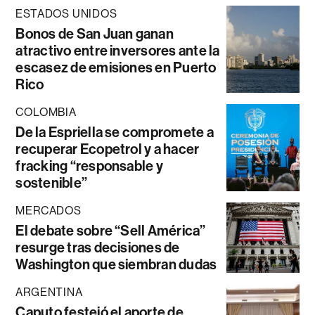
ESTADOS UNIDOS
Bonos de San Juan ganan
atractivo entre inversores ante la
escasez de emisiones en Puerto
Rico
COLOMBIA
De la Espriella se compromete a
recuperar Ecopetrol y a hacer
fracking “responsable y
sostenible”
MERCADOS
El debate sobre “Sell América”
resurge tras decisiones de
Washington que siembran dudas
ARGENTINA
Caputo festejó el aporte de