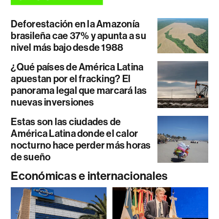
Deforestación en la Amazonía
brasileña cae 37% y apunta a su
nivel más bajo desde 1988
¿Qué países de América Latina
apuestan por el fracking? El
panorama legal que marcará las
nuevas inversiones
Estas son las ciudades de
América Latina donde el calor
nocturno hace perder más horas
de sueño
Económicas e internacionales