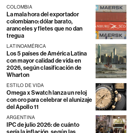
COLOMBIA
La mala hora del exportador
colombiano: dólar barato,
aranceles y fletes que no dan
tregua
LATINOAMÉRICA
Los 5 países de América Latina
con mayor calidad de vida en
2026, según clasificación de
Wharton
ESTILO DE VIDA
Omega x Swatch lanza un reloj
con oro para celebrar el alunizaje
del Apollo 11
ARGENTINA
IPC de julio 2026: de cuánto
sería la inflación, según las