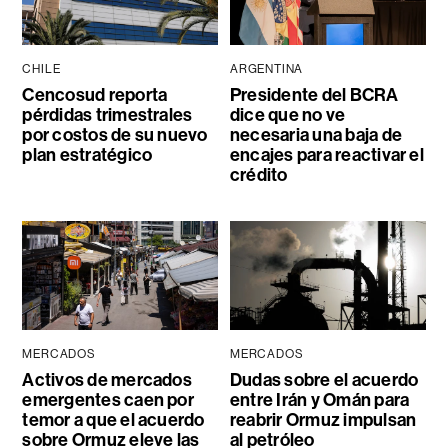
CHILE
ARGENTINA
Cencosud reporta
Presidente del BCRA
pérdidas trimestrales
dice que no ve
por costos de su nuevo
necesaria una baja de
plan estratégico
encajes para reactivar el
crédito
MERCADOS
MERCADOS
Activos de mercados
Dudas sobre el acuerdo
emergentes caen por
entre Irán y Omán para
temor a que el acuerdo
reabrir Ormuz impulsan
sobre Ormuz eleve las
al petróleo