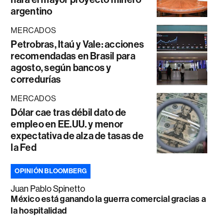
argentino
MERCADOS
Petrobras, Itaú y Vale: acciones
recomendadas en Brasil para
agosto, según bancos y
corredurías
MERCADOS
Dólar cae tras débil dato de
empleo en EE.UU. y menor
expectativa de alza de tasas de
la Fed
OPINIÓN BLOOMBERG
Juan Pablo Spinetto
México está ganando la guerra comercial gracias a
la hospitalidad