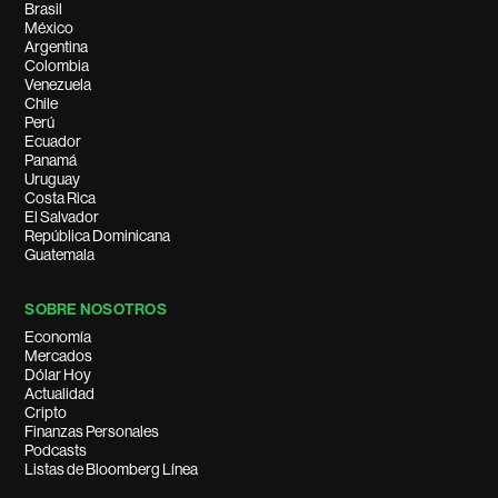
Brasil
México
Argentina
Colombia
Venezuela
Chile
Perú
Ecuador
Panamá
Uruguay
Costa Rica
El Salvador
República Dominicana
Guatemala
SOBRE NOSOTROS
Economía
Mercados
Dólar Hoy
Actualidad
Cripto
Finanzas Personales
Podcasts
Listas de Bloomberg Línea