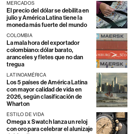
MERCADOS
El precio del dólar se debilita en
julio y América Latina tiene la
moneda más fuerte del mundo
COLOMBIA
La mala hora del exportador
colombiano: dólar barato,
aranceles y fletes que no dan
tregua
LATINOAMÉRICA
Los 5 países de América Latina
con mayor calidad de vida en
2026, según clasificación de
Wharton
ESTILO DE VIDA
Omega x Swatch lanza un reloj
con oro para celebrar el alunizaje