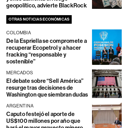
geopolítico, advierte BlackRock
OTRAS NOTICIAS ECONÓMICAS
COLOMBIA
De la Espriella se compromete a
recuperar Ecopetrol y a hacer
fracking “responsable y
sostenible”
MERCADOS
El debate sobre “Sell América”
resurge tras decisiones de
Washington que siembran dudas
ARGENTINA
Caputo festejó el aporte de
US$100 millones por año que
hará el mayor proyecto minero