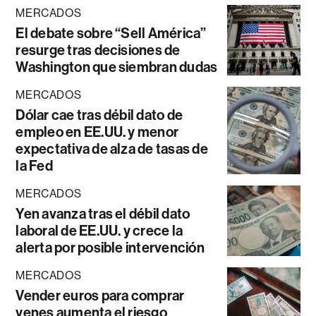
MERCADOS
El debate sobre “Sell América”
resurge tras decisiones de
Washington que siembran dudas
MERCADOS
Dólar cae tras débil dato de
empleo en EE.UU. y menor
expectativa de alza de tasas de
la Fed
MERCADOS
Yen avanza tras el débil dato
laboral de EE.UU. y crece la
alerta por posible intervención
MERCADOS
Vender euros para comprar
yenes aumenta el riesgo