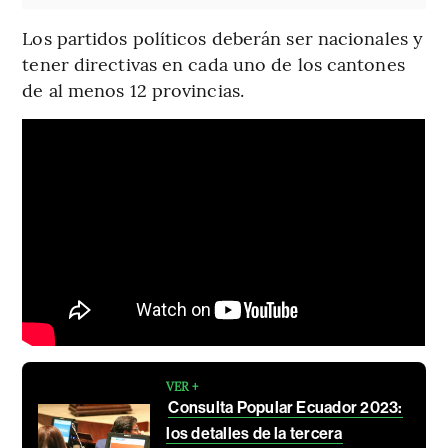
Los partidos políticos deberán ser nacionales y
tener directivas en cada uno de los cantones
de al menos 12 provincias.
VER +
Consulta Popular Ecuador 2023:
los detalles de la tercera