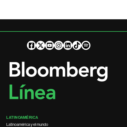
LATINOAMÉRICA
Latinoamérica y el mundo