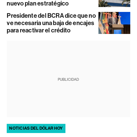
nuevo plan estratégico
Presidente del BCRA dice que no
ve necesaria una baja de encajes
para reactivar el crédito
PUBLICIDAD
NOTICIAS DEL DÓLAR HOY