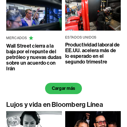
ESTADOS UNIDOS
MERCADOS
Productividad laboral de
Wall Street cierra a la
EE.UU. acelera más de
baja por el repunte del
lo esperado en el
petróleo y nuevas dudas
segundo trimestre
sobre un acuerdo con
Irán
Cargar más
Lujos y vida en Bloomberg Línea