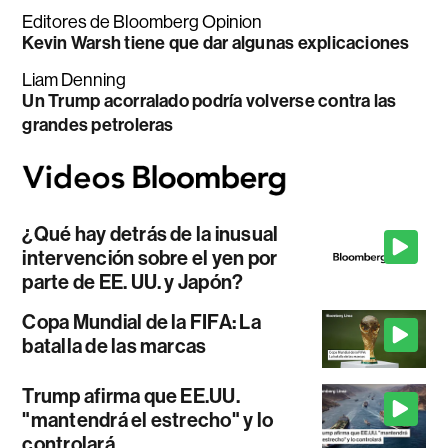
Editores de Bloomberg Opinion
Kevin Warsh tiene que dar algunas explicaciones
Liam Denning
Un Trump acorralado podría volverse contra las
grandes petroleras
¿Qué hay detrás de la inusual
intervención sobre el yen por
parte de EE. UU. y Japón?
Copa Mundial de la FIFA: La
batalla de las marcas
Trump afirma que EE.UU.
"mantendrá el estrecho" y lo
controlará