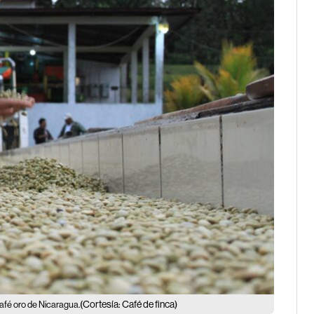
(Cortesía: Café de finca)
café oro de Nicaragua.