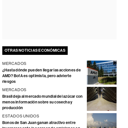
OTRAS NOTICIAS ECONÓMICAS
MERCADOS
¿Hasta dónde pueden llegar las acciones de
AMD? BofA es optimista, pero advierte
riesgos
MERCADOS
Brasil deja al mercado mundial del azúcar con
menos información sobre su cosecha y
producción
ESTADOS UNIDOS
Bonos de San Juan ganan atractivo entre