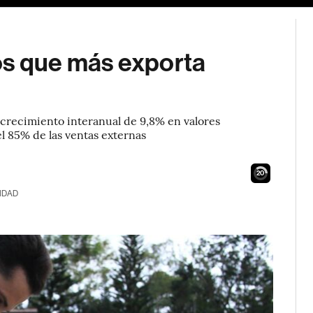
os que más exporta
crecimiento interanual de 9,8% en valores
l 85% de las ventas externas
19
IDAD