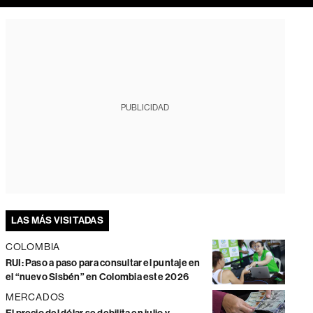
PUBLICIDAD
LAS MÁS VISITADAS
COLOMBIA
RUI: Paso a paso para consultar el puntaje en
el “nuevo Sisbén” en Colombia este 2026
MERCADOS