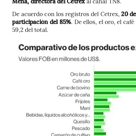
Mena, directora del Cetrex
al canal TN8.
De acuerdo con los registros del Cetrex,
20 de
participación del 85%
. De ellos, el oro, el ca
59,2 del total.