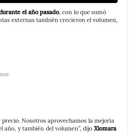
 durante el año pasado
, con lo que sumó
ntas externas también crecieron el volumen,
IDAD
precio. Nosotros aprovechamos la mejoría
l año, y también del volumen”, dijo
Xiomara