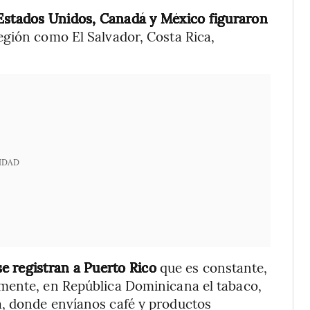
Estados Unidos, Canadá y México figuraron
región como El Salvador, Costa Rica,
IDAD
e registran a Puerto Rico
que es constante,
mente, en República Dominicana el tabaco,
, donde envíanos café y productos