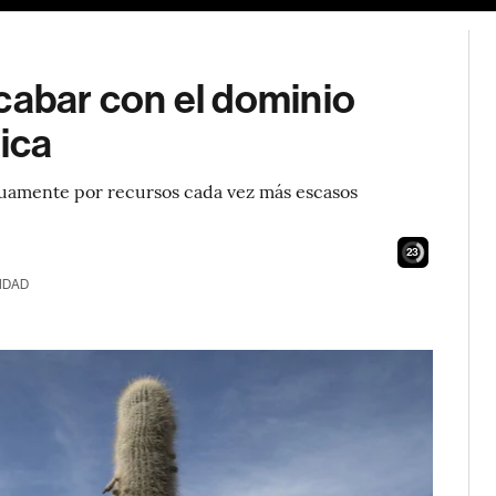
cabar con el dominio
rica
uamente por recursos cada vez más escasos
22
IDAD