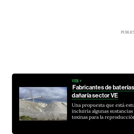
PUBLIC
VER +
Fabricantes de baterías
dañaría sector VE
Una propuesta que está est
incluiría algunas sustancias 
toxinas para la reproducción