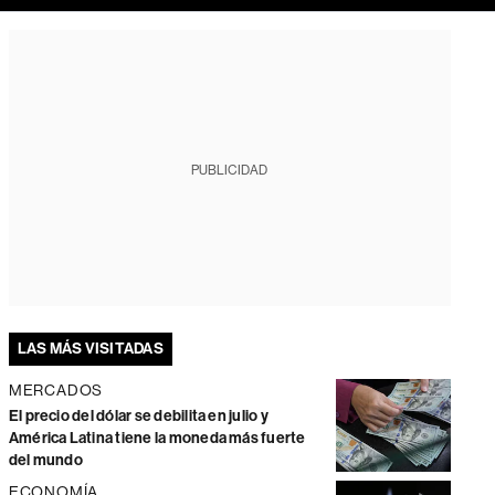
PUBLICIDAD
LAS MÁS VISITADAS
MERCADOS
El precio del dólar se debilita en julio y
América Latina tiene la moneda más fuerte
del mundo
ECONOMÍA