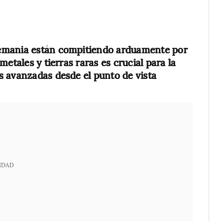
lemania están compitiendo arduamente por
etales y tierras raras es crucial para la
s avanzadas desde el punto de vista
IDAD