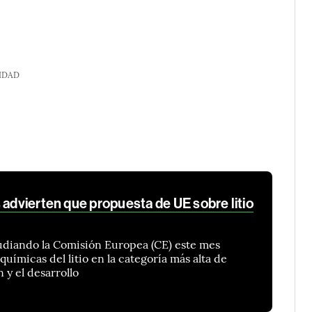
IDAD
 advierten que propuesta de UE sobre litio
udiando la Comisión Europea (CE) este mes
químicas del litio en la categoría más alta de
 y el desarrollo