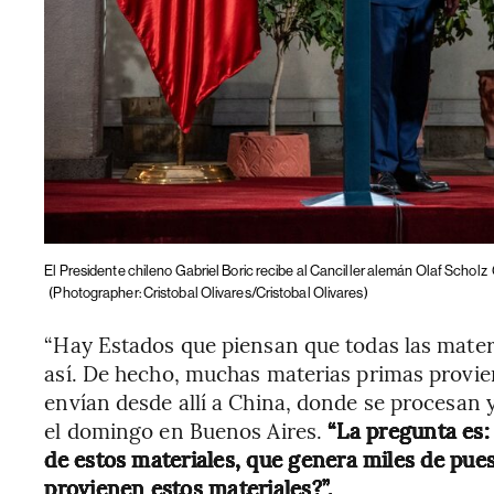
El Presidente chileno Gabriel Boric recibe al Canciller alemán Olaf Scholz
(Photographer: Cristobal Olivares/Cristobal Olivares)
“Hay Estados que piensan que todas las mater
así. De hecho, muchas materias primas provien
envían desde allí a China, donde se procesan 
el domingo en Buenos Aires.
“La pregunta es:
de estos materiales, que genera miles de pue
provienen estos materiales?”.