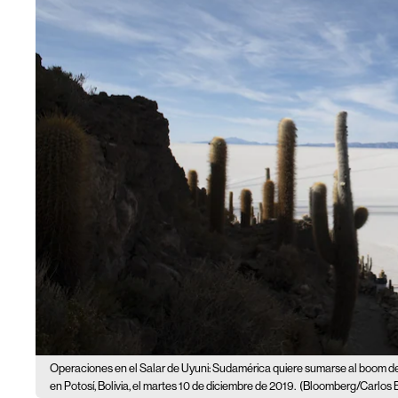
Operaciones en el Salar de Uyuni: Sudamérica quiere sumarse al boom de
en Potosí, Bolivia, el martes 10 de diciembre de 2019.
(Bloomberg/Carlos 