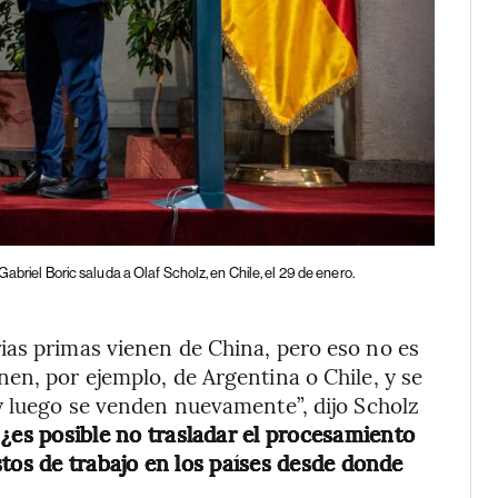
Gabriel Boric saluda a Olaf Scholz, en Chile, el 29 de enero.
ias primas vienen de China, pero eso no es
en, por ejemplo, de Argentina o Chile, y se
y luego se venden nuevamente”, dijo Scholz
 ¿es posible no trasladar el procesamiento
stos de trabajo en los países desde donde