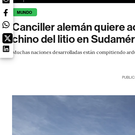
MUNDO
Canciller alemán quiere a
chino del litio en Sudamé
Muchas naciones desarrolladas están compitiendo ard
PUBLIC