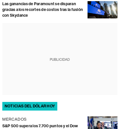
Las ganancias de Paramount se disparan
gracias a los recortes de costos tras la fusión
con Skydance
PUBLICIDAD
NOTICIAS DEL DÓLAR HOY
MERCADOS
S&P 500 supera los 7.700 puntos y el Dow