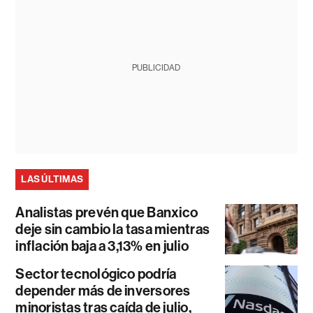
PUBLICIDAD
LAS ÚLTIMAS
Analistas prevén que Banxico
deje sin cambio la tasa mientras
inflación baja a 3,13% en julio
Sector tecnológico podría
depender más de inversores
minoristas tras caída de julio,