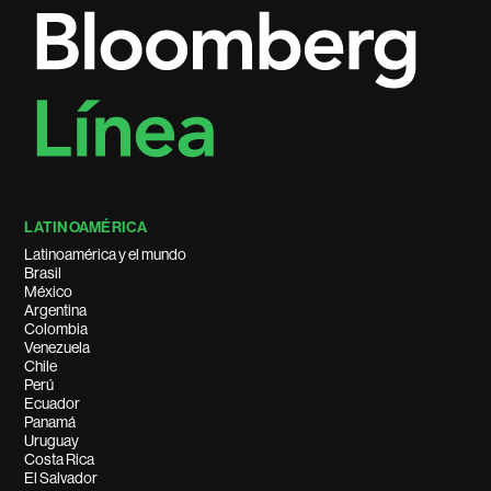
LATINOAMÉRICA
Latinoamérica y el mundo
Brasil
México
Argentina
Colombia
Venezuela
Chile
Perú
Ecuador
Panamá
Uruguay
Costa Rica
El Salvador