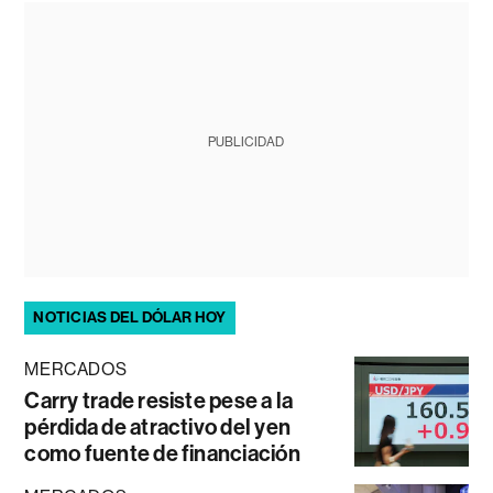
PUBLICIDAD
NOTICIAS DEL DÓLAR HOY
MERCADOS
Carry trade resiste pese a la
pérdida de atractivo del yen
como fuente de financiación