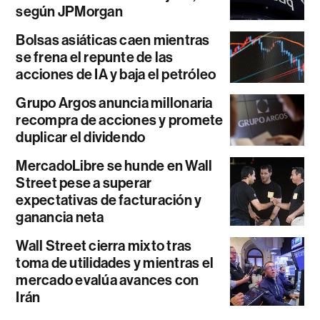
según JPMorgan
Bolsas asiáticas caen mientras
se frena el repunte de las
acciones de IA y baja el petróleo
Grupo Argos anuncia millonaria
recompra de acciones y promete
duplicar el dividendo
MercadoLibre se hunde en Wall
Street pese a superar
expectativas de facturación y
ganancia neta
Wall Street cierra mixto tras
toma de utilidades y mientras el
mercado evalúa avances con
Irán