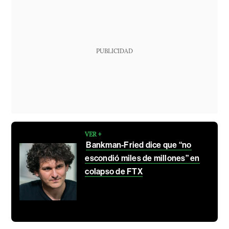
PUBLICIDAD
VER +
Bankman-Fried dice que “no
escondió miles de millones” en
colapso de FTX