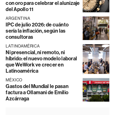
con oro para celebrar el alunizaje
del Apollo 11
ARGENTINA
IPC de julio 2026: de cuánto
sería la inflación, según las
consultoras
LATINOAMÉRICA
Ni presencial, ni remoto, ni
híbrido: el nuevo modelo laboral
que WeWork ve crecer en
Latinoamérica
MÉXICO
Gastos del Mundial le pasan
factura a Ollamani de Emilio
Azcárraga