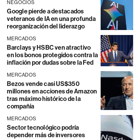
NEGOCIOS
Google pierde a destacados
veteranos de IA en una profunda
reorganización del liderazgo
MERCADOS
Barclays y HSBC ven atractivo
en los bonos protegidos contra la
inflación por dudas sobre la Fed
MERCADOS
Bezos vende casi US$350
millones en acciones de Amazon
tras máximo histórico de la
compañía
MERCADOS
Sector tecnológico podría
depender más de inversores