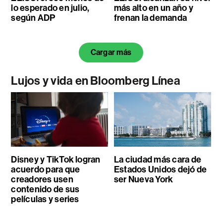
lo esperado en julio,
más alto en un año y
según ADP
frenan la demanda
Cargar más
Lujos y vida en Bloomberg Línea
Disney y TikTok logran
La ciudad más cara de
acuerdo para que
Estados Unidos dejó de
creadores usen
ser Nueva York
contenido de sus
películas y series