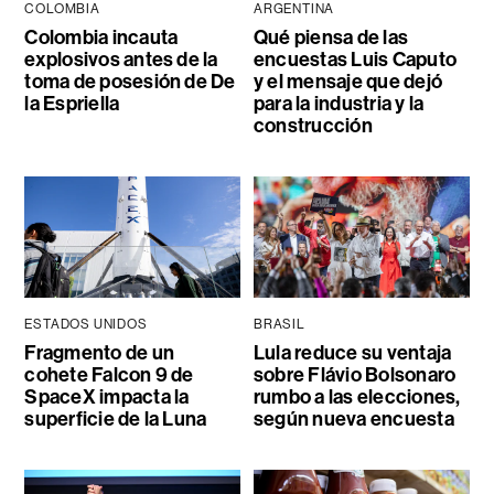
COLOMBIA
ARGENTINA
Colombia incauta
Qué piensa de las
explosivos antes de la
encuestas Luis Caputo
toma de posesión de De
y el mensaje que dejó
la Espriella
para la industria y la
construcción
ESTADOS UNIDOS
BRASIL
Fragmento de un
Lula reduce su ventaja
cohete Falcon 9 de
sobre Flávio Bolsonaro
SpaceX impacta la
rumbo a las elecciones,
superficie de la Luna
según nueva encuesta