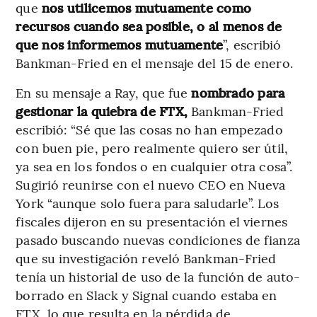
que
nos utilicemos mutuamente como
recursos cuando sea posible, o al menos de
que nos informemos mutuamente
”, escribió
Bankman-Fried en el mensaje del 15 de enero.
En su mensaje a Ray, que fue
nombrado para
gestionar la quiebra de FTX,
Bankman-Fried
escribió: “Sé que las cosas no han empezado
con buen pie, pero realmente quiero ser útil,
ya sea en los fondos o en cualquier otra cosa”.
Sugirió reunirse con el nuevo CEO en Nueva
York “aunque solo fuera para saludarle”. Los
fiscales dijeron en su presentación el viernes
pasado buscando nuevas condiciones de fianza
que su investigación reveló Bankman-Fried
tenía un historial de uso de la función de auto-
borrado en Slack y Signal cuando estaba en
FTX, lo que resulta en la pérdida de