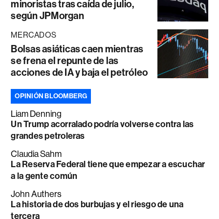
minoristas tras caída de julio,
según JPMorgan
MERCADOS
Bolsas asiáticas caen mientras
se frena el repunte de las
acciones de IA y baja el petróleo
OPINIÓN BLOOMBERG
Liam Denning
Un Trump acorralado podría volverse contra las
grandes petroleras
Claudia Sahm
La Reserva Federal tiene que empezar a escuchar
a la gente común
John Authers
La historia de dos burbujas y el riesgo de una
tercera