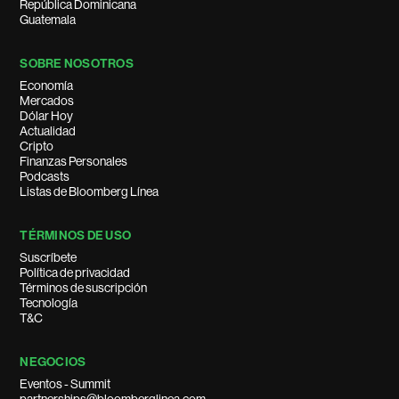
República Dominicana
Guatemala
SOBRE NOSOTROS
Economía
Mercados
Dólar Hoy
Actualidad
Cripto
Finanzas Personales
Podcasts
Listas de Bloomberg Línea
TÉRMINOS DE USO
Suscríbete
Política de privacidad
Términos de suscripción
Tecnología
T&C
NEGOCIOS
Eventos - Summit