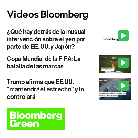
¿Qué hay detrás de la inusual
intervención sobre el yen por
parte de EE. UU. y Japón?
Copa Mundial de la FIFA: La
batalla de las marcas
Trump afirma que EE.UU.
"mantendrá el estrecho" y lo
controlará