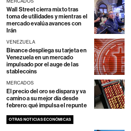
MERCADOS
Wall Street cierra mixto tras
toma de utilidades y mientras el
mercado evalúa avances con
Irán
VENEZUELA
Binance despliega su tarjeta en
Venezuela en un mercado
impulsado por el auge de las
stablecoins
MERCADOS
El precio del oro se dispara y va
camino a su mejor día desde
febrero: qué impulsa el repunte
OTRAS NOTICIAS ECONÓMICAS