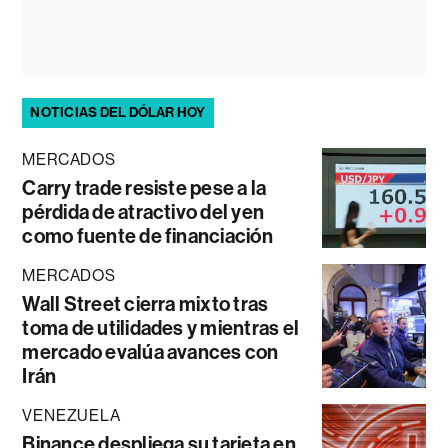
NOTICIAS DEL DÓLAR HOY
MERCADOS
Carry trade resiste pese a la
pérdida de atractivo del yen
como fuente de financiación
MERCADOS
Wall Street cierra mixto tras
toma de utilidades y mientras el
mercado evalúa avances con
Irán
VENEZUELA
Binance despliega su tarjeta en