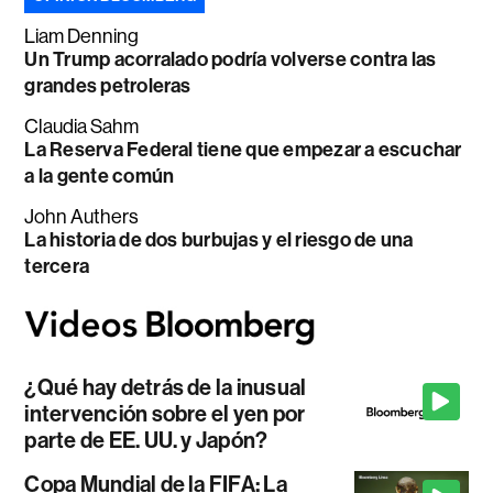
Liam Denning
Un Trump acorralado podría volverse contra las
grandes petroleras
Claudia Sahm
La Reserva Federal tiene que empezar a escuchar
a la gente común
John Authers
La historia de dos burbujas y el riesgo de una
tercera
¿Qué hay detrás de la inusual
intervención sobre el yen por
parte de EE. UU. y Japón?
Copa Mundial de la FIFA: La