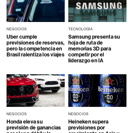
NEGOCIOS
TECNOLOGÍA
Uber cumple
Samsung presenta su
previsiones de reservas,
hoja de ruta de
pero la competencia en
memorias 3D para
Brasil ralentiza los viajes
competir por el
liderazgo en IA
NEGOCIOS
NEGOCIOS
Honda eleva su
Heineken supera
previsión de ganancias
previsiones por