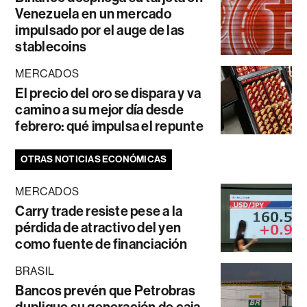
Venezuela en un mercado
impulsado por el auge de las
stablecoins
MERCADOS
El precio del oro se dispara y va
camino a su mejor día desde
febrero: qué impulsa el repunte
OTRAS NOTICIAS ECONÓMICAS
MERCADOS
Carry trade resiste pese a la
pérdida de atractivo del yen
como fuente de financiación
BRASIL
Bancos prevén que Petrobras