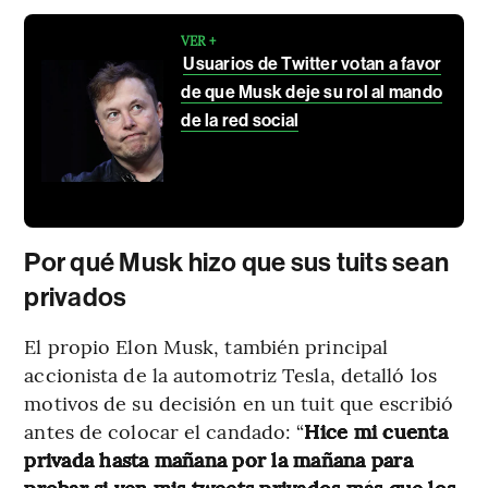
VER +
Usuarios de Twitter votan a favor
de que Musk deje su rol al mando
de la red social
Por qué Musk hizo que sus tuits sean
privados
El propio Elon Musk, también principal
accionista de la automotriz Tesla, detalló los
motivos de su decisión en un tuit que escribió
antes de colocar el candado: “
Hice mi cuenta
privada hasta mañana por la mañana para
probar si ven mis tweets privados más que los