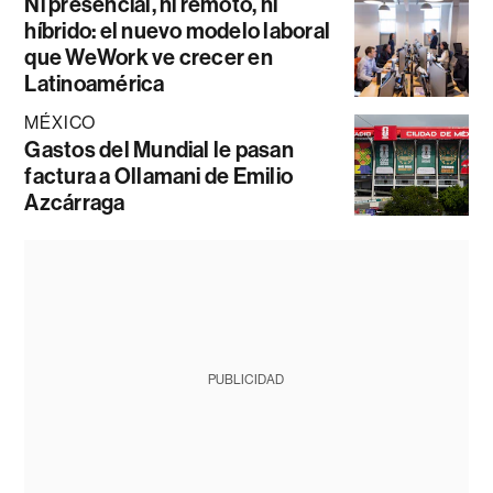
Ni presencial, ni remoto, ni
híbrido: el nuevo modelo laboral
que WeWork ve crecer en
Latinoamérica
MÉXICO
Gastos del Mundial le pasan
factura a Ollamani de Emilio
Azcárraga
PUBLICIDAD