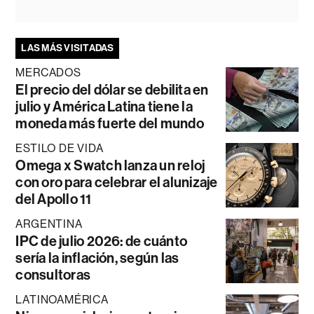
LAS MÁS VISITADAS
MERCADOS
El precio del dólar se debilita en
julio y América Latina tiene la
moneda más fuerte del mundo
ESTILO DE VIDA
Omega x Swatch lanza un reloj
con oro para celebrar el alunizaje
del Apollo 11
ARGENTINA
IPC de julio 2026: de cuánto
sería la inflación, según las
consultoras
LATINOAMÉRICA