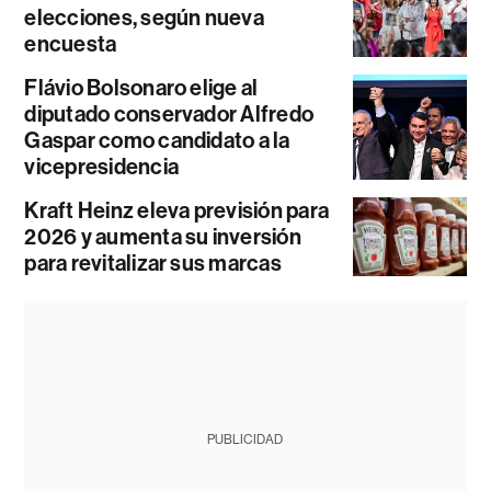
elecciones, según nueva
encuesta
Flávio Bolsonaro elige al
diputado conservador Alfredo
Gaspar como candidato a la
vicepresidencia
Kraft Heinz eleva previsión para
2026 y aumenta su inversión
para revitalizar sus marcas
PUBLICIDAD