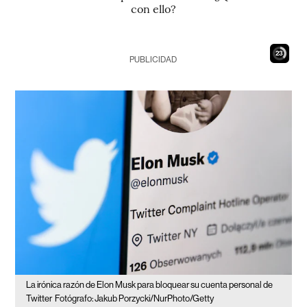
con ello?
22
PUBLICIDAD
La irónica razón de Elon Musk para bloquear su cuenta personal de
Twitter
Fotógrafo: Jakub Porzycki/NurPhoto/Getty