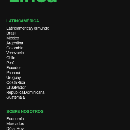
LATINOAMÉRICA
Latinoamérica y el mundo
Brasil
México
Argentina
Colombia
Venezuela
Chile
Perú
Ecuador
Panamá
Uruguay
Costa Rica
El Salvador
República Dominicana
Guatemala
SOBRE NOSOTROS
Economía
Mercados
Dólar Hoy