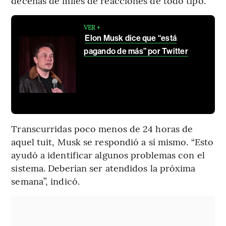
decenas de miles de reacciones de todo tipo.
VER +
Elon Musk dice que “está
pagando de más” por Twitter
Transcurridas poco menos de 24 horas de
aquel tuit, Musk se respondió a sí mismo. “Esto
ayudó a identificar algunos problemas con el
sistema. Deberían ser atendidos la próxima
semana”, indicó.