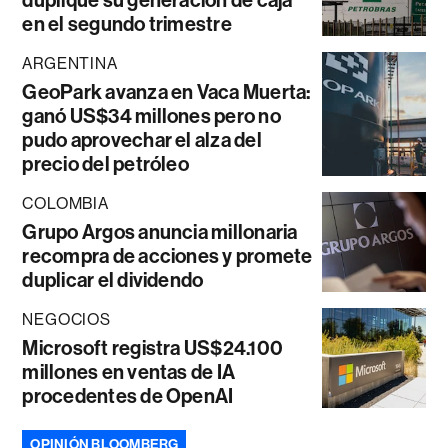
duplique su generación de caja
en el segundo trimestre
ARGENTINA
GeoPark avanza en Vaca Muerta:
ganó US$34 millones pero no
pudo aprovechar el alza del
precio del petróleo
COLOMBIA
Grupo Argos anuncia millonaria
recompra de acciones y promete
duplicar el dividendo
NEGOCIOS
Microsoft registra US$24.100
millones en ventas de IA
procedentes de OpenAI
OPINIÓN BLOOMBERG