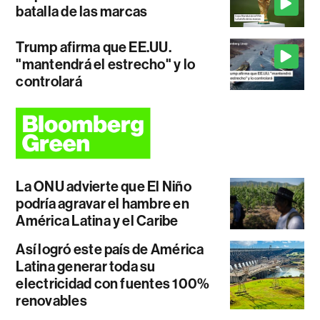
batalla de las marcas
Trump afirma que EE.UU.
"mantendrá el estrecho" y lo
controlará
La ONU advierte que El Niño
podría agravar el hambre en
América Latina y el Caribe
Así logró este país de América
Latina generar toda su
electricidad con fuentes 100%
renovables