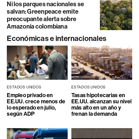
Ni los parques nacionales se
salvan: Greenpeace emite
preocupante alerta sobre
Amazonía colombiana
Económicas e internacionales
ESTADOS UNIDOS
ESTADOS UNIDOS
Empleo privado en
Tasas hipotecarias en
EE.UU. crece menos de
EE.UU. alcanzan su nivel
lo esperado en julio,
más alto en un año y
según ADP
frenan la demanda