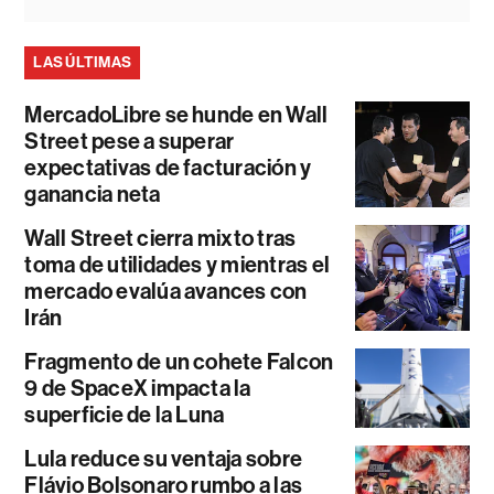
LAS ÚLTIMAS
MercadoLibre se hunde en Wall
Street pese a superar
expectativas de facturación y
ganancia neta
Wall Street cierra mixto tras
toma de utilidades y mientras el
mercado evalúa avances con
Irán
Fragmento de un cohete Falcon
9 de SpaceX impacta la
superficie de la Luna
Lula reduce su ventaja sobre
Flávio Bolsonaro rumbo a las