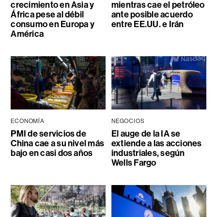
crecimiento en Asia y
mientras cae el petróleo
África pese al débil
ante posible acuerdo
consumo en Europa y
entre EE.UU. e Irán
América
ECONOMÍA
NEGOCIOS
PMI de servicios de
El auge de la IA se
China cae a su nivel más
extiende a las acciones
bajo en casi dos años
industriales, según
Wells Fargo