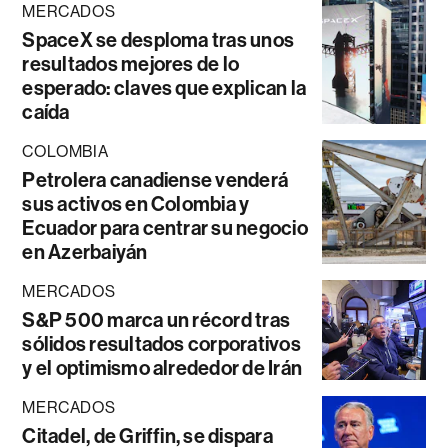
MERCADOS
SpaceX se desploma tras unos
resultados mejores de lo
esperado: claves que explican la
caída
COLOMBIA
Petrolera canadiense venderá
sus activos en Colombia y
Ecuador para centrar su negocio
en Azerbaiyán
MERCADOS
S&P 500 marca un récord tras
sólidos resultados corporativos
y el optimismo alrededor de Irán
MERCADOS
Citadel, de Griffin, se dispara