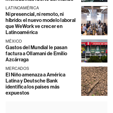
LATINOAMÉRICA
Ni presencial, ni remoto, ni
híbrido: el nuevo modelo laboral
que WeWork ve crecer en
Latinoamérica
MÉXICO
Gastos del Mundial le pasan
factura a Ollamani de Emilio
Azcárraga
MERCADOS
El Niño amenaza a América
Latina y Deutsche Bank
identifica los países más
expuestos