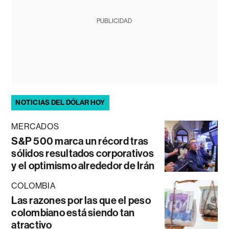
PUBLICIDAD
NOTICIAS DEL DÓLAR HOY
MERCADOS
S&P 500 marca un récord tras
sólidos resultados corporativos
y el optimismo alrededor de Irán
COLOMBIA
Las razones por las que el peso
colombiano está siendo tan
atractivo