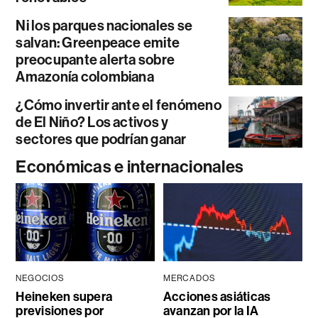
Ni los parques nacionales se
salvan: Greenpeace emite
preocupante alerta sobre
Amazonía colombiana
¿Cómo invertir ante el fenómeno
de El Niño? Los activos y
sectores que podrían ganar
Económicas e internacionales
NEGOCIOS
MERCADOS
Heineken supera
Acciones asiáticas
previsiones por
avanzan por la IA