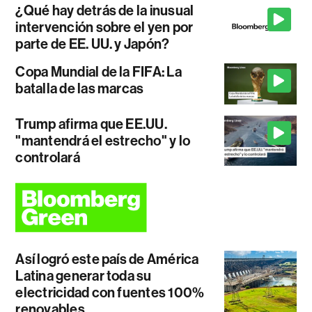
¿Qué hay detrás de la inusual
intervención sobre el yen por
parte de EE. UU. y Japón?
Copa Mundial de la FIFA: La
batalla de las marcas
Trump afirma que EE.UU.
"mantendrá el estrecho" y lo
controlará
Así logró este país de América
Latina generar toda su
electricidad con fuentes 100%
renovables