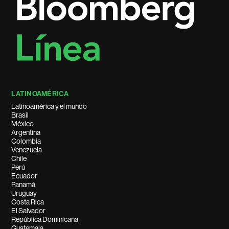
LATINOAMÉRICA
Latinoamérica y el mundo
Brasil
México
Argentina
Colombia
Venezuela
Chile
Perú
Ecuador
Panamá
Uruguay
Costa Rica
El Salvador
República Dominicana
Guatemala