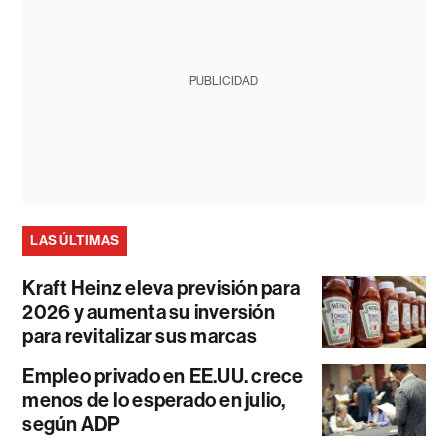
PUBLICIDAD
LAS ÚLTIMAS
Kraft Heinz eleva previsión para
2026 y aumenta su inversión
para revitalizar sus marcas
Empleo privado en EE.UU. crece
menos de lo esperado en julio,
según ADP