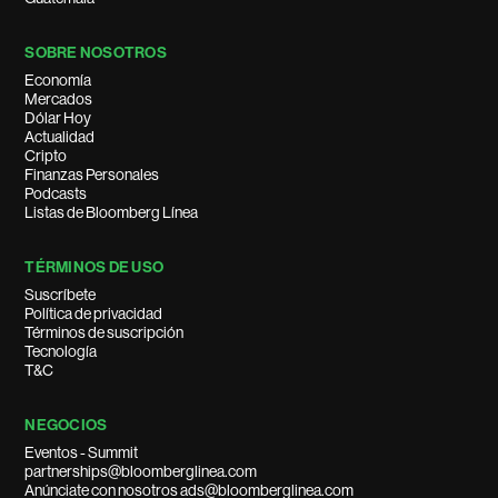
SOBRE NOSOTROS
Economía
Mercados
Dólar Hoy
Actualidad
Cripto
Finanzas Personales
Podcasts
Listas de Bloomberg Línea
TÉRMINOS DE USO
Suscríbete
Política de privacidad
Términos de suscripción
Tecnología
T&C
NEGOCIOS
Eventos - Summit
partnerships@bloomberglinea.com
Anúnciate con nosotros ads@bloomberglinea.com