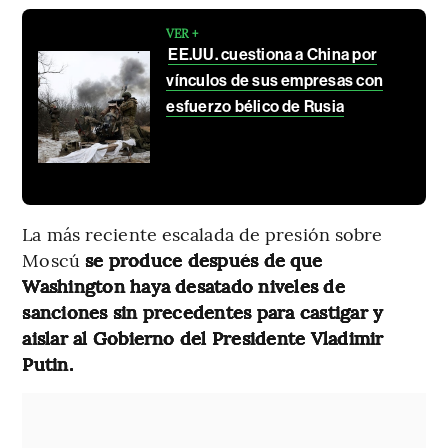
VER +
EE.UU. cuestiona a China por
vínculos de sus empresas con
esfuerzo bélico de Rusia
La más reciente escalada de presión sobre
Moscú
se produce después de que
Washington haya desatado niveles de
sanciones sin precedentes para castigar y
aislar al Gobierno del Presidente Vladimir
Putin.