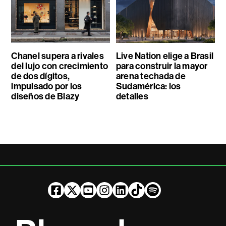
Chanel supera a rivales
Live Nation elige a Brasil
del lujo con crecimiento
para construir la mayor
de dos dígitos,
arena techada de
impulsado por los
Sudamérica: los
diseños de Blazy
detalles