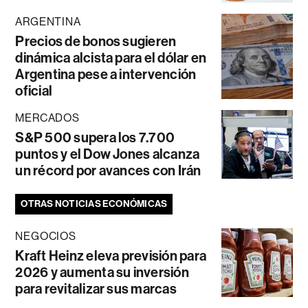
ARGENTINA
Precios de bonos sugieren
dinámica alcista para el dólar en
Argentina pese a intervención
oficial
MERCADOS
S&P 500 supera los 7.700
puntos y el Dow Jones alcanza
un récord por avances con Irán
OTRAS NOTICIAS ECONÓMICAS
NEGOCIOS
Kraft Heinz eleva previsión para
2026 y aumenta su inversión
para revitalizar sus marcas