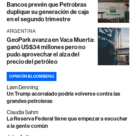
Bancos prevén que Petrobras
duplique su generación de caja
en el segundo trimestre
ARGENTINA
GeoPark avanza en Vaca Muerta:
ganó US$34 millones pero no
pudo aprovechar el alza del
precio del petróleo
OPINIÓN BLOOMBERG
Liam Denning
Un Trump acorralado podría volverse contra las
grandes petroleras
Claudia Sahm
La Reserva Federal tiene que empezar a escuchar
a la gente común