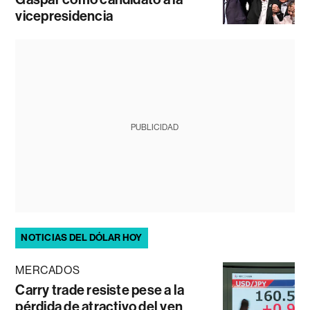
vicepresidencia
PUBLICIDAD
NOTICIAS DEL DÓLAR HOY
MERCADOS
Carry trade resiste pese a la
pérdida de atractivo del yen