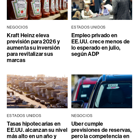
NEGOCIOS
ESTADOS UNIDOS
Kraft Heinz eleva
Empleo privado en
previsión para 2026 y
EE.UU. crece menos de
aumenta su inversión
lo esperado en julio,
para revitalizar sus
según ADP
marcas
ESTADOS UNIDOS
NEGOCIOS
Tasas hipotecarias en
Uber cumple
EE.UU. alcanzan su nivel
previsiones de reservas,
más alto en un año y
pero la competencia en