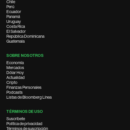
Chile
Perú
Ecuador
Panamá
Uruguay
Costa Rica
El Salvador
República Dominicana
Guatemala
SOBRE NOSOTROS
Economía
Mercados
Dólar Hoy
Actualidad
Cripto
Finanzas Personales
Podcasts
Listas de Bloomberg Línea
TÉRMINOS DE USO
Suscríbete
Política de privacidad
Términos de suscripción