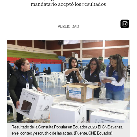
mandatario aceptó los resultados
12
PUBLICIDAD
Resultado de la Consulta Popular en Ecuador 2023
El CNE avanza
en el conteo y escrutinio de las actas.
(Fuente: CNE Ecuador)