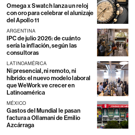
Omega x Swatch lanza un reloj
con oro para celebrar el alunizaje
del Apollo 11
ARGENTINA
IPC de julio 2026: de cuánto
sería la inflación, según las
consultoras
LATINOAMÉRICA
Ni presencial, ni remoto, ni
híbrido: el nuevo modelo laboral
que WeWork ve crecer en
Latinoamérica
MÉXICO
Gastos del Mundial le pasan
factura a Ollamani de Emilio
Azcárraga