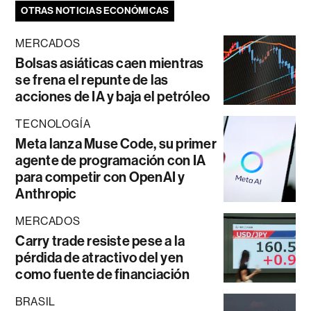
OTRAS NOTICIAS ECONÓMICAS
MERCADOS
Bolsas asiáticas caen mientras
se frena el repunte de las
acciones de IA y baja el petróleo
TECNOLOGÍA
Meta lanza Muse Code, su primer
agente de programación con IA
para competir con OpenAI y
Anthropic
MERCADOS
Carry trade resiste pese a la
pérdida de atractivo del yen
como fuente de financiación
BRASIL