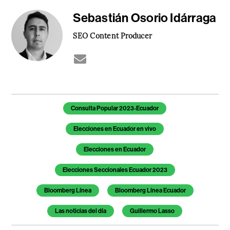
Sebastián Osorio Idárraga
SEO Content Producer
Temas de este artículo
Consulta Popular 2023-Ecuador
Elecciones en Ecuador en vivo
Elecciones en Ecuador
Elecciones Seccionales Ecuador 2023
Bloomberg Línea
Bloomberg Línea Ecuador
Las noticias del día
Guillermo Lasso