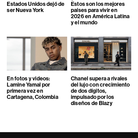
Estados Unidos dejó de
Estos son los mejores
ser Nueva York
países para vivir en
2026 en América Latina
y el mundo
En fotos y videos:
Chanel supera a rivales
Lamine Yamal por
del lujo con crecimiento
primera vez en
de dos dígitos,
Cartagena, Colombia
impulsado por los
diseños de Blazy