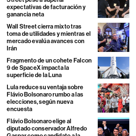
expectativas de facturación y
ganancia neta
Wall Street cierra mixto tras
toma de utilidades y mientras el
mercado evalúa avances con
Irán
Fragmento de un cohete Falcon
9 de SpaceX impacta la
superficie de la Luna
Lula reduce su ventaja sobre
Flávio Bolsonaro rumbo a las
elecciones, según nueva
encuesta
Flávio Bolsonaro elige al
diputado conservador Alfredo
Gaspar como candidato a la