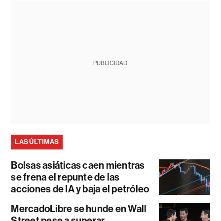
PUBLICIDAD
LAS ÚLTIMAS
Bolsas asiáticas caen mientras
se frena el repunte de las
acciones de IA y baja el petróleo
MercadoLibre se hunde en Wall
Street pese a superar