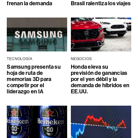
frenan la demanda
Brasil ralentiza los viajes
TECNOLOGÍA
NEGOCIOS
Samsung presenta su
Honda eleva su
hoja de ruta de
previsión de ganancias
memorias 3D para
por el yen débil y la
competir por el
demanda de híbridos en
liderazgo en IA
EE.UU.