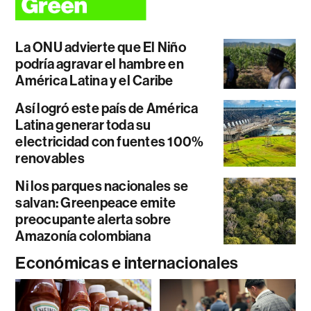
La ONU advierte que El Niño
podría agravar el hambre en
América Latina y el Caribe
Así logró este país de América
Latina generar toda su
electricidad con fuentes 100%
renovables
Ni los parques nacionales se
salvan: Greenpeace emite
preocupante alerta sobre
Amazonía colombiana
Económicas e internacionales