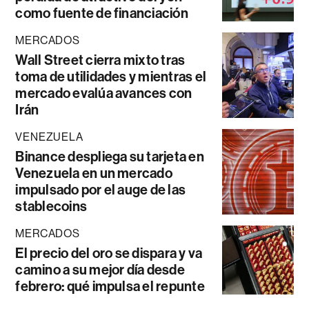
como fuente de financiación
MERCADOS
Wall Street cierra mixto tras
toma de utilidades y mientras el
mercado evalúa avances con
Irán
VENEZUELA
Binance despliega su tarjeta en
Venezuela en un mercado
impulsado por el auge de las
stablecoins
MERCADOS
El precio del oro se dispara y va
camino a su mejor día desde
febrero: qué impulsa el repunte