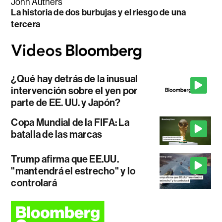
John Authers
La historia de dos burbujas y el riesgo de una
tercera
¿Qué hay detrás de la inusual
intervención sobre el yen por
parte de EE. UU. y Japón?
Copa Mundial de la FIFA: La
batalla de las marcas
Trump afirma que EE.UU.
"mantendrá el estrecho" y lo
controlará