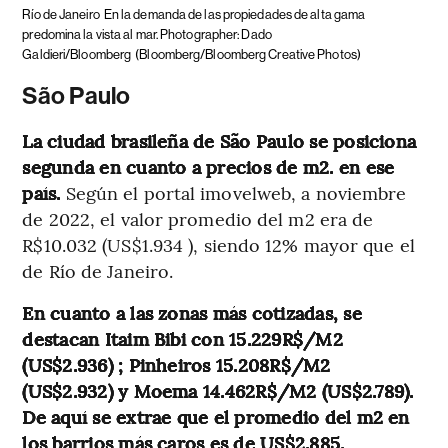
Río de Janeiro
En la demanda de las propiedades de alta gama
predomina la vista al mar. Photographer: Dado
Galdieri/Bloomberg
(Bloomberg/Bloomberg Creative Photos)
São Paulo
La ciudad brasileña de São Paulo se posiciona
segunda en cuanto a precios de m2. en ese
país.
Según el portal imovelweb, a noviembre
de 2022, el valor promedio del m2 era de
R$10.032 (US$1.934 ), siendo 12% mayor que el
de Río de Janeiro.
En cuanto a las zonas más cotizadas, se
destacan Itaim Bibi con 15.229R$/M2
(US$2.936) ; Pinheiros 15.208R$/M2
(US$2.932) y Moema 14.462R$/M2 (US$2.789).
De aquí se extrae que el promedio del m2 en
los barrios más caros es de US$2.885.