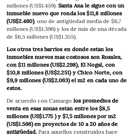
millones (US$1.459).
Santa Ana le sigue con un
inmueble nuevo que ronda los $11,8 millones
(US$2.460)
, uno de antigüedad media de $6,7
millones (US$1.396) y los de más de una década
de $6,5 millones (US$1.355).
Los otros tres barrios en donde están los
inmuebles nuevos más costosos son Rosales,
con $11 millones (US$2.298), El Nogal, con
$10,8 millones (US$2.251) y Chicó Norte, con
$9,9 millones (US$2.063) el m2 en cada uno de
estos.
De acuerdo con Camargo
los promedios de
venta en esas zonas están entre los $8,5
millones (US$1.775 ) y $7,5 millones por m2
(US$1.566) en proyectos de 10 a 20 años de
antigüedad.
Para aquellos construidos hace