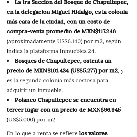
La 1ra Sección del Bosque de Chapultepec,
en la delegación Miguel Hidalgo, es la colonia
más cara de la ciudad, con un costo de
compra-venta promedio de MXN$117.246
(aproximadamente US$6.140) por m2, según
indica la plataforma Inmuebles 24.
Bosques de Chapultepec, ostenta un
precio de MXN$101.434 (US$5.277) por m2
, y
es la segunda colonia más costosa para
adquirir un inmueble.
Polanco Chapultepec se encuentra en
tercer lugar con un precio de MXN$96.945
(US$5.000) por m2.
En lo que a renta se refiere
los valores