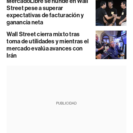
MercadoLibre se hunde en Wall
Street pese a superar
expectativas de facturación y
ganancia neta
Wall Street cierra mixto tras
toma de utilidades y mientras el
mercado evalúa avances con
Irán
PUBLICIDAD