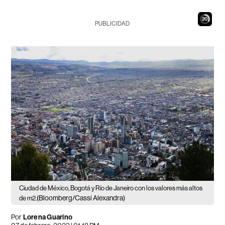
18
PUBLICIDAD
Ciudad de México, Bogotá y Río de Janeiro con los valores más altos
(Bloomberg/Cassi Alexandra)
de m2.
Por
Lorena Guarino