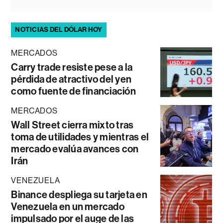
NOTICIAS DEL DÓLAR HOY
MERCADOS
Carry trade resiste pese a la
pérdida de atractivo del yen
como fuente de financiación
MERCADOS
Wall Street cierra mixto tras
toma de utilidades y mientras el
mercado evalúa avances con
Irán
VENEZUELA
Binance despliega su tarjeta en
Venezuela en un mercado
impulsado por el auge de las