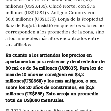
millones (US$3.439), Chicó Norte, con $7,6
millones (US$1.584) y Antiguo Country con
$6,6 millones (US$1.375). Lonja de la Propiedad
Raíz de Bogotá insistió en que estos valores no
corresponden a los promedios de la zona, sino
a los inmuebles más altos encontrados entre
sus afiliados.
En cuanto a los arriendos los precios en
apartamentos para estrenar y de alrededor de
80 m2 es de $4 millones (US$835). Para los de
más de 10 años se consiguen en $3,2
millones(US$668) y los más antiguos, o sea
sobre los 20 años de construidos, en $2,8
millones (US$585). Esto arroja un promedio
total de US$696 mensuales.
El 2022 fue un año positivo para el sector