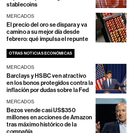
stablecoins
MERCADOS
El precio del oro se dispara y va
camino a su mejor día desde
febrero: qué impulsa el repunte
OTRAS NOTICIAS ECONÓMICAS
MERCADOS
Barclays y HSBC ven atractivo
en los bonos protegidos contra la
inflación por dudas sobre la Fed
MERCADOS
Bezos vende casi US$350
millones en acciones de Amazon
tras máximo histórico de la
compañía