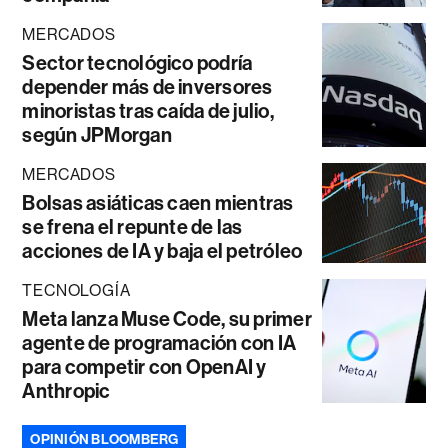
MERCADOS
Sector tecnológico podría
depender más de inversores
minoristas tras caída de julio,
según JPMorgan
MERCADOS
Bolsas asiáticas caen mientras
se frena el repunte de las
acciones de IA y baja el petróleo
TECNOLOGÍA
Meta lanza Muse Code, su primer
agente de programación con IA
para competir con OpenAI y
Anthropic
OPINIÓN BLOOMBERG