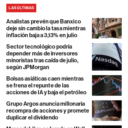
LAS ÚLTIMAS
Analistas prevén que Banxico
deje sin cambio la tasa mientras
inflación baja a 3,13% en julio
Sector tecnológico podría
depender más de inversores
minoristas tras caída de julio,
según JPMorgan
Bolsas asiáticas caen mientras
se frena el repunte de las
acciones de IA y baja el petróleo
Grupo Argos anuncia millonaria
recompra de acciones y promete
duplicar el dividendo