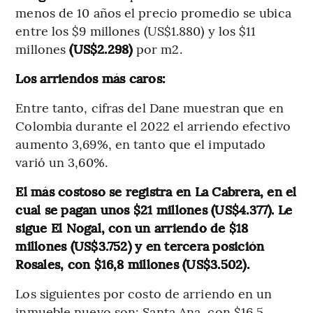
menos de 10 años el precio promedio se ubica
entre los $9 millones (US$1.880) y los $11
millones
(US$2.298)
por m2.
Los arriendos más caros:
Entre tanto, cifras del Dane muestran que en
Colombia durante el 2022 el arriendo efectivo
aumento 3,69%, en tanto que el imputado
varió un 3,60%.
El más costoso se registra en La Cabrera, en el
cual se pagan unos $21 millones (US$4.377). Le
sigue El Nogal, con un arriendo de $18
millones (US$3.752) y en tercera posición
Rosales, con $16,8 millones (US$3.502).
Los siguientes por costo de arriendo en un
inmueble nuevo son: Santa Ana, con $16,5