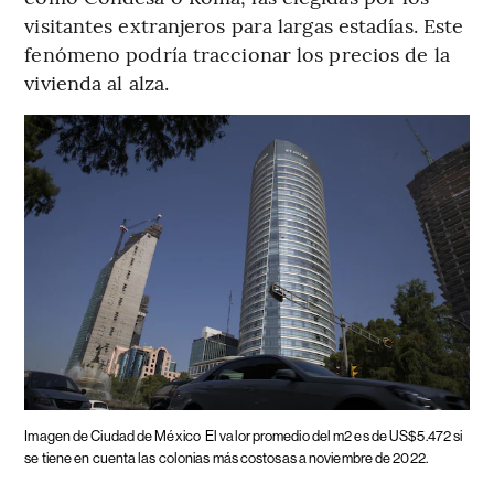
visitantes extranjeros para largas estadías. Este
fenómeno podría traccionar los precios de la
vivienda al alza.
Imagen de Ciudad de México
El valor promedio del m2 es de US$5.472 si
se tiene en cuenta las colonias más costosas a noviembre de 2022.