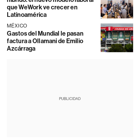
que WeWork ve crecer en
Latinoamérica
MÉXICO
Gastos del Mundial le pasan
factura a Ollamani de Emilio
Azcárraga
PUBLICIDAD