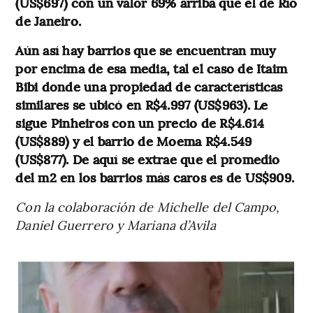
(US$697) con un valor 69% arriba que el de Río
de Janeiro.
Aún así hay barrios que se encuentran muy
por encima de esa media, tal el caso de Itaim
Bibi donde una propiedad de características
similares se ubicó en R$4.997 (US$963). Le
sigue Pinheiros con un precio de R$4.614
(US$889) y el barrio de Moema R$4.549
(US$877). De aquí se extrae que el promedio
del m2 en los barrios más caros es de US$909.
Con la colaboración de Michelle del Campo,
Daniel Guerrero y Mariana d’Avila