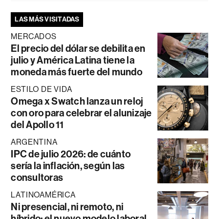
LAS MÁS VISITADAS
MERCADOS
El precio del dólar se debilita en
julio y América Latina tiene la
moneda más fuerte del mundo
ESTILO DE VIDA
Omega x Swatch lanza un reloj
con oro para celebrar el alunizaje
del Apollo 11
ARGENTINA
IPC de julio 2026: de cuánto
sería la inflación, según las
consultoras
LATINOAMÉRICA
Ni presencial, ni remoto, ni
híbrido: el nuevo modelo laboral