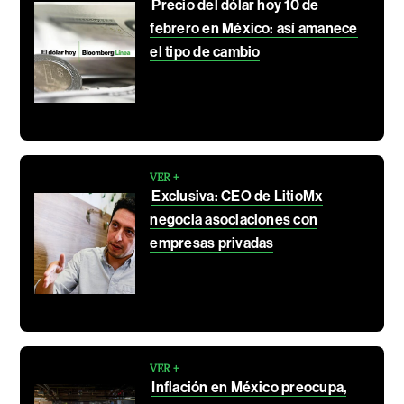
Precio del dólar hoy 10 de
febrero en México: así amanece
el tipo de cambio
VER +
Exclusiva: CEO de LitioMx
negocia asociaciones con
empresas privadas
VER +
Inflación en México preocupa,