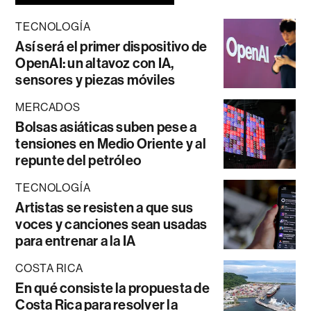
TECNOLOGÍA
Así será el primer dispositivo de
OpenAI: un altavoz con IA,
sensores y piezas móviles
MERCADOS
Bolsas asiáticas suben pese a
tensiones en Medio Oriente y al
repunte del petróleo
TECNOLOGÍA
Artistas se resisten a que sus
voces y canciones sean usadas
para entrenar a la IA
COSTA RICA
En qué consiste la propuesta de
Costa Rica para resolver la