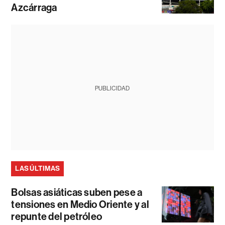
Azcárraga
PUBLICIDAD
LAS ÚLTIMAS
Bolsas asiáticas suben pese a
tensiones en Medio Oriente y al
repunte del petróleo