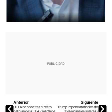
PUBLICIDAD
Anterior
Siguiente
UEFA no cede tras el retiro
Trump impone aranceles del
del plan de la FIFA y mantiene
15% a paneles solares y