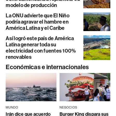
modelo de producción
La ONU advierte que El Niño
podría agravar el hambre en
América Latina y el Caribe
Así logró este país de América
Latina generar toda su
electricidad con fuentes 100%
renovables
Económicas e internacionales
MUNDO
NEGOCIOS
Irán dice que acuerdo
Burger King dispara sus