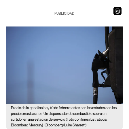
20
PUBLICIDAD
Precio de la gasolina hoy 10 de febrero: estos son los estados con los
precios más baratos
Un dispensador de combustible sobre un
surtidor en una estación de servicio (Foto con fines ilustrativos:
Bloomberg Mercury)
(Bloomberg/Luke Sharrett)