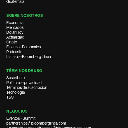
Guatemala
SOBRE NOSOTROS
Economía
Mercados
Dólar Hoy
Actualidad
Cripto
Finanzas Personales
Podcasts
Listas de Bloomberg Línea
TÉRMINOS DE USO
Suscríbete
Política de privacidad
Términos de suscripción
Tecnología
T&C
NEGOCIOS
Eventos - Summit
partnerships@bloomberglinea.com