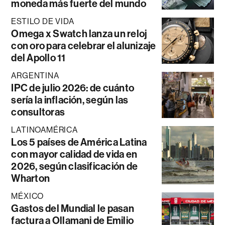
moneda más fuerte del mundo
ESTILO DE VIDA
Omega x Swatch lanza un reloj
con oro para celebrar el alunizaje
del Apollo 11
ARGENTINA
IPC de julio 2026: de cuánto
sería la inflación, según las
consultoras
LATINOAMÉRICA
Los 5 países de América Latina
con mayor calidad de vida en
2026, según clasificación de
Wharton
MÉXICO
Gastos del Mundial le pasan
factura a Ollamani de Emilio