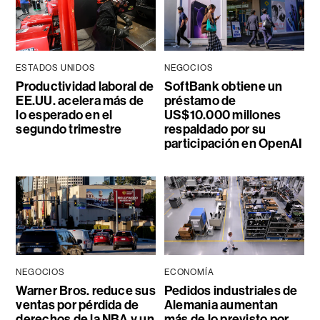
ESTADOS UNIDOS
NEGOCIOS
Productividad laboral de
SoftBank obtiene un
EE.UU. acelera más de
préstamo de
lo esperado en el
US$10.000 millones
segundo trimestre
respaldado por su
participación en OpenAI
NEGOCIOS
ECONOMÍA
Warner Bros. reduce sus
Pedidos industriales de
ventas por pérdida de
Alemania aumentan
derechos de la NBA y un
más de lo previsto por