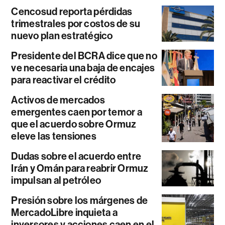
Cencosud reporta pérdidas
trimestrales por costos de su
nuevo plan estratégico
Presidente del BCRA dice que no
ve necesaria una baja de encajes
para reactivar el crédito
Activos de mercados
emergentes caen por temor a
que el acuerdo sobre Ormuz
eleve las tensiones
Dudas sobre el acuerdo entre
Irán y Omán para reabrir Ormuz
impulsan al petróleo
Presión sobre los márgenes de
MercadoLibre inquieta a
inversores y acciones caen en el