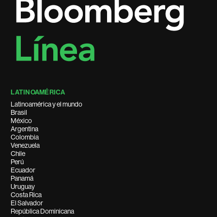
LATINOAMÉRICA
Latinoamérica y el mundo
Brasil
México
Argentina
Colombia
Venezuela
Chile
Perú
Ecuador
Panamá
Uruguay
Costa Rica
El Salvador
República Dominicana