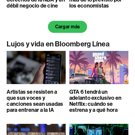
débil negocio de cine
los economistas
Cargar más
Lujos y vida en Bloomberg Línea
Artistas se resisten a
GTA 6 tendrá un
que sus voces y
adelanto exclusivo en
canciones sean usadas
Netflix: cuándo se
para entrenar a la IA
estrena y a qué hora