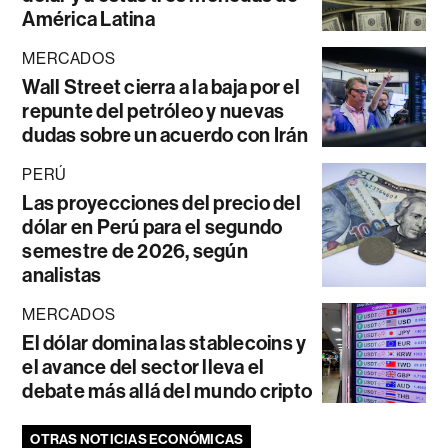
América Latina
MERCADOS
Wall Street cierra a la baja por el
repunte del petróleo y nuevas
dudas sobre un acuerdo con Irán
PERÚ
Las proyecciones del precio del
dólar en Perú para el segundo
semestre de 2026, según
analistas
MERCADOS
El dólar domina las stablecoins y
el avance del sector lleva el
debate más allá del mundo cripto
OTRAS NOTICIAS ECONÓMICAS