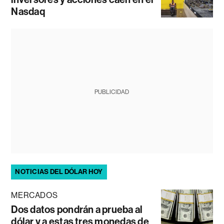
Nasdaq
PUBLICIDAD
NOTICIAS DEL DÓLAR HOY
MERCADOS
Dos datos pondrán a prueba al
dólar y a estas tres monedas de