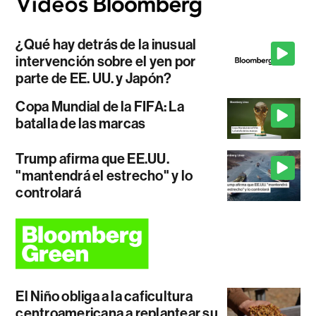
¿Qué hay detrás de la inusual
intervención sobre el yen por
parte de EE. UU. y Japón?
Copa Mundial de la FIFA: La
batalla de las marcas
Trump afirma que EE.UU.
"mantendrá el estrecho" y lo
controlará
El Niño obliga a la caficultura
centroamericana a replantear su