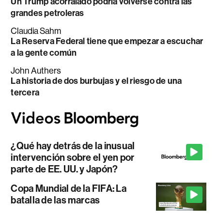
Un Trump acorralado podría volverse contra las
grandes petroleras
Claudia Sahm
La Reserva Federal tiene que empezar a escuchar
a la gente común
John Authers
La historia de dos burbujas y el riesgo de una
tercera
¿Qué hay detrás de la inusual
intervención sobre el yen por
parte de EE. UU. y Japón?
Copa Mundial de la FIFA: La
batalla de las marcas