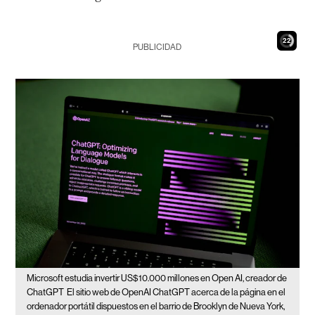
21
PUBLICIDAD
Microsoft estudia invertir US$10.000 millones en Open AI, creador de
ChatGPT
El sitio web de OpenAI ChatGPT acerca de la página en el
ordenador portátil dispuestos en el barrio de Brooklyn de Nueva York,