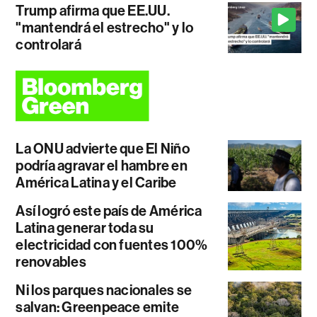
Trump afirma que EE.UU.
"mantendrá el estrecho" y lo
controlará
La ONU advierte que El Niño
podría agravar el hambre en
América Latina y el Caribe
Así logró este país de América
Latina generar toda su
electricidad con fuentes 100%
renovables
Ni los parques nacionales se
salvan: Greenpeace emite