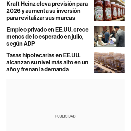
Kraft Heinz eleva previsión para
2026 y aumenta su inversión
para revitalizar sus marcas
Empleo privado en EE.UU. crece
menos de lo esperado en julio,
según ADP
Tasas hipotecarias en EE.UU.
alcanzan su nivel más alto en un
año y frenan la demanda
PUBLICIDAD