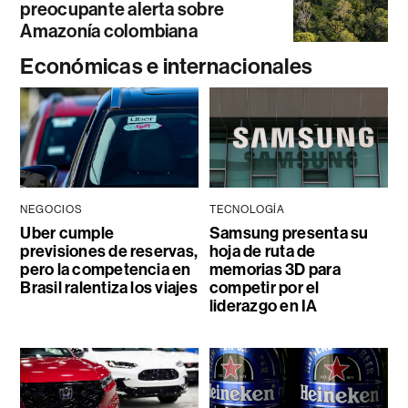
preocupante alerta sobre
Amazonía colombiana
Económicas e internacionales
NEGOCIOS
TECNOLOGÍA
Uber cumple
Samsung presenta su
previsiones de reservas,
hoja de ruta de
pero la competencia en
memorias 3D para
Brasil ralentiza los viajes
competir por el
liderazgo en IA