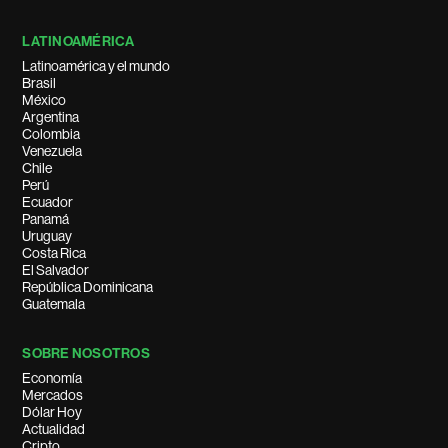
LATINOAMÉRICA
Latinoamérica y el mundo
Brasil
México
Argentina
Colombia
Venezuela
Chile
Perú
Ecuador
Panamá
Uruguay
Costa Rica
El Salvador
República Dominicana
Guatemala
SOBRE NOSOTROS
Economía
Mercados
Dólar Hoy
Actualidad
Cripto