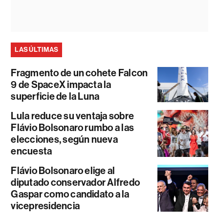
LAS ÚLTIMAS
Fragmento de un cohete Falcon
9 de SpaceX impacta la
superficie de la Luna
Lula reduce su ventaja sobre
Flávio Bolsonaro rumbo a las
elecciones, según nueva
encuesta
Flávio Bolsonaro elige al
diputado conservador Alfredo
Gaspar como candidato a la
vicepresidencia