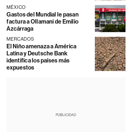
MÉXICO
Gastos del Mundial le pasan
factura a Ollamani de Emilio
Azcárraga
MERCADOS
El Niño amenaza a América
Latina y Deutsche Bank
identifica los países más
expuestos
PUBLICIDAD