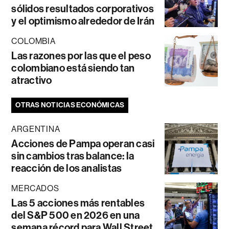
sólidos resultados corporativos
y el optimismo alrededor de Irán
COLOMBIA
Las razones por las que el peso
colombiano está siendo tan
atractivo
OTRAS NOTICIAS ECONÓMICAS
ARGENTINA
Acciones de Pampa operan casi
sin cambios tras balance: la
reacción de los analistas
MERCADOS
Las 5 acciones más rentables
del S&P 500 en 2026 en una
semana récord para Wall Street