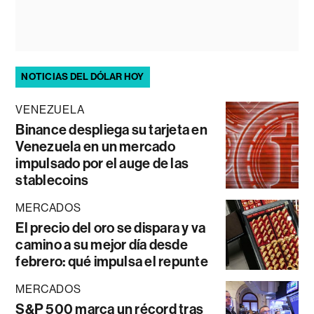
NOTICIAS DEL DÓLAR HOY
VENEZUELA
Binance despliega su tarjeta en
Venezuela en un mercado
impulsado por el auge de las
stablecoins
MERCADOS
El precio del oro se dispara y va
camino a su mejor día desde
febrero: qué impulsa el repunte
MERCADOS
S&P 500 marca un récord tras