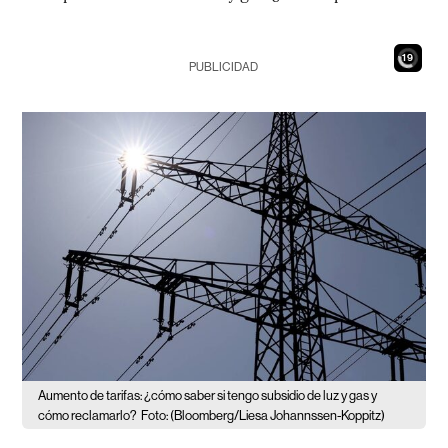
17
PUBLICIDAD
Aumento de tarifas: ¿cómo saber si tengo subsidio de luz y gas y
cómo reclamarlo?
Foto: (Bloomberg/Liesa Johannssen-Koppitz)