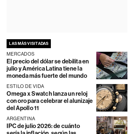
LAS MÁS VISITADAS
MERCADOS
El precio del dólar se debilita en
julio y América Latina tiene la
moneda más fuerte del mundo
ESTILO DE VIDA
Omega x Swatch lanza un reloj
con oro para celebrar el alunizaje
del Apollo 11
ARGENTINA
IPC de julio 2026: de cuánto
sería la inflación, según las