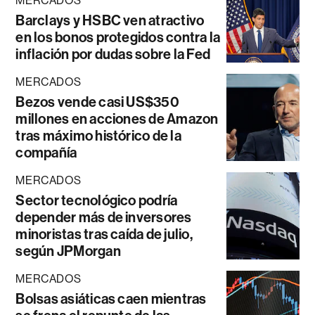
MERCADOS
Barclays y HSBC ven atractivo
en los bonos protegidos contra la
inflación por dudas sobre la Fed
MERCADOS
Bezos vende casi US$350
millones en acciones de Amazon
tras máximo histórico de la
compañía
MERCADOS
Sector tecnológico podría
depender más de inversores
minoristas tras caída de julio,
según JPMorgan
MERCADOS
Bolsas asiáticas caen mientras