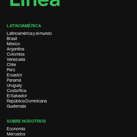
LATINOAMÉRICA
Latinoamérica y el mundo
Brasil
México
Argentina
Colombia
Venezuela
Chile
Perú
Ecuador
Panamá
Uruguay
Costa Rica
El Salvador
República Dominicana
Guatemala
SOBRE NOSOTROS
Economía
Mercados