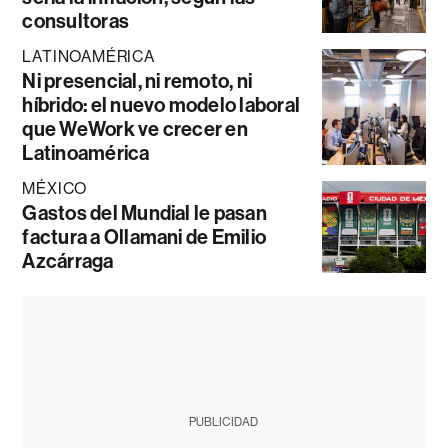
consultoras
LATINOAMÉRICA
Ni presencial, ni remoto, ni
híbrido: el nuevo modelo laboral
que WeWork ve crecer en
Latinoamérica
MÉXICO
Gastos del Mundial le pasan
factura a Ollamani de Emilio
Azcárraga
PUBLICIDAD