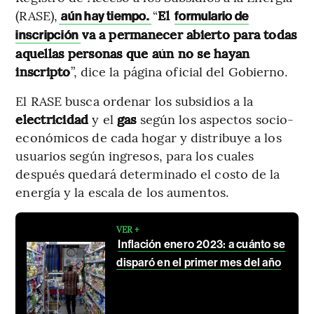
(RASE),
“
El
aún hay tiempo.
formulario de
va a permanecer abierto para todas
inscripción
aquellas personas que aún no se hayan
inscripto
”, dice la página oficial del Gobierno.
El RASE busca ordenar los subsidios a la
electricidad
y el
gas
según los aspectos socio-
económicos de cada hogar y distribuye a los
usuarios según ingresos, para los cuales
después quedará determinado el costo de la
energía y la escala de los aumentos.
VER +
Inflación enero 2023: a cuánto se
disparó en el primer mes del año