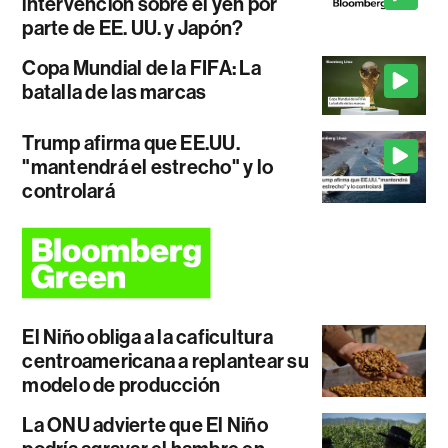
intervención sobre el yen por
parte de EE. UU. y Japón?
Copa Mundial de la FIFA: La
batalla de las marcas
Trump afirma que EE.UU.
"mantendrá el estrecho" y lo
controlará
El Niño obliga a la caficultura
centroamericana a replantear su
modelo de producción
La ONU advierte que El Niño