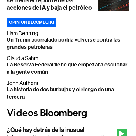
se frena el repunte de las
acciones de IA y baja el petróleo
OPINIÓN BLOOMBERG
Liam Denning
Un Trump acorralado podría volverse contra las
grandes petroleras
Claudia Sahm
La Reserva Federal tiene que empezar a escuchar
a la gente común
John Authers
La historia de dos burbujas y el riesgo de una
tercera
¿Qué hay detrás de la inusual