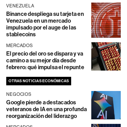
VENEZUELA
Binance despliega su tarjeta en
Venezuela en un mercado
impulsado por el auge de las
stablecoins
MERCADOS
El precio del oro se dispara y va
camino a su mejor día desde
febrero: qué impulsa el repunte
OTRAS NOTICIAS ECONÓMICAS
NEGOCIOS
Google pierde a destacados
veteranos de IA en una profunda
reorganización del liderazgo