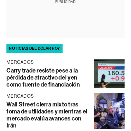
PUBLICIDAD
NOTICIAS DEL DÓLAR HOY
MERCADOS
Carry trade resiste pese a la
pérdida de atractivo del yen
como fuente de financiación
MERCADOS
Wall Street cierra mixto tras
toma de utilidades y mientras el
mercado evalúa avances con
Irán