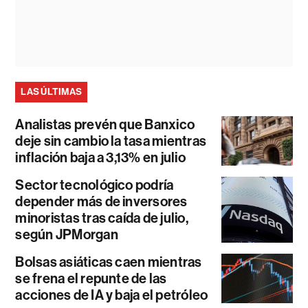
LAS ÚLTIMAS
Analistas prevén que Banxico
deje sin cambio la tasa mientras
inflación baja a 3,13% en julio
Sector tecnológico podría
depender más de inversores
minoristas tras caída de julio,
según JPMorgan
Bolsas asiáticas caen mientras
se frena el repunte de las
acciones de IA y baja el petróleo