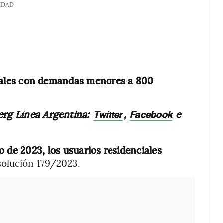
IDAD
ciales con demandas menores a 800
erg Línea Argentina:
,
e
Twitter
Facebook
o de 2023, los usuarios residenciales
esolución 179/2023.