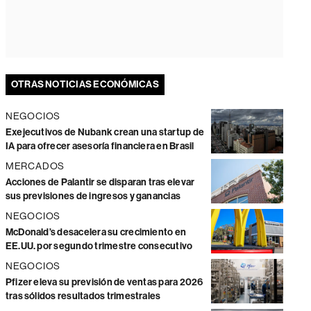
OTRAS NOTICIAS ECONÓMICAS
NEGOCIOS
Exejecutivos de Nubank crean una startup de
IA para ofrecer asesoría financiera en Brasil
MERCADOS
Acciones de Palantir se disparan tras elevar
sus previsiones de ingresos y ganancias
NEGOCIOS
McDonald’s desacelera su crecimiento en
EE.UU. por segundo trimestre consecutivo
NEGOCIOS
Pfizer eleva su previsión de ventas para 2026
tras sólidos resultados trimestrales