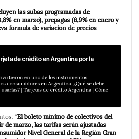
ncluyen las subas programadas de
3,8% en marzo), prepagas (6,9% en enero y
eva fórmula de variación de precios
jeta de crédito en Argentina por la
onvirtieron en uno de los instrumentos
 los consumidores en Argentina. ¿Qué se debe
 usarlas? | Tarjetas de crédito Argentina | Cómo
ntos: “
El boleto mínimo de colectivos del
r de marzo, las tarifas serán ajustadas
onsumidor Nivel General de la Región Gran