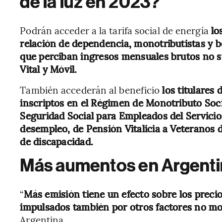
de la luz en 2023?
Podrán acceder a la tarifa social de energía
lo
relación de dependencia, monotributistas y b
que perciban ingresos mensuales brutos no s
Vital y Móvil.
También accederán al beneficio
los titulares
inscriptos en el Régimen de Monotributo Soci
Seguridad Social para Empleados del Servicio
desempleo, de Pensión Vitalicia a Veteranos d
de discapacidad.
Más aumentos en Argenti
“
Más emisión tiene un efecto sobre los precio
impulsados también por otros factores no mo
Argentina.