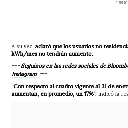
PUBLIC
A su vez,
aclaró que los usuarios no residen
kWh/mes no tendrán aumento.
--- Seguínos en las redes sociales de Bloomb
---
Instagram
“
Con respecto al cuadro vigente al 31 de ener
aumentan, en promedio, un 17%
”, indicó la r