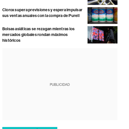
Clorox supera previsiones y espera impulsar
sus ventas anuales con la compra de Purell
Bolsas asiáticas se rezagan mientras los
mercados globales rondan máximos
históricos
PUBLICIDAD