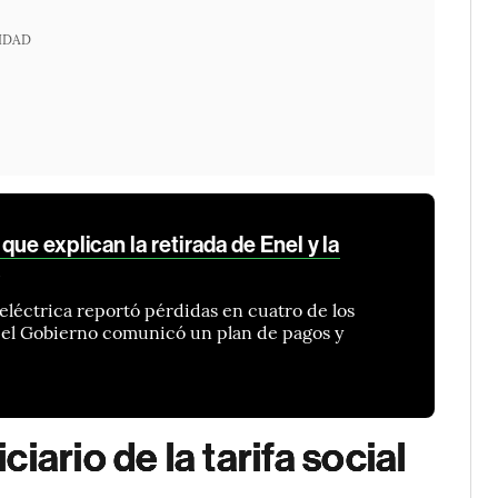
IDAD
ue explican la retirada de Enel y la
 eléctrica reportó pérdidas en cuatro de los
ás el Gobierno comunicó un plan de pagos y
iario de la tarifa social