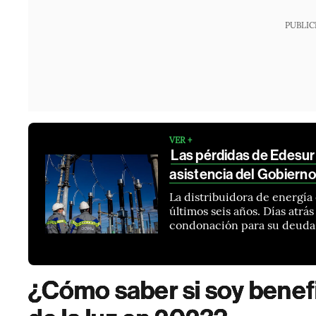
PUBLIC
VER +
Las pérdidas de Edesur q
asistencia del Gobierno
La distribuidora de energía
últimos seis años. Días atr
condonación para su deuda
¿Cómo saber si soy benefic