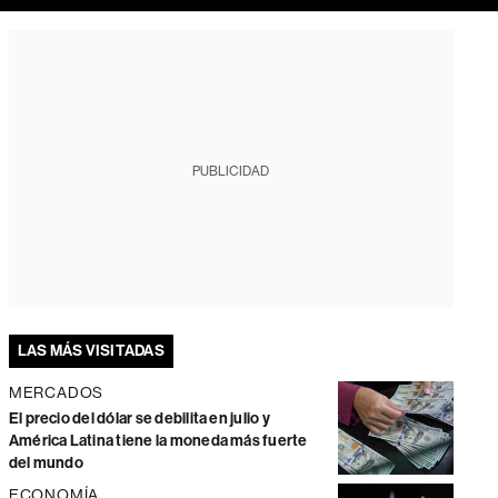
PUBLICIDAD
LAS MÁS VISITADAS
MERCADOS
El precio del dólar se debilita en julio y
América Latina tiene la moneda más fuerte
del mundo
ECONOMÍA