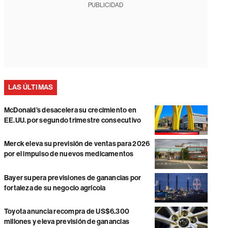
PUBLICIDAD
LAS ÚLTIMAS
McDonald’s desacelera su crecimiento en
EE.UU. por segundo trimestre consecutivo
Merck eleva su previsión de ventas para 2026
por el impulso de nuevos medicamentos
Bayer supera previsiones de ganancias por
fortaleza de su negocio agrícola
Toyota anuncia recompra de US$6.300
millones y eleva previsión de ganancias