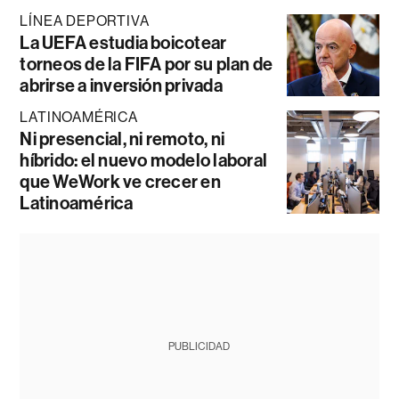
LÍNEA DEPORTIVA
La UEFA estudia boicotear
torneos de la FIFA por su plan de
abrirse a inversión privada
LATINOAMÉRICA
Ni presencial, ni remoto, ni
híbrido: el nuevo modelo laboral
que WeWork ve crecer en
Latinoamérica
PUBLICIDAD