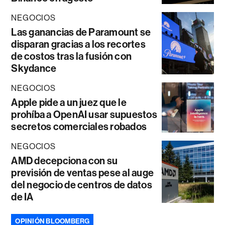
NEGOCIOS
Las ganancias de Paramount se
disparan gracias a los recortes
de costos tras la fusión con
Skydance
NEGOCIOS
Apple pide a un juez que le
prohíba a OpenAI usar supuestos
secretos comerciales robados
NEGOCIOS
AMD decepciona con su
previsión de ventas pese al auge
del negocio de centros de datos
de IA
OPINIÓN BLOOMBERG