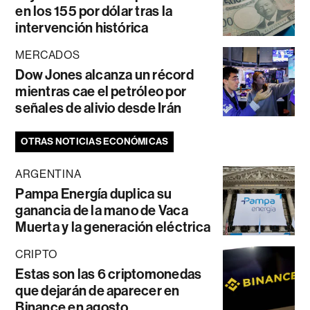
en los 155 por dólar tras la
intervención histórica
MERCADOS
Dow Jones alcanza un récord
mientras cae el petróleo por
señales de alivio desde Irán
OTRAS NOTICIAS ECONÓMICAS
ARGENTINA
Pampa Energía duplica su
ganancia de la mano de Vaca
Muerta y la generación eléctrica
CRIPTO
Estas son las 6 criptomonedas
que dejarán de aparecer en
Binance en agosto