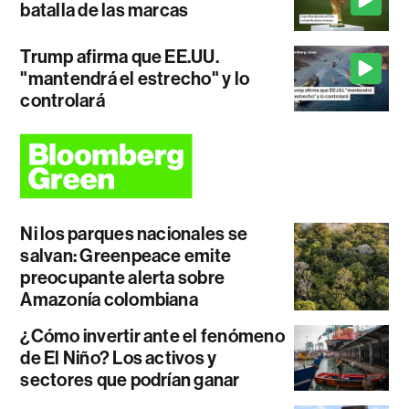
batalla de las marcas
Trump afirma que EE.UU.
"mantendrá el estrecho" y lo
controlará
Ni los parques nacionales se
salvan: Greenpeace emite
preocupante alerta sobre
Amazonía colombiana
¿Cómo invertir ante el fenómeno
de El Niño? Los activos y
sectores que podrían ganar