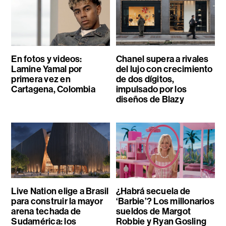
En fotos y videos:
Chanel supera a rivales
Lamine Yamal por
del lujo con crecimiento
primera vez en
de dos dígitos,
Cartagena, Colombia
impulsado por los
diseños de Blazy
Live Nation elige a Brasil
¿Habrá secuela de
para construir la mayor
‘Barbie’? Los millonarios
arena techada de
sueldos de Margot
Sudamérica: los
Robbie y Ryan Gosling