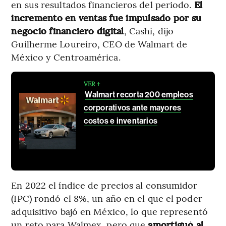
en sus resultados financieros del periodo.
El
incremento en ventas fue impulsado por su
negocio financiero digital
, Cashi, dijo
Guilherme Loureiro, CEO de Walmart de
México y Centroamérica.
VER +
Walmart recorta 200 empleos
corporativos ante mayores
costos e inventarios
En 2022 el índice de precios al consumidor
(IPC) rondó el 8%, un año en el que el poder
adquisitivo bajó en México, lo que representó
un reto para Walmex, pero que
amortiguó al