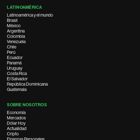
LATINOAMÉRICA
Latinoamérica y el mundo
Brasil
México
Argentina
Colombia
Venezuela
Chile
Perú
Ecuador
Panamá
Uruguay
Costa Rica
El Salvador
República Dominicana
Guatemala
SOBRE NOSOTROS
Economía
Mercados
Dólar Hoy
Actualidad
Cripto
Finanzas Personales