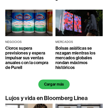
NEGOCIOS
MERCADOS
Clorox supera
Bolsas asiáticas se
previsiones y espera
rezagan mientras los
impulsar sus ventas
mercados globales
anuales con la compra
rondan máximos
de Purell
históricos
Cargar más
Lujos y vida en Bloomberg Línea