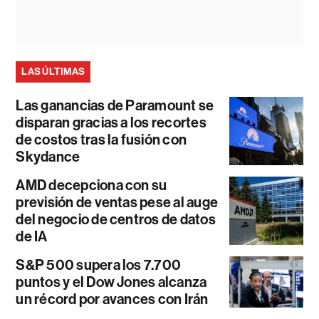
LAS ÚLTIMAS
Las ganancias de Paramount se
disparan gracias a los recortes
de costos tras la fusión con
Skydance
AMD decepciona con su
previsión de ventas pese al auge
del negocio de centros de datos
de IA
S&P 500 supera los 7.700
puntos y el Dow Jones alcanza
un récord por avances con Irán