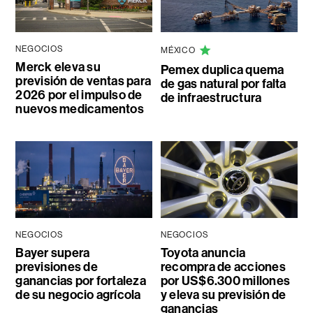
NEGOCIOS
MÉXICO
Merck eleva su
Pemex duplica quema
previsión de ventas para
de gas natural por falta
2026 por el impulso de
de infraestructura
nuevos medicamentos
NEGOCIOS
NEGOCIOS
Bayer supera
Toyota anuncia
previsiones de
recompra de acciones
ganancias por fortaleza
por US$6.300 millones
de su negocio agrícola
y eleva su previsión de
ganancias