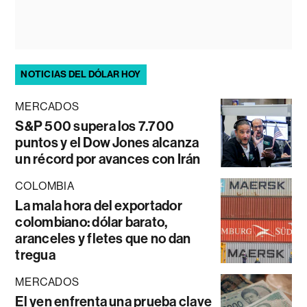
NOTICIAS DEL DÓLAR HOY
MERCADOS
S&P 500 supera los 7.700
puntos y el Dow Jones alcanza
un récord por avances con Irán
COLOMBIA
La mala hora del exportador
colombiano: dólar barato,
aranceles y fletes que no dan
tregua
MERCADOS
El yen enfrenta una prueba clave