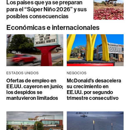
Los países que ya se preparan
para el “Súper Niño 2026” y sus
posibles consecuencias
Económicas e internacionales
ESTADOS UNIDOS
NEGOCIOS
Ofertas de empleo en
McDonald’s desacelera
EE.UU. cayeron en junio;
su crecimiento en
los despidos se
EE.UU. por segundo
mantuvieron limitados
trimestre consecutivo