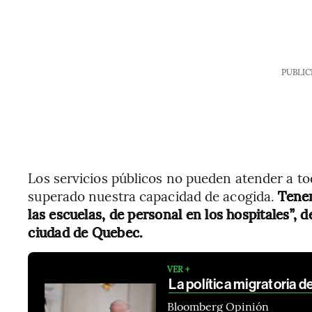
PUBLIC
Los servicios públicos no pueden atender a to
superado nuestra capacidad de acogida.
Tenem
las escuelas, de personal en los hospitales”, d
ciudad de Quebec.
VER +
La política migratoria d
Bloomberg Opinión