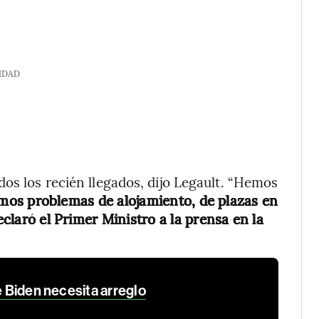
IDAD
dos los recién llegados, dijo Legault. “Hemos
os problemas de alojamiento, de plazas en
eclaró el Primer Ministro a la prensa en la
e Biden necesita arreglo