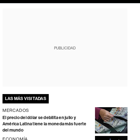
PUBLICIDAD
LAS MÁS VISITADAS
MERCADOS
El precio del dólar se debilita en julio y
América Latina tiene la moneda más fuerte
del mundo
ECONOMÍA