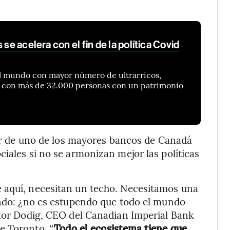
 se acelera con el fin de la política Covid
el mundo con mayor número de ultrarricos,
 con más de 32.000 personas con un patrimonio
ctor de uno de los mayores bancos de Canadá
iales si no se armonizan mejor las políticas
 aquí, necesitan un techo. Necesitamos una
endo: ¿no es estupendo que todo el mundo
ctor Dodig, CEO del Canadian Imperial Bank
e Toronto. “
Todo el ecosistema tiene que