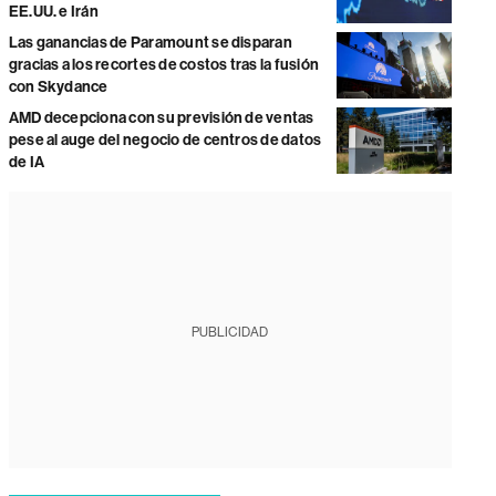
EE.UU. e Irán
Las ganancias de Paramount se disparan
gracias a los recortes de costos tras la fusión
con Skydance
AMD decepciona con su previsión de ventas
pese al auge del negocio de centros de datos
de IA
PUBLICIDAD