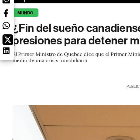
MUNDO
¿Fin del sueño canadiens
presiones para detener mi
El Primer Ministro de Quebec dice que el Primer Min
medio de una crisis inmobiliaria
PUBLIC