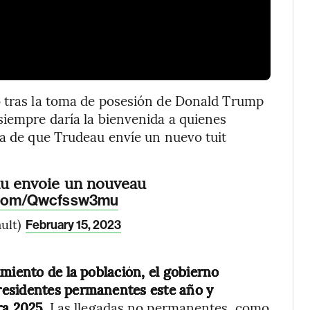
ó tras la toma de posesión de Donald Trump
siempre daría la bienvenida a quienes
ra de que Trudeau envíe un nuevo tuit
au envoie un nouveau
r.com/Qwcfssw3mu
ault)
February 15, 2023
miento de la población, el gobierno
residentes permanentes este año y
ra 2025.
Las llegadas no permanentes, como