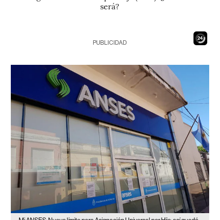
será?
23
PUBLICIDAD