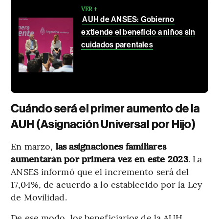
VER +
AUH de ANSES: Gobierno
extiende el beneficio a niños sin
cuidados parentales
Cuándo será el primer aumento de la
AUH (Asignación Universal por Hijo)
En marzo,
las asignaciones familiares
aumentarán por primera vez en este 2023
. La
ANSES informó que el incremento será del
17,04%, de acuerdo a lo establecido por la Ley
de Movilidad.
De ese modo, los beneficiarios de la AUH