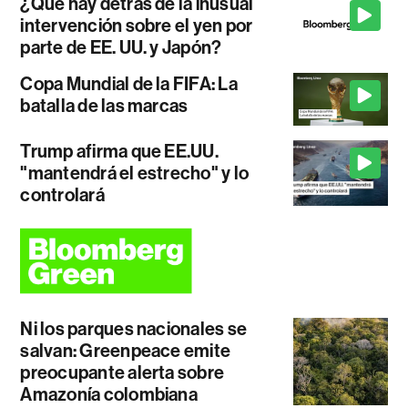
¿Qué hay detrás de la inusual
intervención sobre el yen por
parte de EE. UU. y Japón?
Copa Mundial de la FIFA: La
batalla de las marcas
Trump afirma que EE.UU.
"mantendrá el estrecho" y lo
controlará
Ni los parques nacionales se
salvan: Greenpeace emite
preocupante alerta sobre
Amazonía colombiana