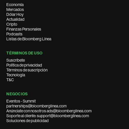
Economía
Mercados
Dólar Hoy
Actualidad
Cripto
Finanzas Personales
Podcasts
Listas de Bloomberg Línea
TÉRMINOS DE USO
Suscríbete
Política de privacidad
Términos de suscripción
Tecnología
T&C
NEGOCIOS
Eventos - Summit
partnerships@bloomberglinea.com
Anúnciate con nosotros ads@bloomberglinea.com
Soporte al cliente: support@bloomberglinea.com
Soluciones de publicidad