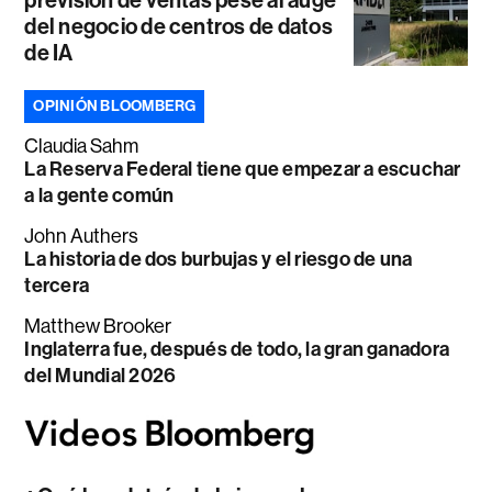
previsión de ventas pese al auge
del negocio de centros de datos
de IA
OPINIÓN BLOOMBERG
Claudia Sahm
La Reserva Federal tiene que empezar a escuchar
a la gente común
John Authers
La historia de dos burbujas y el riesgo de una
tercera
Matthew Brooker
Inglaterra fue, después de todo, la gran ganadora
del Mundial 2026