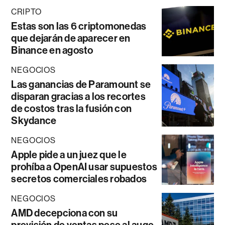
CRIPTO
Estas son las 6 criptomonedas
que dejarán de aparecer en
Binance en agosto
NEGOCIOS
Las ganancias de Paramount se
disparan gracias a los recortes
de costos tras la fusión con
Skydance
NEGOCIOS
Apple pide a un juez que le
prohíba a OpenAI usar supuestos
secretos comerciales robados
NEGOCIOS
AMD decepciona con su