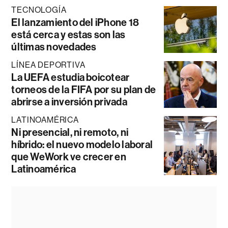
TECNOLOGÍA
El lanzamiento del iPhone 18
está cerca y estas son las
últimas novedades
LÍNEA DEPORTIVA
La UEFA estudia boicotear
torneos de la FIFA por su plan de
abrirse a inversión privada
LATINOAMÉRICA
Ni presencial, ni remoto, ni
híbrido: el nuevo modelo laboral
que WeWork ve crecer en
Latinoamérica