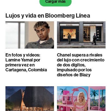
Cargar más
Lujos y vida en Bloomberg Línea
En fotos y videos:
Chanel supera a rivales
Lamine Yamal por
del lujo con crecimiento
primera vez en
de dos dígitos,
Cartagena, Colombia
impulsado por los
diseños de Blazy