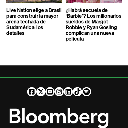
Live Nation elige a Brasil
¿Habrá secuela de
para construir la mayor
‘Barbie’? Los millonarios
arena techada de
sueldos de Margot
Sudamérica: los
Robbie y Ryan Gosling
detalles
complican una nueva
película