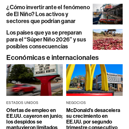
¿Cómo invertir ante el fenómeno
de El Niño? Los activos y
sectores que podrían ganar
Los países que ya se preparan
para el “Súper Niño 2026” y sus
posibles consecuencias
Económicas e internacionales
ESTADOS UNIDOS
NEGOCIOS
Ofertas de empleo en
McDonald’s desacelera
EE.UU. cayeron en junio;
su crecimiento en
los despidos se
EE.UU. por segundo
mantuvieron limitados
trimestre consecutivo