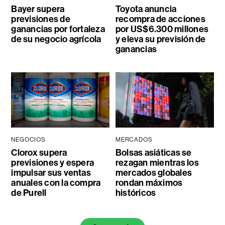
Bayer supera
Toyota anuncia
previsiones de
recompra de acciones
ganancias por fortaleza
por US$6.300 millones
de su negocio agrícola
y eleva su previsión de
ganancias
NEGOCIOS
MERCADOS
Clorox supera
Bolsas asiáticas se
previsiones y espera
rezagan mientras los
impulsar sus ventas
mercados globales
anuales con la compra
rondan máximos
de Purell
históricos