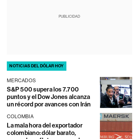
PUBLICIDAD
NOTICIAS DEL DÓLAR HOY
MERCADOS
S&P 500 supera los 7.700
puntos y el Dow Jones alcanza
un récord por avances con Irán
COLOMBIA
La mala hora del exportador
colombiano: dólar barato,