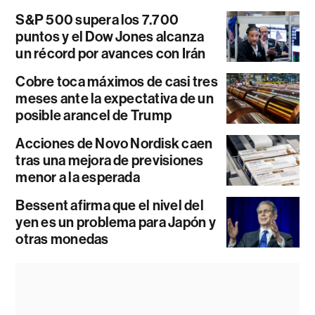
S&P 500 supera los 7.700
puntos y el Dow Jones alcanza
un récord por avances con Irán
Cobre toca máximos de casi tres
meses ante la expectativa de un
posible arancel de Trump
Acciones de Novo Nordisk caen
tras una mejora de previsiones
menor a la esperada
Bessent afirma que el nivel del
yen es un problema para Japón y
otras monedas