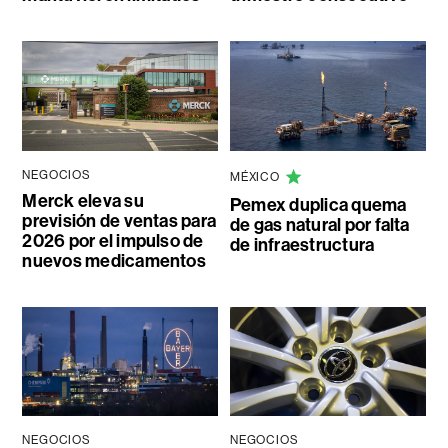
NEGOCIOS
MÉXICO
Merck eleva su
Pemex duplica quema
previsión de ventas para
de gas natural por falta
2026 por el impulso de
de infraestructura
nuevos medicamentos
NEGOCIOS
NEGOCIOS