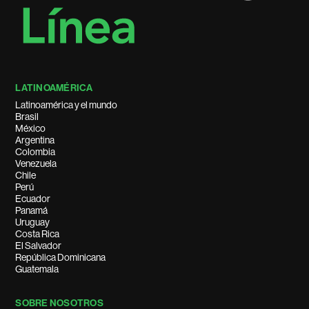
LATINOAMÉRICA
Latinoamérica y el mundo
Brasil
México
Argentina
Colombia
Venezuela
Chile
Perú
Ecuador
Panamá
Uruguay
Costa Rica
El Salvador
República Dominicana
Guatemala
SOBRE NOSOTROS