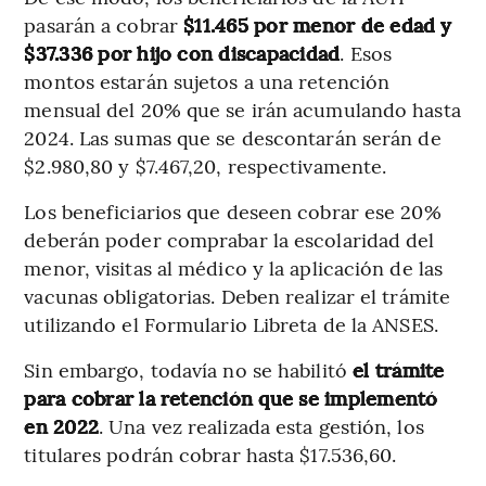
pasarán a cobrar
$11.465 por menor de edad y
$37.336 por hijo con discapacidad
. Esos
montos estarán sujetos a una retención
mensual del 20% que se irán acumulando hasta
2024. Las sumas que se descontarán serán de
$2.980,80 y $7.467,20, respectivamente.
Los beneficiarios que deseen cobrar ese 20%
deberán poder comprabar la escolaridad del
menor, visitas al médico y la aplicación de las
vacunas obligatorias. Deben realizar el trámite
utilizando el Formulario Libreta de la ANSES.
Sin embargo, todavía no se habilitó
el trámite
para cobrar la retención que se implementó
en 2022
. Una vez realizada esta gestión, los
titulares podrán cobrar hasta $17.536,60.