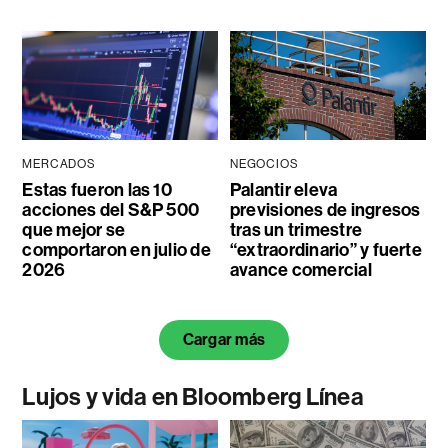
MERCADOS
NEGOCIOS
Estas fueron las 10
Palantir eleva
acciones del S&P 500
previsiones de ingresos
que mejor se
tras un trimestre
comportaron en julio de
“extraordinario” y fuerte
2026
avance comercial
Cargar más
Lujos y vida en Bloomberg Línea