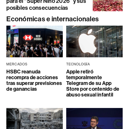
para el “Súper Niño 2026” y sus
posibles consecuencias
Económicas e internacionales
MERCADOS
TECNOLOGÍA
HSBC reanuda
Apple retiró
recompra de acciones
temporalmente
tras superar previsiones
Telegram de su App
de ganancias
Store por contenido de
abuso sexual infantil