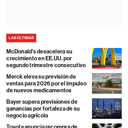
LAS ÚLTIMAS
McDonald’s desacelera su
crecimiento en EE.UU. por
segundo trimestre consecutivo
Merck eleva su previsión de
ventas para 2026 por el impulso
de nuevos medicamentos
Bayer supera previsiones de
ganancias por fortaleza de su
negocio agrícola
Toyota anuncia recompra de