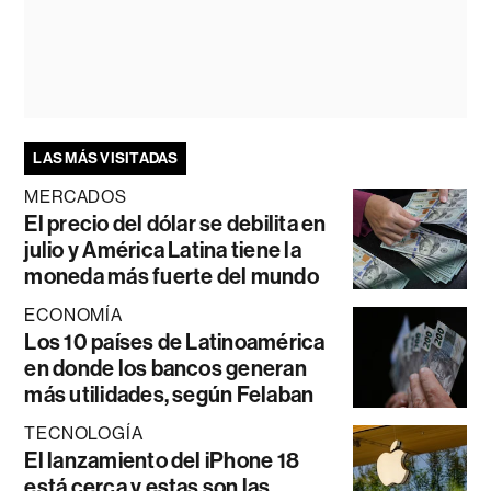
LAS MÁS VISITADAS
MERCADOS
El precio del dólar se debilita en
julio y América Latina tiene la
moneda más fuerte del mundo
ECONOMÍA
Los 10 países de Latinoamérica
en donde los bancos generan
más utilidades, según Felaban
TECNOLOGÍA
El lanzamiento del iPhone 18
está cerca y estas son las