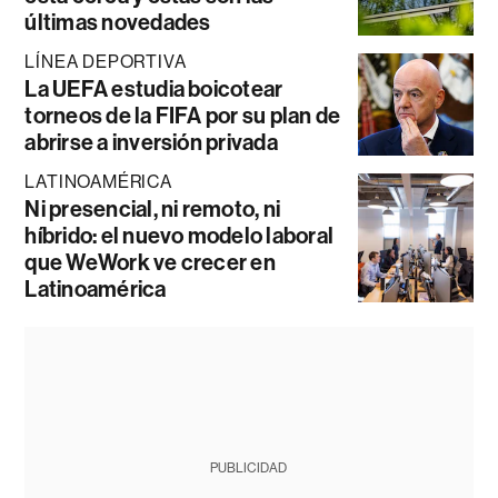
últimas novedades
LÍNEA DEPORTIVA
La UEFA estudia boicotear
torneos de la FIFA por su plan de
abrirse a inversión privada
LATINOAMÉRICA
Ni presencial, ni remoto, ni
híbrido: el nuevo modelo laboral
que WeWork ve crecer en
Latinoamérica
PUBLICIDAD