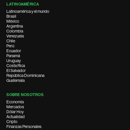
LATINOAMÉRICA
Latinoamérica y el mundo
Brasil
México
Argentina
Colombia
Venezuela
Chile
Perú
Ecuador
Panamá
Uruguay
Costa Rica
El Salvador
República Dominicana
Guatemala
SOBRE NOSOTROS
Economía
Mercados
Dólar Hoy
Actualidad
Cripto
Finanzas Personales