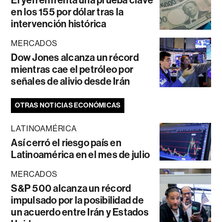
El yen enfrenta una prueba clave
en los 155 por dólar tras la
intervención histórica
MERCADOS
Dow Jones alcanza un récord
mientras cae el petróleo por
señales de alivio desde Irán
OTRAS NOTICIAS ECONÓMICAS
LATINOAMÉRICA
Así cerró el riesgo país en
Latinoamérica en el mes de julio
MERCADOS
S&P 500 alcanza un récord
impulsado por la posibilidad de
un acuerdo entre Irán y Estados