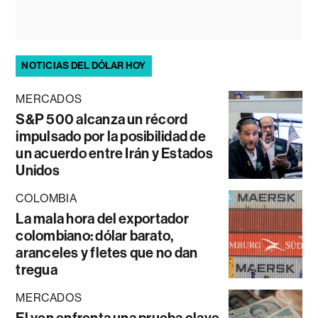
NOTICIAS DEL DÓLAR HOY
MERCADOS
S&P 500 alcanza un récord
impulsado por la posibilidad de
un acuerdo entre Irán y Estados
Unidos
COLOMBIA
La mala hora del exportador
colombiano: dólar barato,
aranceles y fletes que no dan
tregua
MERCADOS