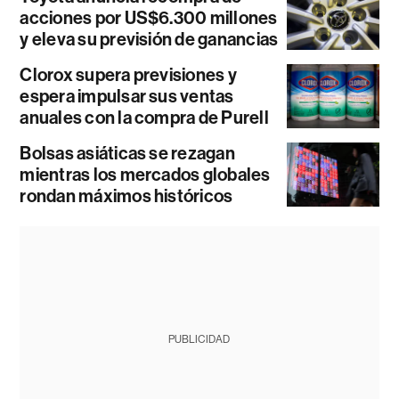
acciones por US$6.300 millones
y eleva su previsión de ganancias
Clorox supera previsiones y
espera impulsar sus ventas
anuales con la compra de Purell
Bolsas asiáticas se rezagan
mientras los mercados globales
rondan máximos históricos
PUBLICIDAD