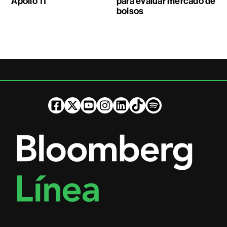
Apollo 11
para evaluar mercado de
bolsos