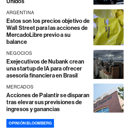
Unidos
ARGENTINA
Estos son los precios objetivo de
Wall Street para las acciones de
MercadoLibre previo a su
balance
NEGOCIOS
Exejecutivos de Nubank crean
una startup de IA para ofrecer
asesoría financiera en Brasil
MERCADOS
Acciones de Palantir se disparan
tras elevar sus previsiones de
ingresos y ganancias
OPINIÓN BLOOMBERG