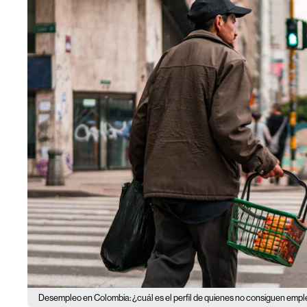
Desempleo en Colombia: ¿cuál es el perfil de quienes no consiguen emp