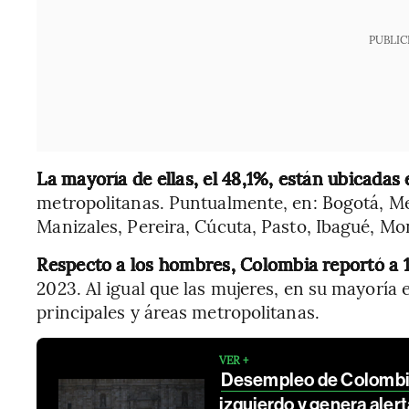
PUBLIC
La mayoría de ellas, el 48,1%, están ubicadas 
metropolitanas. Puntualmente, en: Bogotá, Med
Manizales, Pereira, Cúcuta, Pasto, Ibagué, Mon
Respecto a los hombres, Colombia reportó a 1
2023. Al igual que las mujeres, en su mayoría 
principales y áreas metropolitanas.
VER +
Desempleo de Colombia
izquierdo y genera aler