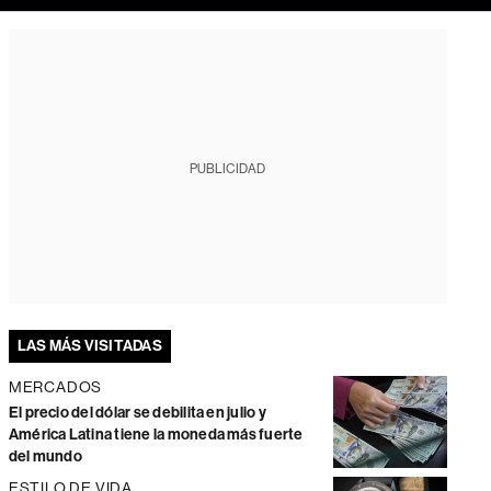
PUBLICIDAD
LAS MÁS VISITADAS
MERCADOS
El precio del dólar se debilita en julio y
América Latina tiene la moneda más fuerte
del mundo
ESTILO DE VIDA