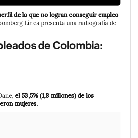
 perfil de lo que no logran conseguir empleo
oomberg Línea presenta una radiografía de
pleados de Colombia:
 Dane,
el 53,5% (1,8 millones) de los
eron mujeres.