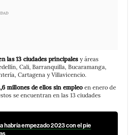
IDAD
en las 13 ciudades principales
y áreas
ellín, Cali, Barranquilla, Bucaramanga,
tería, Cartagena y Villavicencio.
,6 millones de ellos sin empleo
en enero de
estos se encuentran en las 13 ciudades
 habría empezado 2023 con el pie
tas