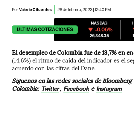
Por
Valerie Cifuentes
28 de febrero, 2023 | 12:40 PM
NASDAQ
-0.06%
ÚLTIMAS
COTIZACIONES
26,348.35
El desempleo de Colombia fue de 13,7% en en
(14,6%) el ritmo de caída del indicador es el 
acuerdo con las cifras del Dane.
Síguenos en las redes sociales de Bloomberg
Colombia:
,
e
Twitter
Facebook
Instagram