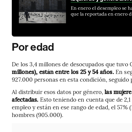
En enero el desempleo se ha
que la reportada en enero de
Por edad
De los 3,4 millones de desocupados que tuvo 
millones), están entre los 25 y 54 años.
En seg
927.000 personas en esta condición, seguido 
Al distribuir esos datos por género,
las mujere
afectadas.
Esto teniendo en cuenta que de 2,1
empleo y están en ese rango de edad, el 57% (1
hombres (905.000).