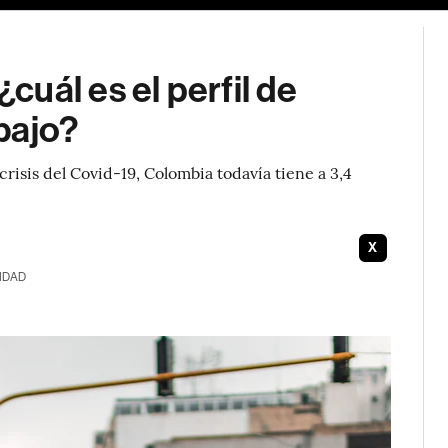
uál es el perfil de
bajo?
isis del Covid-19, Colombia todavía tiene a 3,4
X
IDAD