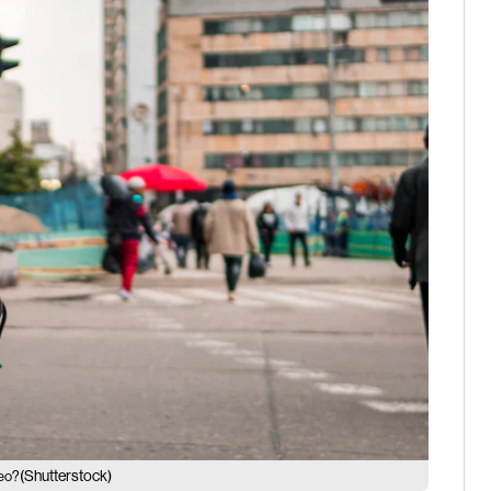
(Shutterstock)
leo?