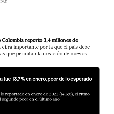
IDAD
 Colombia reportó 3,4 millones de
 cifra importante por la que el país debe
icas que permitan la creación de nuevos
fue 13,7% en enero, peor de lo esperado
 lo reportado en enero de 2022 (14,6%), el ritmo
l segundo peor en el último año