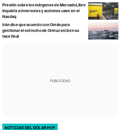
Presión sobre los márgenes de MercadoLibre
inquieta a inversores y acciones caen en el
Nasdaq
Irán dice que acuerdo con Omán para
gestionar el estrecho de Ormuz está en su
fase final
PUBLICIDAD
NOTICIAS DEL DÓLAR HOY