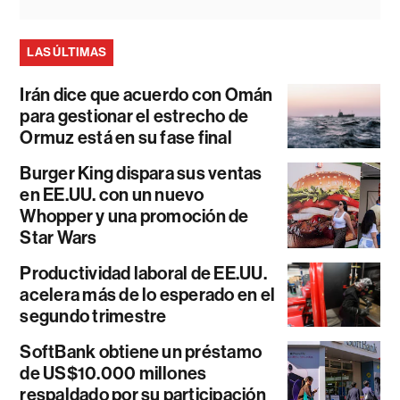
LAS ÚLTIMAS
Irán dice que acuerdo con Omán
para gestionar el estrecho de
Ormuz está en su fase final
Burger King dispara sus ventas
en EE.UU. con un nuevo
Whopper y una promoción de
Star Wars
Productividad laboral de EE.UU.
acelera más de lo esperado en el
segundo trimestre
SoftBank obtiene un préstamo
de US$10.000 millones
respaldado por su participación