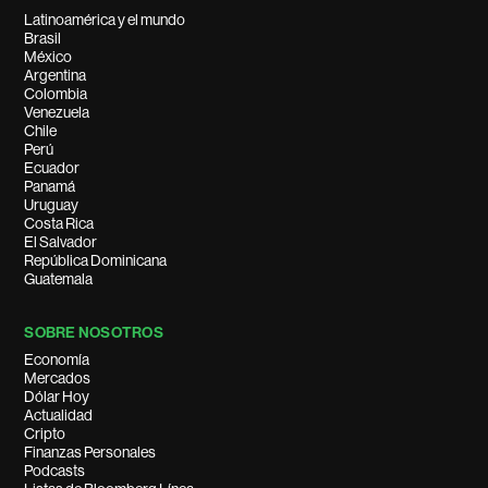
Latinoamérica y el mundo
Brasil
México
Argentina
Colombia
Venezuela
Chile
Perú
Ecuador
Panamá
Uruguay
Costa Rica
El Salvador
República Dominicana
Guatemala
SOBRE NOSOTROS
Economía
Mercados
Dólar Hoy
Actualidad
Cripto
Finanzas Personales
Podcasts