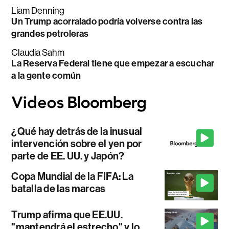
Liam Denning
Un Trump acorralado podría volverse contra las
grandes petroleras
Claudia Sahm
La Reserva Federal tiene que empezar a escuchar
a la gente común
¿Qué hay detrás de la inusual
intervención sobre el yen por
parte de EE. UU. y Japón?
Copa Mundial de la FIFA: La
batalla de las marcas
Trump afirma que EE.UU.
"mantendrá el estrecho" y lo