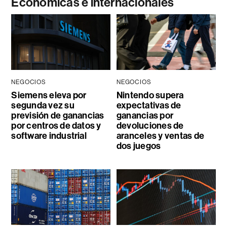
Económicas e internacionales
NEGOCIOS
NEGOCIOS
Siemens eleva por
Nintendo supera
segunda vez su
expectativas de
previsión de ganancias
ganancias por
por centros de datos y
devoluciones de
software industrial
aranceles y ventas de
dos juegos