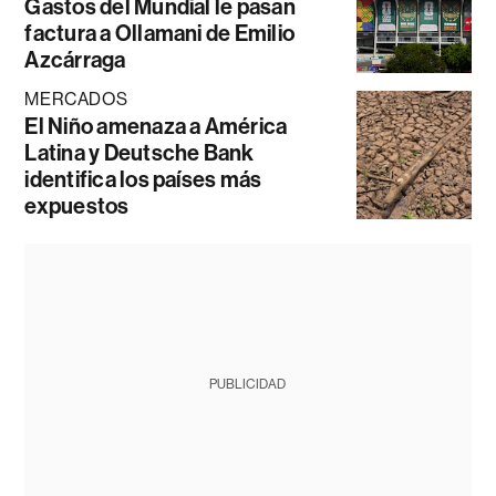
Gastos del Mundial le pasan
factura a Ollamani de Emilio
Azcárraga
MERCADOS
El Niño amenaza a América
Latina y Deutsche Bank
identifica los países más
expuestos
PUBLICIDAD