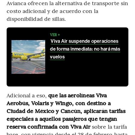
Avianca ofrecen la alternativa de transporte sin
costo adicional y de acuerdo con la
disponibilidad de sillas.
VER +
Viva Air suspende operaciones
de forma inmediata: no hará más
vuelos
Adicional a eso,
que las aerolíneas Viva
Aerobús, Volaris y Wingo, con destino a
Ciudad de México y Cancún, aplicarán tarifas
especiales a aquellos pasajeros que tengan
reserva confirmada con Viva Air
sobre la tarifa
base, con vigencia desde el 28 de febrero hasta