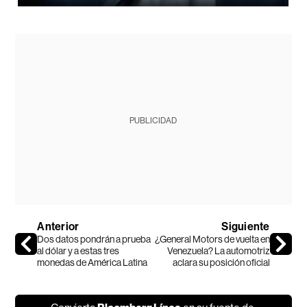
PUBLICIDAD
Anterior
Siguiente
Dos datos pondrán a prueba
¿General Motors de vuelta en
al dólar y a estas tres
Venezuela? La automotriz
monedas de América Latina
aclara su posición oficial