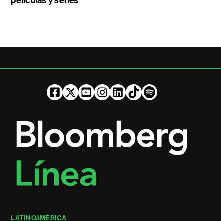
películas y series
LATINOAMÉRICA