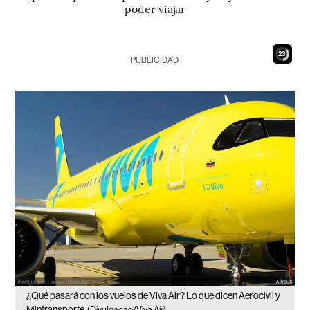
poder viajar
22
PUBLICIDAD
¿Qué pasará con los vuelos de Viva Air? Lo que dicen Aerocivil y
Mintransporte
(Divulgação/Viva Air)