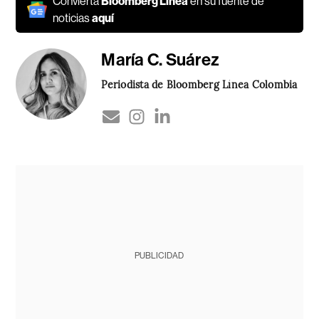
Convierta
Bloomberg Línea
en su fuente de
noticias
aquí
María C. Suárez
Periodista de Bloomberg Línea Colombia
PUBLICIDAD