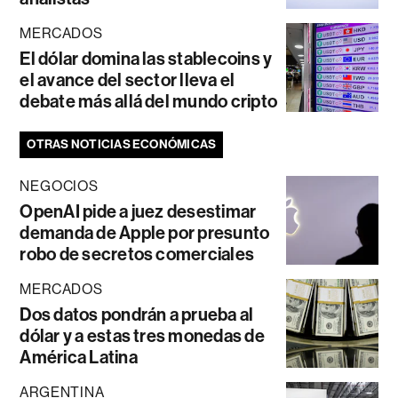
MERCADOS
El dólar domina las stablecoins y
el avance del sector lleva el
debate más allá del mundo cripto
OTRAS NOTICIAS ECONÓMICAS
NEGOCIOS
OpenAI pide a juez desestimar
demanda de Apple por presunto
robo de secretos comerciales
MERCADOS
Dos datos pondrán a prueba al
dólar y a estas tres monedas de
América Latina
ARGENTINA