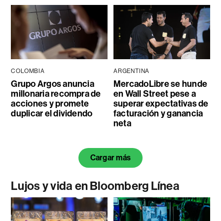
COLOMBIA
ARGENTINA
Grupo Argos anuncia
MercadoLibre se hunde
millonaria recompra de
en Wall Street pese a
acciones y promete
superar expectativas de
duplicar el dividendo
facturación y ganancia
neta
Cargar más
Lujos y vida en Bloomberg Línea