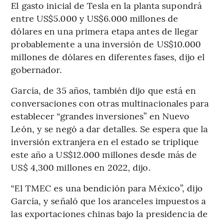
El gasto inicial de Tesla en la planta supondrá
entre US$5.000 y US$6.000 millones de
dólares en una primera etapa antes de llegar
probablemente a una inversión de US$10.000
millones de dólares en diferentes fases, dijo el
gobernador.
García, de 35 años, también dijo que está en
conversaciones con otras multinacionales para
establecer “grandes inversiones” en Nuevo
León, y se negó a dar detalles. Se espera que la
inversión extranjera en el estado se triplique
este año a US$12.000 millones desde más de
US$ 4,300 millones en 2022, dijo.
“El TMEC es una bendición para México”, dijo
García, y señaló que los aranceles impuestos a
las exportaciones chinas bajo la presidencia de