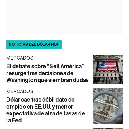
NOTICIAS DEL DÓLAR HOY
MERCADOS
El debate sobre “Sell América”
resurge tras decisiones de
Washington que siembran dudas
MERCADOS
Dólar cae tras débil dato de
empleo en EE.UU. y menor
expectativa de alza de tasas de
la Fed