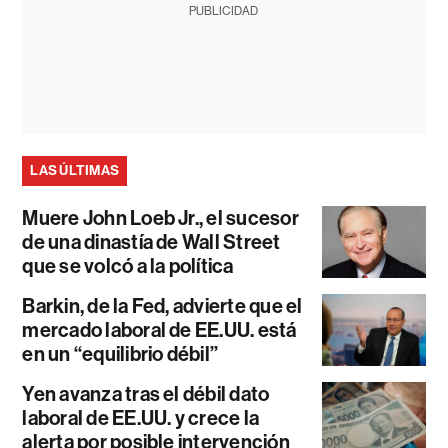
PUBLICIDAD
LAS ÚLTIMAS
Muere John Loeb Jr., el sucesor
de una dinastía de Wall Street
que se volcó a la política
Barkin, de la Fed, advierte que el
mercado laboral de EE.UU. está
en un “equilibrio débil”
Yen avanza tras el débil dato
laboral de EE.UU. y crece la
alerta por posible intervención