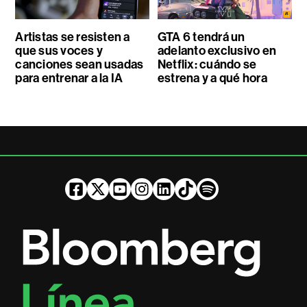
Artistas se resisten a
GTA 6 tendrá un
que sus voces y
adelanto exclusivo en
canciones sean usadas
Netflix: cuándo se
para entrenar a la IA
estrena y a qué hora