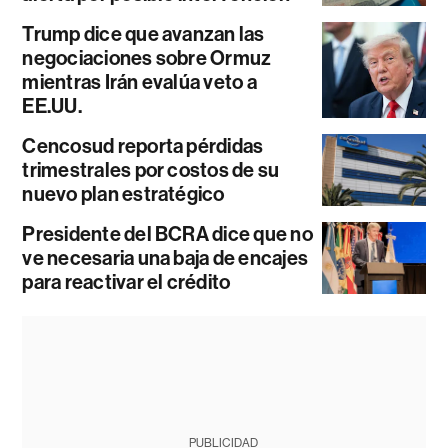
Trump dice que avanzan las
negociaciones sobre Ormuz
mientras Irán evalúa veto a
EE.UU.
Cencosud reporta pérdidas
trimestrales por costos de su
nuevo plan estratégico
Presidente del BCRA dice que no
ve necesaria una baja de encajes
para reactivar el crédito
PUBLICIDAD