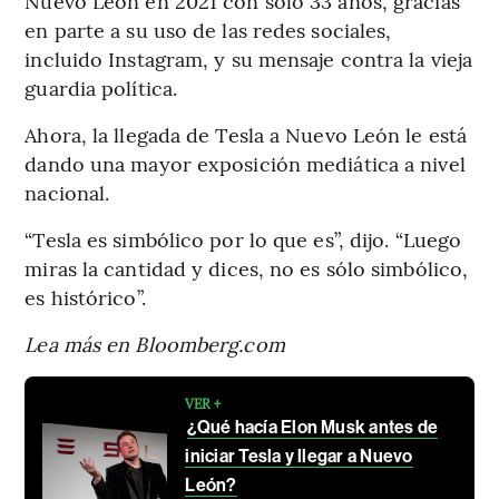
Nuevo León en 2021 con solo 33 años, gracias
en parte a su uso de las redes sociales,
incluido Instagram, y su mensaje contra la vieja
guardia política.
Ahora, la llegada de Tesla a Nuevo León le está
dando una mayor exposición mediática a nivel
nacional.
“Tesla es simbólico por lo que es”, dijo. “Luego
miras la cantidad y dices, no es sólo simbólico,
es histórico”.
Lea más en Bloomberg.com
VER +
¿Qué hacía Elon Musk antes de
iniciar Tesla y llegar a Nuevo
León?