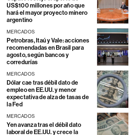
US$100 millones por año que
hará el mayor proyecto minero
argentino
MERCADOS
Petrobras, Itaú y Vale: acciones
recomendadas en Brasil para
agosto, según bancos y
corredurías
MERCADOS
Dólar cae tras débil dato de
empleo en EE.UU. y menor
expectativa de alza de tasas de
la Fed
MERCADOS
Yen avanza tras el débil dato
laboral de EE.UU. y crece la