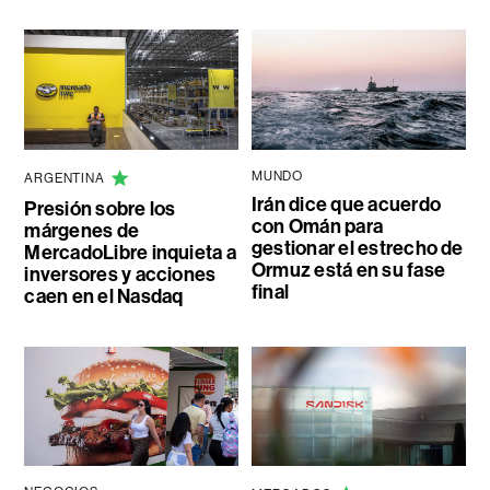
MUNDO
ARGENTINA
Irán dice que acuerdo
Presión sobre los
con Omán para
márgenes de
gestionar el estrecho de
MercadoLibre inquieta a
Ormuz está en su fase
inversores y acciones
final
caen en el Nasdaq