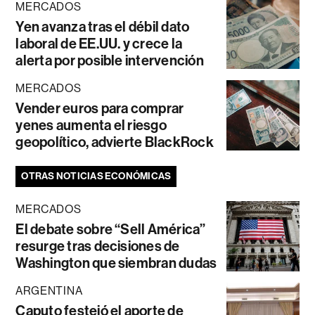
MERCADOS
Yen avanza tras el débil dato
laboral de EE.UU. y crece la
alerta por posible intervención
MERCADOS
Vender euros para comprar
yenes aumenta el riesgo
geopolítico, advierte BlackRock
OTRAS NOTICIAS ECONÓMICAS
MERCADOS
El debate sobre “Sell América”
resurge tras decisiones de
Washington que siembran dudas
ARGENTINA
Caputo festejó el aporte de