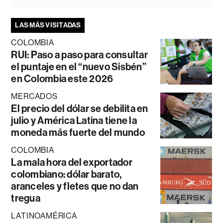
LAS MÁS VISITADAS
COLOMBIA
RUI: Paso a paso para consultar
el puntaje en el “nuevo Sisbén”
en Colombia este 2026
MERCADOS
El precio del dólar se debilita en
julio y América Latina tiene la
moneda más fuerte del mundo
COLOMBIA
La mala hora del exportador
colombiano: dólar barato,
aranceles y fletes que no dan
tregua
LATINOAMÉRICA