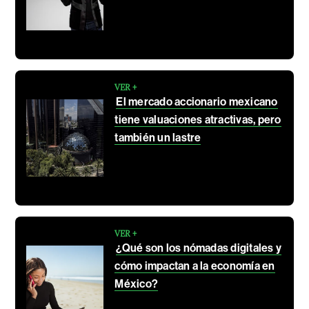
VER +
El mercado accionario mexicano
tiene valuaciones atractivas, pero
también un lastre
VER +
¿Qué son los nómadas digitales y
cómo impactan a la economía en
México?