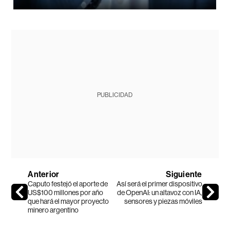
PUBLICIDAD
Anterior
Siguiente
Caputo festejó el aporte de
Así será el primer dispositivo
US$100 millones por año
de OpenAI: un altavoz con IA,
que hará el mayor proyecto
sensores y piezas móviles
minero argentino