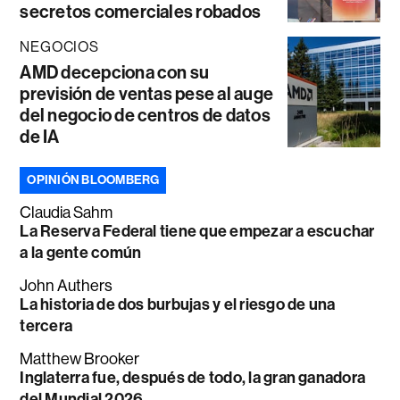
secretos comerciales robados
NEGOCIOS
AMD decepciona con su
previsión de ventas pese al auge
del negocio de centros de datos
de IA
OPINIÓN BLOOMBERG
Claudia Sahm
La Reserva Federal tiene que empezar a escuchar
a la gente común
John Authers
La historia de dos burbujas y el riesgo de una
tercera
Matthew Brooker
Inglaterra fue, después de todo, la gran ganadora
del Mundial 2026