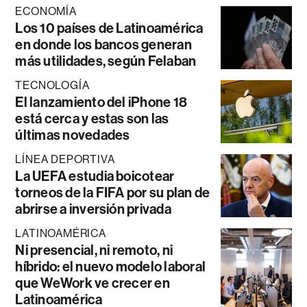
ECONOMÍA
Los 10 países de Latinoamérica
en donde los bancos generan
más utilidades, según Felaban
TECNOLOGÍA
El lanzamiento del iPhone 18
está cerca y estas son las
últimas novedades
LÍNEA DEPORTIVA
La UEFA estudia boicotear
torneos de la FIFA por su plan de
abrirse a inversión privada
LATINOAMÉRICA
Ni presencial, ni remoto, ni
híbrido: el nuevo modelo laboral
que WeWork ve crecer en
Latinoamérica