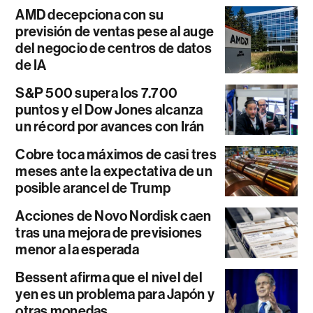
AMD decepciona con su
previsión de ventas pese al auge
del negocio de centros de datos
de IA
S&P 500 supera los 7.700
puntos y el Dow Jones alcanza
un récord por avances con Irán
Cobre toca máximos de casi tres
meses ante la expectativa de un
posible arancel de Trump
Acciones de Novo Nordisk caen
tras una mejora de previsiones
menor a la esperada
Bessent afirma que el nivel del
yen es un problema para Japón y
otras monedas