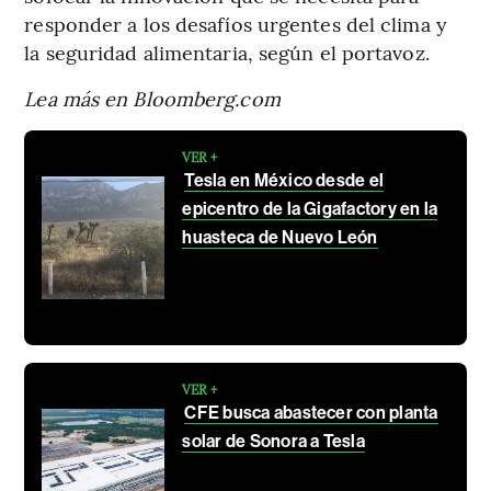
responder a los desafíos urgentes del clima y
la seguridad alimentaria, según el portavoz.
Lea más en Bloomberg.com
VER +
Tesla en México desde el
epicentro de la Gigafactory en la
huasteca de Nuevo León
VER +
CFE busca abastecer con planta
solar de Sonora a Tesla