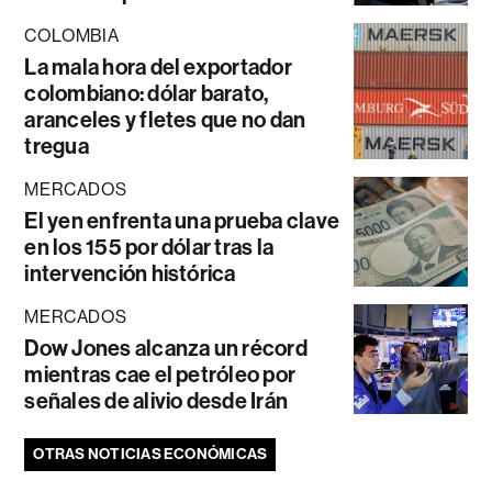
COLOMBIA
La mala hora del exportador
colombiano: dólar barato,
aranceles y fletes que no dan
tregua
MERCADOS
El yen enfrenta una prueba clave
en los 155 por dólar tras la
intervención histórica
MERCADOS
Dow Jones alcanza un récord
mientras cae el petróleo por
señales de alivio desde Irán
OTRAS NOTICIAS ECONÓMICAS