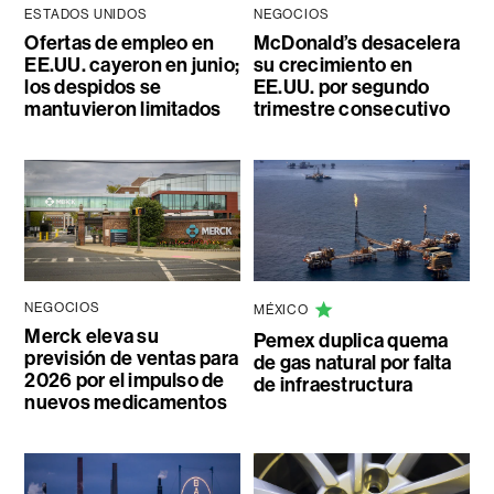
ESTADOS UNIDOS
NEGOCIOS
Ofertas de empleo en
McDonald’s desacelera
EE.UU. cayeron en junio;
su crecimiento en
los despidos se
EE.UU. por segundo
mantuvieron limitados
trimestre consecutivo
NEGOCIOS
MÉXICO
Merck eleva su
Pemex duplica quema
previsión de ventas para
de gas natural por falta
2026 por el impulso de
de infraestructura
nuevos medicamentos