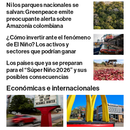
Ni los parques nacionales se
salvan: Greenpeace emite
preocupante alerta sobre
Amazonía colombiana
¿Cómo invertir ante el fenómeno
de El Niño? Los activos y
sectores que podrían ganar
Los países que ya se preparan
para el “Súper Niño 2026” y sus
posibles consecuencias
Económicas e internacionales