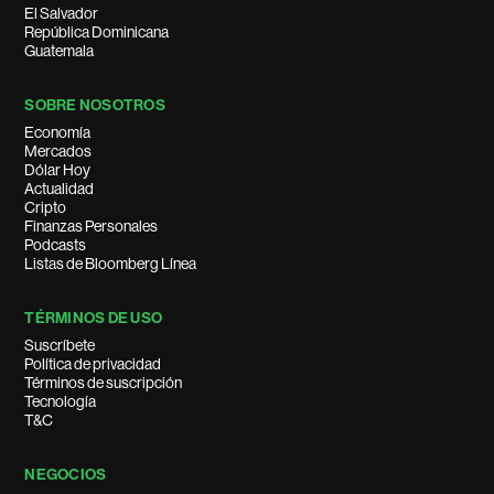
El Salvador
República Dominicana
Guatemala
SOBRE NOSOTROS
Economía
Mercados
Dólar Hoy
Actualidad
Cripto
Finanzas Personales
Podcasts
Listas de Bloomberg Línea
TÉRMINOS DE USO
Suscríbete
Política de privacidad
Términos de suscripción
Tecnología
T&C
NEGOCIOS