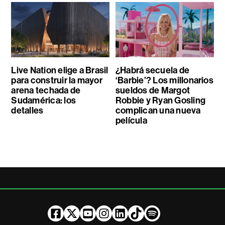
Live Nation elige a Brasil
¿Habrá secuela de
para construir la mayor
‘Barbie’? Los millonarios
arena techada de
sueldos de Margot
Sudamérica: los
Robbie y Ryan Gosling
detalles
complican una nueva
película