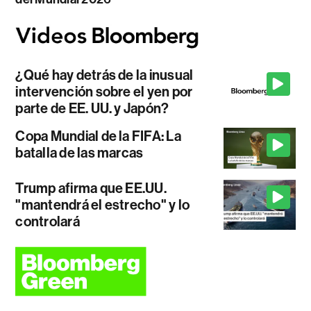
¿Qué hay detrás de la inusual
intervención sobre el yen por
parte de EE. UU. y Japón?
Copa Mundial de la FIFA: La
batalla de las marcas
Trump afirma que EE.UU.
"mantendrá el estrecho" y lo
controlará