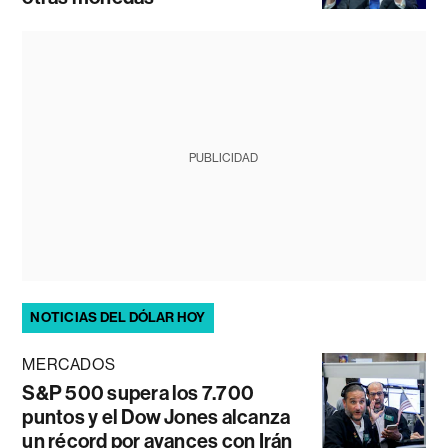
PUBLICIDAD
NOTICIAS DEL DÓLAR HOY
MERCADOS
S&P 500 supera los 7.700
puntos y el Dow Jones alcanza
un récord por avances con Irán