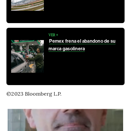
VER +
Pemex frena el abandono de su
marca gasolinera
©2023 Bloomberg L.P.