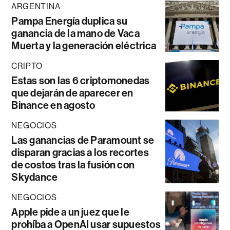
ARGENTINA
Pampa Energía duplica su
ganancia de la mano de Vaca
Muerta y la generación eléctrica
CRIPTO
Estas son las 6 criptomonedas
que dejarán de aparecer en
Binance en agosto
NEGOCIOS
Las ganancias de Paramount se
disparan gracias a los recortes
de costos tras la fusión con
Skydance
NEGOCIOS
Apple pide a un juez que le
prohíba a OpenAI usar supuestos