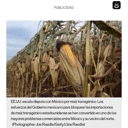
22
PUBLICIDAD
EE.UU. escala disputa con México por maíz transgénico
Los
esfuerzos del Gobierno mexicano para bloquear las importaciones
de maíz transgénico estadounidense se han convertido en uno de los
mayores problemas comerciales entre México y su vecino del norte.
(Photographer: Joe Raedle/Getty I/Joe Raedle)