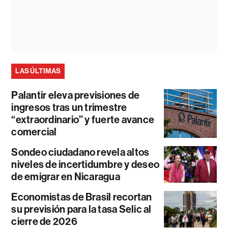
LAS ÚLTIMAS
Palantir eleva previsiones de
ingresos tras un trimestre
“extraordinario” y fuerte avance
comercial
Sondeo ciudadano revela altos
niveles de incertidumbre y deseo
de emigrar en Nicaragua
Economistas de Brasil recortan
su previsión para la tasa Selic al
cierre de 2026