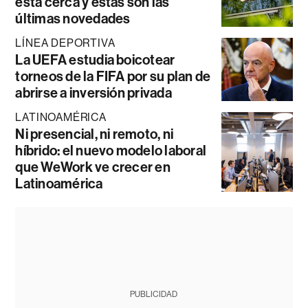
está cerca y estas son las
últimas novedades
LÍNEA DEPORTIVA
La UEFA estudia boicotear
torneos de la FIFA por su plan de
abrirse a inversión privada
LATINOAMÉRICA
Ni presencial, ni remoto, ni
híbrido: el nuevo modelo laboral
que WeWork ve crecer en
Latinoamérica
PUBLICIDAD