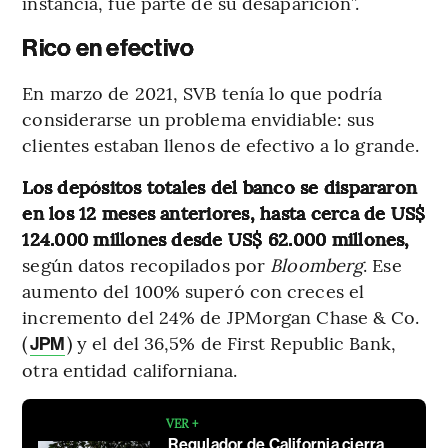
instancia, fue parte de su desaparición”.
Rico en efectivo
En marzo de 2021, SVB tenía lo que podría
considerarse un problema envidiable: sus
clientes estaban llenos de efectivo a lo grande.
Los depósitos totales del banco se dispararon
en los 12 meses anteriores, hasta cerca de US$
124.000 millones desde US$ 62.000 millones,
según datos recopilados por
Bloomberg
. Ese
aumento del 100% superó con creces el
incremento del 24% de JPMorgan Chase & Co.
(
) y el del 36,5% de First Republic Bank,
JPM
otra entidad californiana.
VER +
Regulador de California cierra