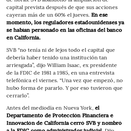
capital prevista después de que sus acciones
cayeran más de un 60% el jueves.
En ese
momento, los reguladores estadounidenses ya
se habían personado en las oficinas del banco
en California.
SVB “no tenía ni de lejos todo el capital que
debería haber tenido una institución tan
arriesgada”, dijo William Isaac, ex presidente
de la FDIC de 1981 a 1985, en una entrevista
telefónica el viernes. “Una vez que empezó, no
hubo forma de pararlo. Y por eso tuvieron que
cerrarlo”.
Antes del mediodía en Nueva York,
el
Departamento de Protección Financiera e
Innovación de California cerró SVB y nombró
a la FDIC como administrador judicial.
Dijo