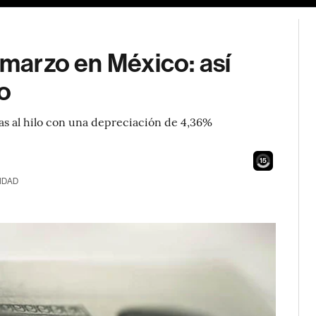
 marzo en México: así
o
as al hilo con una depreciación de 4,36%
14
IDAD