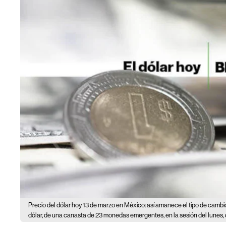
Precio del dólar hoy 13 de marzo en México: así amanece el tipo de cambi
dólar, de una canasta de 23 monedas emergentes, en la sesión del lunes