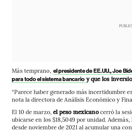
PUBLIC
Más temprano,
el presidente de EE.UU., Joe Bid
y que los inversi
para todo el sistema bancario
“Parece haber generado más incertidumbre en 
nota la directora de Análisis Económico y Fina
El 10 de marzo,
el peso mexicano
cerró la ses
ubicarse en los $18,5049 por unidad. Además
desde noviembre de 2021 al acumular una con