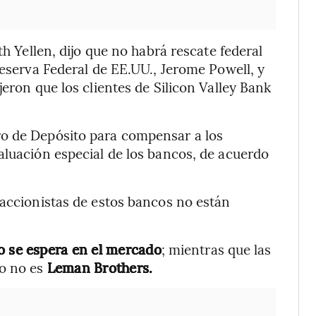
th Yellen, dijo que no habrá rescate federal
Reserva Federal de EE.UU., Jerome Powell, y
jeron que los clientes de Silicon Valley Bank
ro de Depósito para compensar a los
aluación especial de los bancos, de acuerdo
 accionistas de estos bancos no están
sgo se espera en el mercado
; mientras que las
to no es
Leman Brothers.