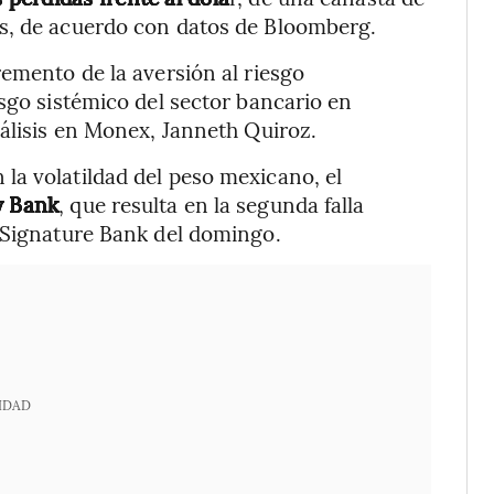
s, de acuerdo con datos de Bloomberg.
remento de la aversión al riesgo
esgo sistémico del sector bancario en
nálisis en Monex, Janneth Quiroz.
la volatildad del peso mexicano, el
y Bank
, que resulta en la segunda falla
e Signature Bank del domingo.
IDAD