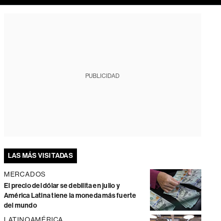
PUBLICIDAD
LAS MÁS VISITADAS
MERCADOS
El precio del dólar se debilita en julio y
América Latina tiene la moneda más fuerte
del mundo
LATINOAMÉRICA