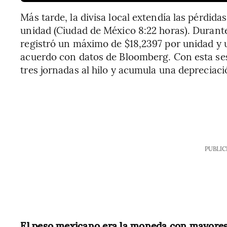
Más tarde, la divisa local extendía las pérdida
unidad (Ciudad de México 8:22 horas). Durante 
registró un máximo de $18,2397 por unidad y u
acuerdo con datos de Bloomberg. Con esta sesió
tres jornadas al hilo y acumula una depreciaci
PUBLIC
El peso mexicano era la moneda con mayores 