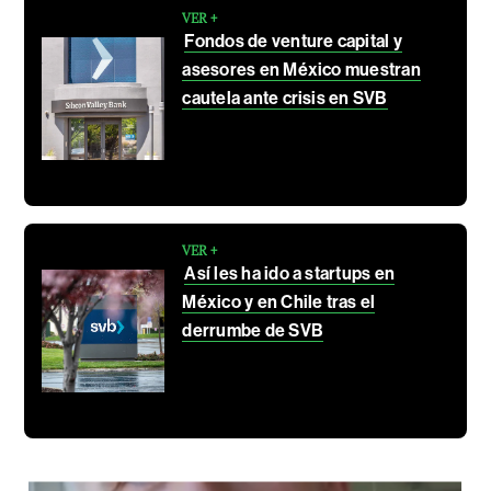
VER +
Fondos de venture capital y
asesores en México muestran
cautela ante crisis en SVB
VER +
Así les ha ido a startups en
México y en Chile tras el
derrumbe de SVB