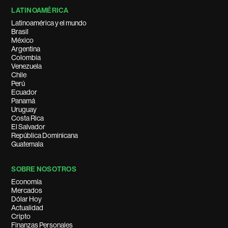
LATINOAMÉRICA
Latinoamérica y el mundo
Brasil
México
Argentina
Colombia
Venezuela
Chile
Perú
Ecuador
Panamá
Uruguay
Costa Rica
El Salvador
República Dominicana
Guatemala
SOBRE NOSOTROS
Economía
Mercados
Dólar Hoy
Actualidad
Cripto
Finanzas Personales