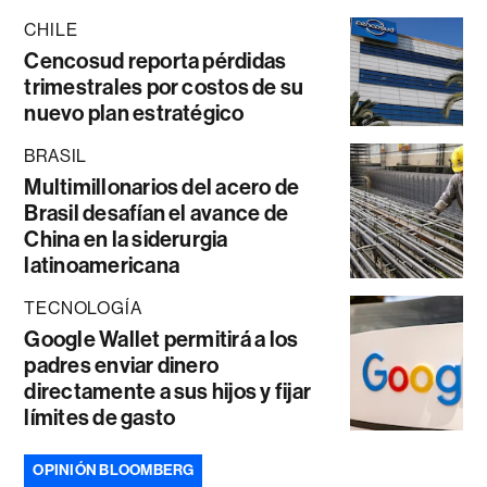
CHILE
Cencosud reporta pérdidas
trimestrales por costos de su
nuevo plan estratégico
BRASIL
Multimillonarios del acero de
Brasil desafían el avance de
China en la siderurgia
latinoamericana
TECNOLOGÍA
Google Wallet permitirá a los
padres enviar dinero
directamente a sus hijos y fijar
límites de gasto
OPINIÓN BLOOMBERG