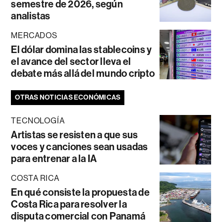
semestre de 2026, según
analistas
MERCADOS
El dólar domina las stablecoins y
el avance del sector lleva el
debate más allá del mundo cripto
OTRAS NOTICIAS ECONÓMICAS
TECNOLOGÍA
Artistas se resisten a que sus
voces y canciones sean usadas
para entrenar a la IA
COSTA RICA
En qué consiste la propuesta de
Costa Rica para resolver la
disputa comercial con Panamá