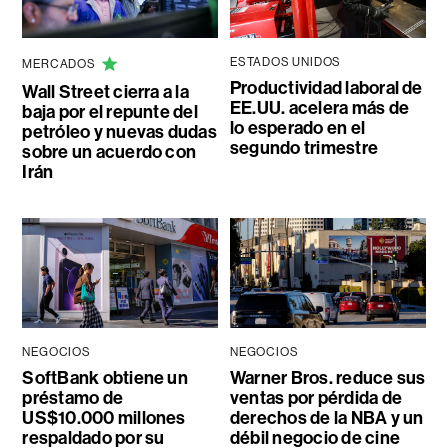
ESTADOS UNIDOS
MERCADOS
Productividad laboral de
Wall Street cierra a la
EE.UU. acelera más de
baja por el repunte del
lo esperado en el
petróleo y nuevas dudas
segundo trimestre
sobre un acuerdo con
Irán
NEGOCIOS
NEGOCIOS
SoftBank obtiene un
Warner Bros. reduce sus
préstamo de
ventas por pérdida de
US$10.000 millones
derechos de la NBA y un
respaldado por su
débil negocio de cine