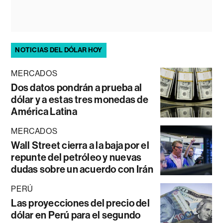
NOTICIAS DEL DÓLAR HOY
MERCADOS
Dos datos pondrán a prueba al
dólar y a estas tres monedas de
América Latina
MERCADOS
Wall Street cierra a la baja por el
repunte del petróleo y nuevas
dudas sobre un acuerdo con Irán
PERÚ
Las proyecciones del precio del
dólar en Perú para el segundo