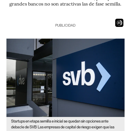
grandes bancos no son atractivas las de fase semilla.
22
PUBLICIDAD
Startups en etapa semilla e inicial se quedan sin opciones ante
debacle de SVB
Las empresas de capital de riesgo exigen que las