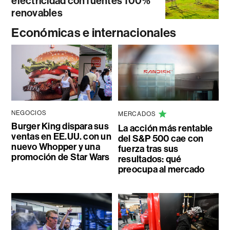
electricidad con fuentes 100%
renovables
Económicas e internacionales
NEGOCIOS
MERCADOS
Burger King dispara sus
La acción más rentable
ventas en EE.UU. con un
del S&P 500 cae con
nuevo Whopper y una
fuerza tras sus
promoción de Star Wars
resultados: qué
preocupa al mercado