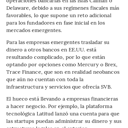
operaciones bancarias en las Islas Caimán o
Delaware, debido a sus regímenes fiscales más
favorables, lo que supone un reto adicional
para los fundadores en fase inicial en los
mercados emergentes.
Para las empresas emergentes trasladar su
dinero a otros bancos en EE.UU. está
resultando complicado, por lo que están
optando por opciones como Mercury o Brex,
Trace Finance, que son en realidad neobancos
que aún no cuentan con toda la
infraestructura y servicios que ofrecía SVB.
El hueco está llevando a empresas financieras
a hacer negocio. Por ejemplo, la plataforma
tecnológica Latitud lanzó una cuenta para que
las startups puedan administrar su dinero y sus