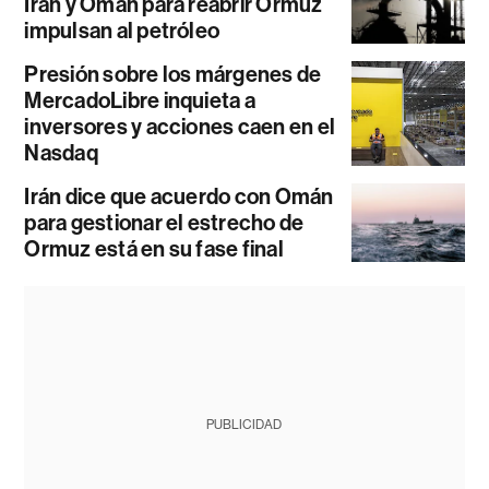
Irán y Omán para reabrir Ormuz
impulsan al petróleo
Presión sobre los márgenes de
MercadoLibre inquieta a
inversores y acciones caen en el
Nasdaq
Irán dice que acuerdo con Omán
para gestionar el estrecho de
Ormuz está en su fase final
PUBLICIDAD