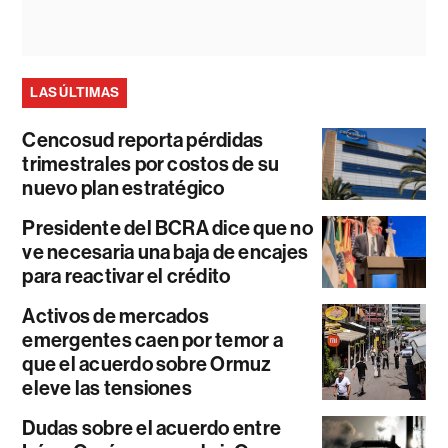
LAS ÚLTIMAS
Cencosud reporta pérdidas
trimestrales por costos de su
nuevo plan estratégico
Presidente del BCRA dice que no
ve necesaria una baja de encajes
para reactivar el crédito
Activos de mercados
emergentes caen por temor a
que el acuerdo sobre Ormuz
eleve las tensiones
Dudas sobre el acuerdo entre