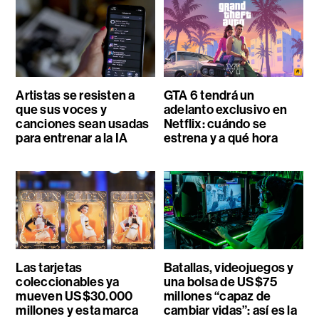
Artistas se resisten a
GTA 6 tendrá un
que sus voces y
adelanto exclusivo en
canciones sean usadas
Netflix: cuándo se
para entrenar a la IA
estrena y a qué hora
Las tarjetas
Batallas, videojuegos y
coleccionables ya
una bolsa de US$75
mueven US$30.000
millones “capaz de
millones y esta marca
cambiar vidas”: así es la