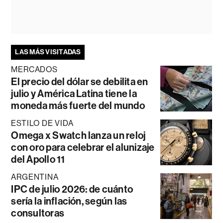
LAS MÁS VISITADAS
MERCADOS
El precio del dólar se debilita en
julio y América Latina tiene la
moneda más fuerte del mundo
ESTILO DE VIDA
Omega x Swatch lanza un reloj
con oro para celebrar el alunizaje
del Apollo 11
ARGENTINA
IPC de julio 2026: de cuánto
sería la inflación, según las
consultoras